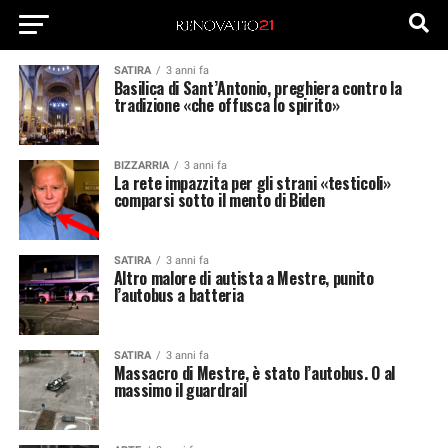
SATIRA
3 anni fa
Basilica di Sant’Antonio, preghiera contro la
tradizione «che offusca lo spirito»
BIZZARRIA
3 anni fa
La rete impazzita per gli strani «testicoli»
comparsi sotto il mento di Biden
SATIRA
3 anni fa
Altro malore di autista a Mestre, punito
l’autobus a batteria
SATIRA
3 anni fa
Massacro di Mestre, è stato l’autobus. O al
massimo il guardrail