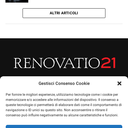
ALTRI ARTICOLI
Gestisci Consenso Cookie
Per fornire le migliori esperienze, utilizziamo tecnologie come i cookie per
memorizzare e/o accedere alle informazioni del dispositivo. Il consenso a
queste tecnologie ci permetterà di elaborare dati come il comportamento di
HOME
ARTICOLI
CHI SIAMO
EVENTI
PRIVACY POLICY
navigazione o ID unici su questo sito. Non acconsentire o ritirare il
NEWSLETTERA
CONTATTO
SOSTIENICI
SHOP
consenso può influire negativamente su alcune caratteristiche e funzioni.