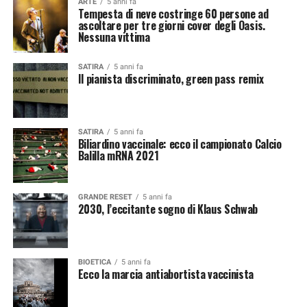
ARTE
5 anni fa
Tempesta di neve costringe 60 persone ad
ascoltare per tre giorni cover degli Oasis.
Nessuna vittima
SATIRA
5 anni fa
Il pianista discriminato, green pass remix
SATIRA
5 anni fa
Biliardino vaccinale: ecco il campionato Calcio
Balilla mRNA 2021
GRANDE RESET
5 anni fa
2030, l’eccitante sogno di Klaus Schwab
BIOETICA
5 anni fa
Ecco la marcia antiabortista vaccinista