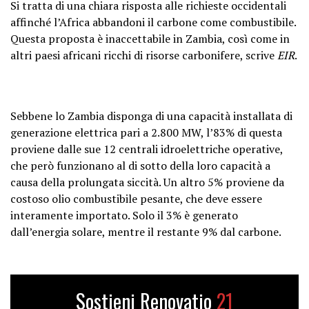
Si tratta di una chiara risposta alle richieste occidentali
affinché l’Africa abbandoni il carbone come combustibile.
Questa proposta è inaccettabile in Zambia, così come in
altri paesi africani ricchi di risorse carbonifere, scrive
EIR
.
Sebbene lo Zambia disponga di una capacità installata di
generazione elettrica pari a 2.800 MW, l’83% di questa
proviene dalle sue 12 centrali idroelettriche operative,
che però funzionano al di sotto della loro capacità a
causa della prolungata siccità. Un altro 5% proviene da
costoso olio combustibile pesante, che deve essere
interamente importato. Solo il 3% è generato
dall’energia solare, mentre il restante 9% dal carbone.
Sostieni Renovatio
21