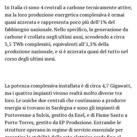
In Italia ci sono 4 centrali a carbone tecnicamente attive,
ma la loro produzione energetica complessiva è ormai
quasi azzerata e rappresenta poco più dell’1% del
fabbisogno nazionale. Nello specifico, la generazione da
carbone è crollata negli ultimi anni, scendendo a circa
3,5 TWh complessivi, equivalenti all’1,3% della
produzione nazionale, e si è azzerata quasi del tutto nel
corso degli ultimi mesi.
La potenza complessiva installata è di circa 4,7 Gigawatt,
ma i quattro impianti vivono realtà molto diverse tra
loro. Le uniche due centrali che continuano a produrre
energia si trovano in Sardegna e sono gli impianti di
Portovesme a Sulcis, gestito da Enel, e di Fiume Santo a
Porto Torres, gestito da EP Produzione. Entrambe le
strutture operano in regime di servizio essenziale per
garantire la stabilità della rete elettrica sarda fino al