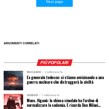
ARGOMENTI CORRELATI:
PIÙ POPOLARI
NUCLEARE
2 settimane fa
Ex generale tedesco: ci stiamo avvicinando a una
guerra nucleare che distruggerà la civiltà
GENDER
1 settimana fa
Mons. Viganò: la chiesa sinodale ha l’ordine di
normalizzare la sodomia. E ricorda Don Milani…