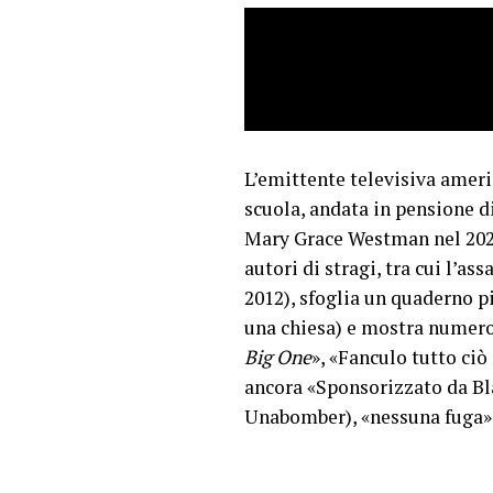
L’emittente televisiva amer
scuola, andata in pensione 
Mary Grace Westman nel 2021.
autori di stragi, tra cui l’
2012), sfoglia un quaderno p
una chiesa) e mostra numeros
Big One
», «Fanculo tutto ciò
ancora «Sponsorizzato da Bla
Unabomber), «nessuna fuga», 