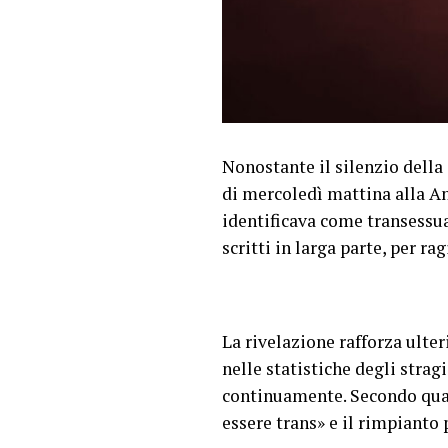
Nonostante il silenzio della
di mercoledì mattina alla A
identificava come transessual
scritti in larga parte, per rag
La rivelazione rafforza ulte
nelle statistiche degli stragi
continuamente. Secondo quant
essere trans» e il rimpianto 