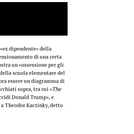
«ex dipendente» della
pensionamento di una certa
stra un «ossessione per gli
 della scuola elementare del
embra essere un diagramma di
hiati sopra, tra cui «
The
«Uccidi Donald Trump», e
o a Theodor Kaczinky, detto