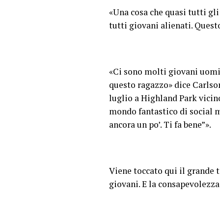
«Una cosa che quasi tutti gl
tutti giovani alienati. Quest
«Ci sono molti giovani uom
questo ragazzo» dice Carlson
luglio a Highland Park vicin
mondo fantastico di social m
ancora un po’. Ti fa bene”».
Viene toccato qui il grande t
giovani. E la consapevolezza