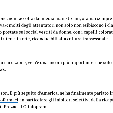
ione, non raccolta dai media mainstream, oramai sempre
a»: molti degli attentatori non solo non esibiscono i class
postate sui social vestiti da donne, con i capelli colorat
i utenti in rete, riconducibili alla cultura transessuale.
ta narrazione, ve n’è una ancora più importante, che solo
ws.
son, il più seguito d’America, ne ha finalmente parlato in
cofarmaci
, in particolare gli inibitori selettivi della rica
il Prozac, il Citalopram.