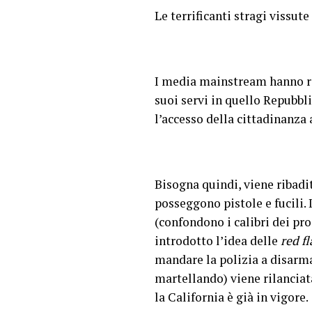
Le terrificanti stragi vissu
I media mainstream hanno ri
suoi servi in quello Repubbl
l’accesso della cittadinanza
Bisogna quindi, viene ribadi
posseggono pistole e fucili
(confondono i calibri dei pr
introdotto l’idea delle
red fl
mandare la polizia a disarma
martellando) viene rilanciat
la California è già in vigore.