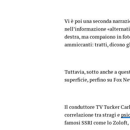
Vi è poi una seconda narraz
nell’informazione «alternativ
destra, ma compaiono in foto 
ammiccanti: tratti, dicono gl
Tuttavia, sotto anche a ques
superficie, perfino su Fox Ne
Il conduttore TV Tucker Carl
correlazione tra stragi e
psi
famosi SSRI come lo Zoloft, 