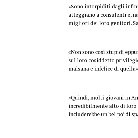
«Sono intorpiditi dagli infin
atteggiano a consulenti e, n
migliori dei loro genitori. 
«Non sono così stupidi eppure
sul loro cosiddetto privileg
malsana e infelice di quella»
«Quindi, molti giovani in A
incredibilmente alto di loro 
includerebbe un bel po’ di sp