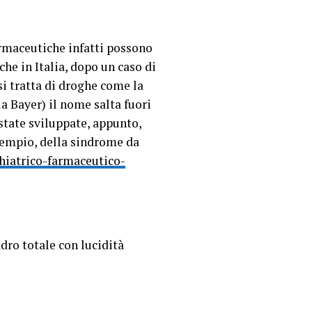
armaceutiche infatti possono
che in Italia, dopo un caso di
si tratta di droghe come la
a Bayer) il nome salta fuori
state sviluppate, appunto,
esempio, della sindrome da
chiatrico-farmaceutico-
dro totale con lucidità