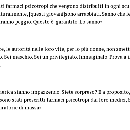
iti farmaci psicotropi che vengono distribuiti in ogni scu
aturalmente, [questi giovani]sono arrabbiati. Sanno che l
Saranno peggio. Questo è garantito. Lo sanno».
, le autorità nelle loro vite, per lo più donne, non smet
io. Sei maschio. Sei un privilegiato. Immaginalo. Prova a
.
merica stanno impazzendo. Siete sorpreso? E a proposito
sono stati prescritti farmaci psicotropi dai loro medici, 
aratorie di massa».