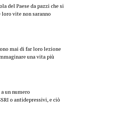
ola del Paese da pazzi che si
e loro vite non saranno
tono mai di far loro lezione
 immaginare una vita più
, a un numero
SSRI o antidepressivi, e ciò