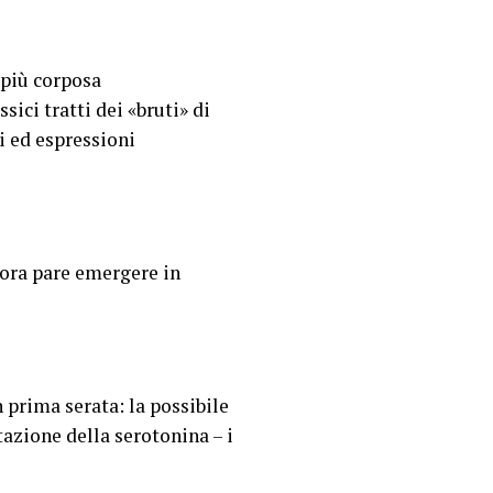
 più corposa
ici tratti dei «bruti» di
i ed espressioni
 ora pare emergere in
 prima serata: la possibile
ptazione della serotonina – i