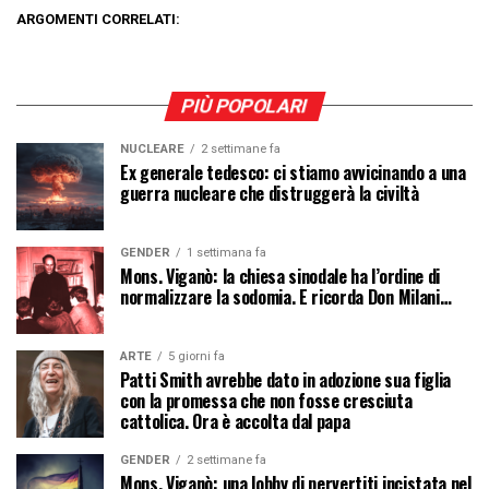
ARGOMENTI CORRELATI:
PIÙ POPOLARI
NUCLEARE
2 settimane fa
Ex generale tedesco: ci stiamo avvicinando a una
guerra nucleare che distruggerà la civiltà
GENDER
1 settimana fa
Mons. Viganò: la chiesa sinodale ha l’ordine di
normalizzare la sodomia. E ricorda Don Milani…
ARTE
5 giorni fa
Patti Smith avrebbe dato in adozione sua figlia
con la promessa che non fosse cresciuta
cattolica. Ora è accolta dal papa
GENDER
2 settimane fa
Mons. Viganò: una lobby di pervertiti incistata nel