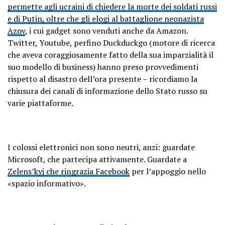
permette agli ucraini di chiedere la morte dei soldati russi
e di Putin, oltre che gli elogi al battaglione neonazista
Azov
, i cui gadget sono venduti anche da Amazon.
Twitter, Youtube, perfino Duckduckgo (motore di ricerca
che aveva coraggiosamente fatto della sua imparzialità il
suo modello di business) hanno preso provvedimenti
rispetto al disastro dell’ora presente – ricordiamo la
chiusura dei canali di informazione dello Stato russo su
varie piattaforme.
I colossi elettronici non sono neutri, anzi: guardate
Microsoft, che partecipa attivamente. Guardate a
Zelens’kyj che ringrazia Facebook
per l’appoggio nello
«spazio informativo».