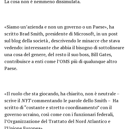
La cosa non è nemmeno dissimulata.
«Siamo un’azienda e non un governo o un Paese», ha
scritto Brad Smith, presidente di Microsoft, in un post
sul blog della società , descrivendo le minacce che stava
vedendo: interessante che abbia il bisogno di sottolineare
una cosa del genere, del resto il suo boss, Bill Gates,
contribuisce a enti come l’OMS più di qualunque altro
Paese.
«Il ruolo che sta giocando, ha chiarito, non è neutrale –
scrive il
NYT
commentando le parole dello Smith – Ha
scritto di “costante e stretto coordinamento” con il
governo ucraino, così come con i funzionari federali,
l’Organizzazione del Trattato del Nord Atlantico e
l’Unione Europea».