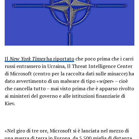
Il
New York Times
ha riportato
che poco prima che i carri
russi entrassero in Ucraina, Il Threat Intelligence Center
di Microsoft (centro per la raccolta dati sulle minacce) ha
dato avvertimento di un malware di tipo «
wiper
» – cioè
che cancella tutto – mai visto prima che è apparso rivolto
ai ministeri del governo e alle istituzioni finanziarie di
Kiev.
«Nel giro di tre ore, Microsoft si è lanciata nel mezzo di
una guerra di terra in Europa, da 5.500 miglia di distanza.