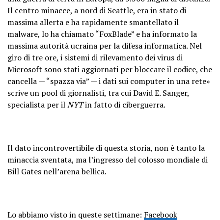
Il centro minacce, a nord di Seattle, era in stato di
massima allerta e ha rapidamente smantellato il
malware, lo ha chiamato “FoxBlade” e ha informato la
massima autorità ucraina per la difesa informatica. Nel
giro di tre ore, i sistemi di rilevamento dei virus di
Microsoft sono stati aggiornati per bloccare il codice, che
cancella — “spazza via” — i dati sui computer in una rete»
scrive un pool di giornalisti, tra cui David E. Sanger,
specialista per il
NYT
in fatto di ciberguerra.
Il dato incontrovertibile di questa storia, non è tanto la
minaccia sventata, ma l’ingresso del colosso mondiale di
Bill Gates nell’arena bellica.
Lo abbiamo visto in queste settimane:
Facebook