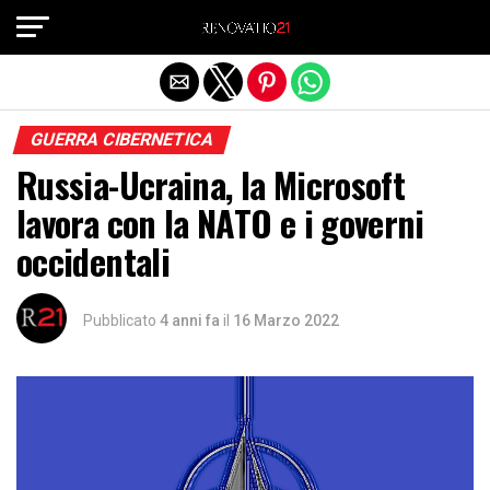
Exit mobile version
GUERRA CIBERNETICA
Russia-Ucraina, la Microsoft
lavora con la NATO e i governi
occidentali
Pubblicato
4 anni fa
il
16 Marzo 2022