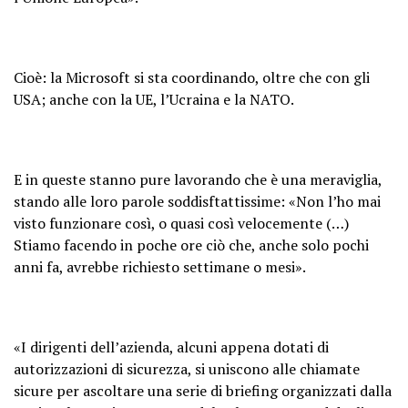
Cioè: la Microsoft si sta coordinando, oltre che con gli
USA; anche con la UE, l’Ucraina e la NATO.
E in queste stanno pure lavorando che è una meraviglia,
stando alle loro parole soddisftattissime: «Non l’ho mai
visto funzionare così, o quasi così velocemente (…)
Stiamo facendo in poche ore ciò che, anche solo pochi
anni fa, avrebbe richiesto settimane o mesi».
«I dirigenti dell’azienda, alcuni appena dotati di
autorizzazioni di sicurezza, si uniscono alle chiamate
sicure per ascoltare una serie di briefing organizzati dalla