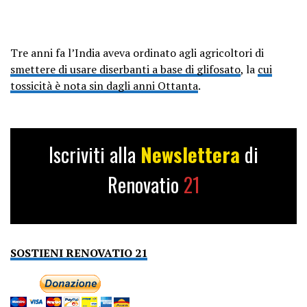
Tre anni fa l’India aveva ordinato agli agricoltori di
smettere di usare diserbanti a base di glifosato
, la
cui
tossicità è nota sin dagli anni Ottanta
.
Iscriviti alla
Newslettera
di
Renovatio
21
SOSTIENI RENOVATIO 21