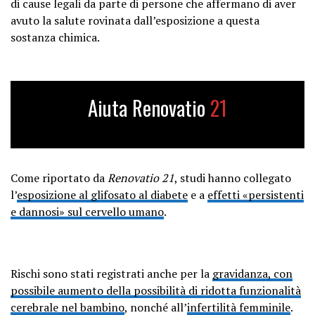
di cause legali da parte di persone che affermano di aver
avuto la salute rovinata dall’esposizione a questa
sostanza chimica.
Aiuta Renovatio
21
Come riportato da
Renovatio 21
, studi hanno collegato
l’
esposizione al glifosato al diabete
e a
effetti «persistenti
e dannosi» sul cervello umano
.
Rischi sono stati registrati anche per la
gravidanza, con
possibile aumento della possibilità di ridotta funzionalità
cerebrale nel bambino
, nonché all’
infertilità femminile
.