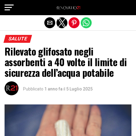
Exit mobile version
SALUTE
Rilevato glifosato negli
assorbenti a 40 volte il limite di
sicurezza dell’acqua potabile
Pubblicato
1 anno fa
il
5 Luglio 2025