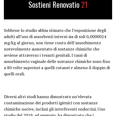
Sostieni Renovatio
21
Sebbene lo studio abbia stimato che l’esposizione degli
adulti all’uso di assorbenti interni sia di soli 0,0000024
mg/kg al giorno, non tiene conto dell’assorbimento
notevolmente aumentato di sostanze chimiche che
avviene attraverso i tessuti genitali. I tassi di
assorbimento vaginale delle sostanze chimiche sono fino
a 80 volte superiori a quelli cutanei e almeno il doppio di
quelli orali.
Diversi altri studi hanno dimostrato un’elevata
contaminazione dei prodotti igienici con sostanze
chimiche nocive, inclusi gli interferenti endocrini. Uno
studio del 2019, ad esempio, ha dimostrato che i