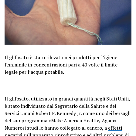
Il glifosato è stato rilevato nei prodotti per l’igiene
femminile in concentrazioni pari a 40 volte il limite
legale per l’acqua potabile.
Il glifosato, utilizzato in grandi quantità negli Stati Uniti,
è stato individuato dal Segretario della Salute e dei
Servizi Umani Robert F. Kennedy Jr. come uno dei bersagli
del suo programma «Make America Healthy Again».
Numerosi studi lo hanno collegato al cancro, a
effetti
negativi sull’apparato riproduttivo
e ad altri problemi di