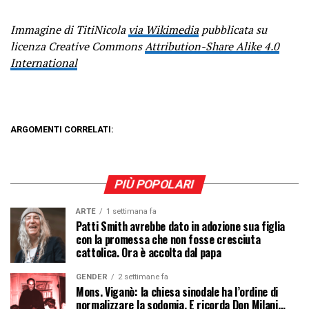
Immagine di TitiNicola
via Wikimedia
pubblicata su
licenza Creative Commons
Attribution-Share Alike 4.0
International
ARGOMENTI CORRELATI:
PIÙ POPOLARI
ARTE
1 settimana fa
Patti Smith avrebbe dato in adozione sua figlia
con la promessa che non fosse cresciuta
cattolica. Ora è accolta dal papa
GENDER
2 settimane fa
Mons. Viganò: la chiesa sinodale ha l’ordine di
normalizzare la sodomia. E ricorda Don Milani…