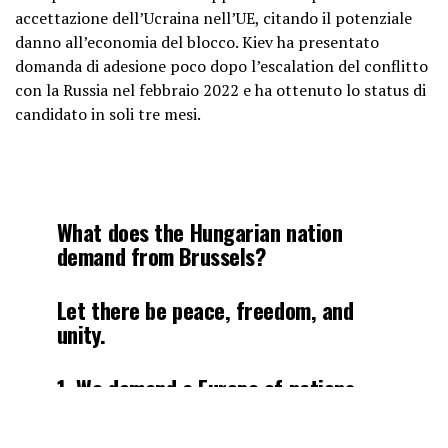
accettazione dell’Ucraina nell’UE, citando il potenziale
danno all’economia del blocco. Kiev ha presentato
domanda di adesione poco dopo l’escalation del conflitto
con la Russia nel febbraio 2022 e ha ottenuto lo status di
candidato in soli tre mesi.
What does the Hungarian nation
demand from Brussels?
Let there be peace, freedom, and
unity.
1. We demand a Europe of nations.
2. We demand equality before the law
for all Member States.