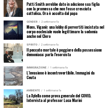
Patti Smith avrebbe dato in adozione sua figlia
con la promessa che non fosse cresciuta
cattolica. Ora è accolta dal papa
GENDER
2 settimane fa
Mons. Viganò: una lobby di pervertiti incistata nel
corpo ecclesiale vuole legittimare la sodomia
anche nel Clero
SPIRITO
2 settimane fa
Il peccato mortale è peggiore della possessione
demoniaca: parla l’esorcista
IMMIGRAZIONE
1 settimana fa
L’invasione è incontrovertibile. Immagini da
Ceuta
AMBIENTE
1 settimana fa
La Xylella come prova generale del COVID.
Intervista al professor Luca Marini