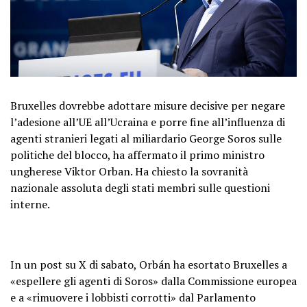
Bruxelles dovrebbe adottare misure decisive per negare
l’adesione all’UE all’Ucraina e porre fine all’influenza di
agenti stranieri legati al miliardario George Soros sulle
politiche del blocco, ha affermato il primo ministro
ungherese Viktor Orban. Ha chiesto la sovranità
nazionale assoluta degli stati membri sulle questioni
interne.
In un post su X di sabato, Orbán ha esortato Bruxelles a
«espellere gli agenti di Soros» dalla Commissione europea
e a «rimuovere i lobbisti corrotti» dal Parlamento