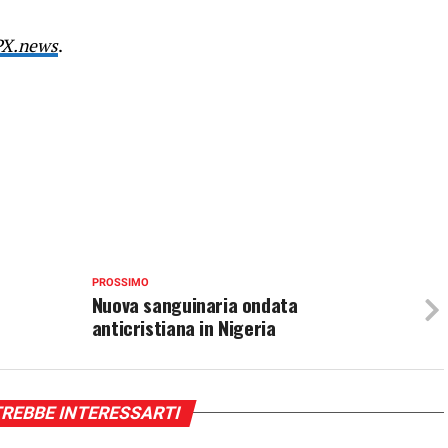
PX.news
.
PROSSIMO
Nuova sanguinaria ondata
anticristiana in Nigeria
REBBE INTERESSARTI