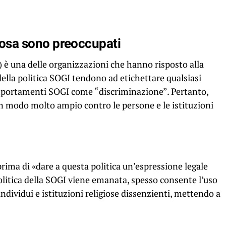
igiosa sono preoccupati
FI) è una delle organizzazioni che hanno risposto alla
 della politica SOGI tendono ad etichettare qualsiasi
omportamenti SOGI come “discriminazione”. Pertanto,
 in modo molto ampio contro le persone e le istituzioni
ima di «dare a questa politica un’espressione legale
litica della SOGI viene emanata, spesso consente l’uso
ndividui e istituzioni religiose dissenzienti, mettendo a