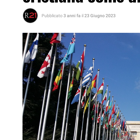
Pubblicato
3 anni fa
il
23 Giugno 2023