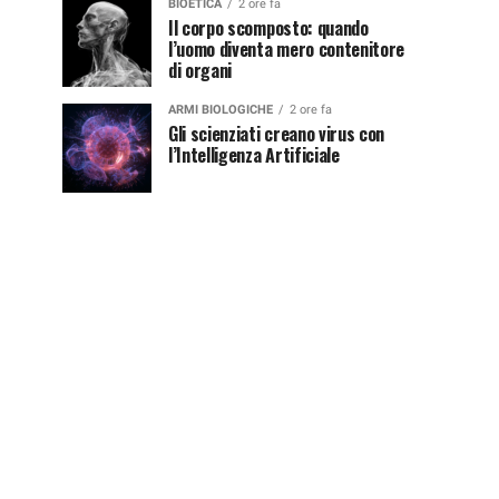
BIOETICA
2 ore fa
Il corpo scomposto: quando
l’uomo diventa mero contenitore
di organi
ARMI BIOLOGICHE
2 ore fa
Gli scienziati creano virus con
l’Intelligenza Artificiale