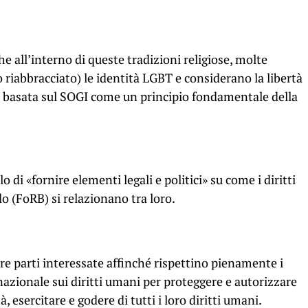
he all’interno di queste tradizioni religiose, molte
 riabbracciato) le identità LGBT e considerano la libertà
ne basata sul SOGI come un principio fondamentale della
o di «fornire elementi legali e politici» su come i diritti
do (FoRB) si relazionano tra loro.
tre parti interessate affinché rispettino pienamente i
rnazionale sui diritti umani per proteggere e autorizzare
, esercitare e godere di tutti i loro diritti umani.