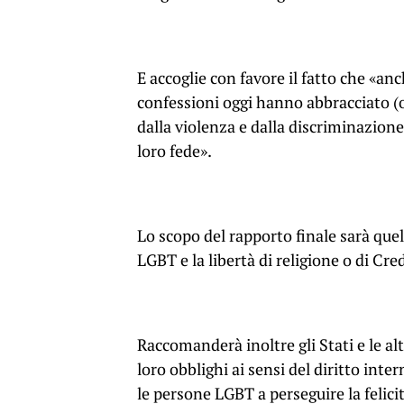
E accoglie con favore il fatto che «anc
confessioni oggi hanno abbracciato (o
dalla violenza e dalla discriminazio
loro fede».
Lo scopo del rapporto finale sarà quell
LGBT e la libertà di religione o di Cre
Raccomanderà inoltre gli Stati e le al
loro obblighi ai sensi del diritto inte
le persone LGBT a perseguire la felicità