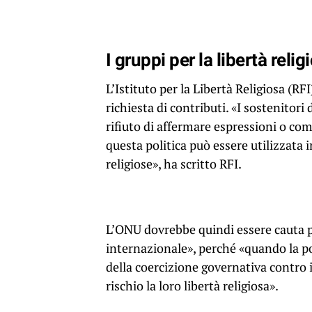
I gruppi per la libertà rel
L’Istituto per la Libertà Religiosa (R
richiesta di contributi. «I sostenitori
rifiuto di affermare espressioni o c
questa politica può essere utilizzata
religiose», ha scritto RFI.
L’ONU dovrebbe quindi essere cauta pr
internazionale», perché «quando la po
della coercizione governativa contro i
rischio la loro libertà religiosa».