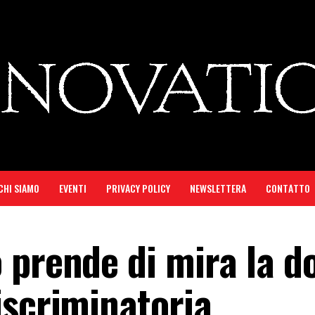
CHI SIAMO
EVENTI
PRIVACY POLICY
NEWSLETTERA
CONTATTO
 prende di mira la d
iscriminatoria