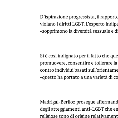
D’ispirazione progressista, il rapport
violano i diritti LGBT. L’esperto indi
«sopprimono la diversità sessuale e
Si è così indignato per il fatto che q
promuovere, consentire e tollerare la
contro individui basati sull’orientam
«questo ha portato a una varietà di c
Madrigal-Berlioz prosegue affermando
degli atteggiamenti anti-LGBT che eme
religiose sono di origine relativamen