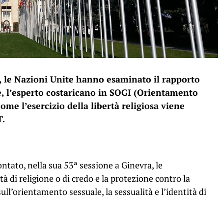
, le Nazioni Unite hanno esaminato il rapporto
, l’esperto costaricano in SOGI (Orientamento
come l’esercizio della libertà religiosa viene
T.
rontato, nella sua 53ª sessione a Ginevra, le
tà di religione o di credo e la protezione contro la
ull’orientamento sessuale, la sessualità e l’identità di