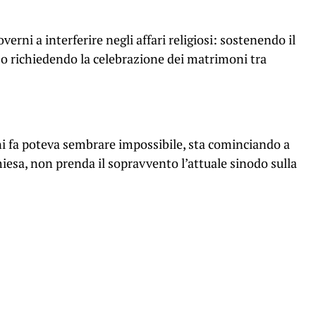
erni a interferire negli affari religiosi: sostenendo il
» o richiedendo la celebrazione dei matrimoni tra
ni fa poteva sembrare impossibile, sta cominciando a
esa, non prenda il sopravvento l’attuale sinodo sulla