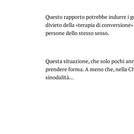
Questo rapporto potrebbe indurre i gov
divieto della «terapia di conversione
persone dello stesso sesso.
Questa situazione, che solo pochi an
prendere forma. A meno che, nella Chi
sinodalità…