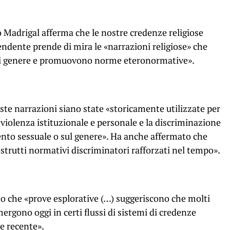
o Madrigal afferma che le nostre credenze religiose
pendente prende di mira le «narrazioni religiose» che
 di genere e promuovono norme eteronormative».
ueste narrazioni siano state «storicamente utilizzate per
 violenza istituzionale e personale e la discriminazione
ento sessuale o sul genere». Ha anche affermato che
ostrutti normativi discriminatori rafforzati nel tempo».
 che «prove esplorative (…) suggeriscono che molti
rgono oggi in certi flussi di sistemi di credenze
te recente».