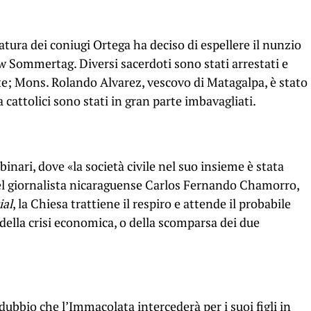
tatura dei coniugi Ortega ha deciso di espellere il nunzio
 Sommertag. Diversi sacerdoti sono stati arrestati e
te; Mons. Rolando Alvarez, vescovo di Matagalpa, è stato
a cattolici sono stati in gran parte imbavagliati.
nari, dove «la società civile nel suo insieme è stata
del giornalista nicaraguense Carlos Fernando Chamorro,
ial
, la Chiesa trattiene il respiro e attende il probabile
i della crisi economica, o della scomparsa dei due
dubbio che l’Immacolata intercederà per i suoi figli in