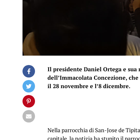
Il presidente Daniel Ortega e sua
dell’Immacolata Concezione, che t
il 28 novembre e l’8 dicembre.
Nella parrocchia di San-Jose de Tipita
capitale, la notizia ha stupito il parro