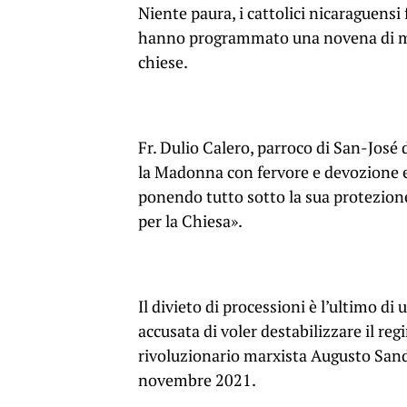
Niente paura, i cattolici nicaraguensi
hanno programmato una novena di mess
chiese.
Fr. Dulio Calero, parroco di San-José d
la Madonna con fervore e devozione ea 
ponendo tutto sotto la sua protezione
per la Chiesa».
Il divieto di processioni è l’ultimo di
accusata di voler destabilizzare il reg
rivoluzionario marxista Augusto Sand
novembre 2021.