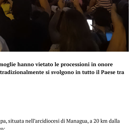
 moglie hanno vietato le processioni in onore
radizionalmente si svolgono in tutto il Paese tra
pa, situata nell’arcidiocesi di Managua, a 20 km dalla
co: