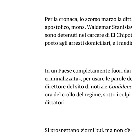
Per la cronaca, lo scorso marzo la dit
apostolico, mons. Waldemar Stanislaw
sono detenuti nel carcere di El Chipo
posto agli arresti domiciliari, e i medi
In un Paese completamente fuori dai bi
criminalizzata», per usare le parole 
direttore del sito di notizie
Confidenc
ora del crollo del regime, sotto i colp
dittatori.
Si prospettano giorni bui, ma non c’è 