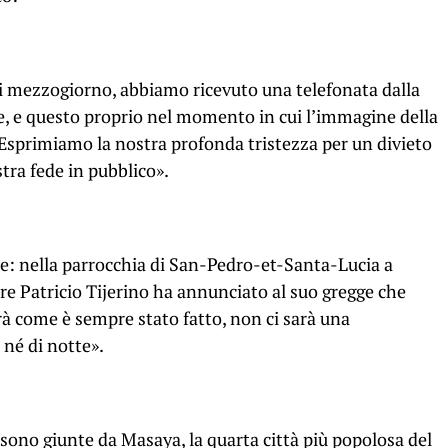
di mezzogiorno, abbiamo ricevuto una telefonata dalla
ne, e questo proprio nel momento in cui l’immagine della
… Esprimiamo la nostra profonda tristezza per un divieto
tra fede in pubblico».
ese: nella parrocchia di San-Pedro-et-Santa-Lucia a
e Patricio Tijerino ha annunciato al suo gregge che
 come è sempre stato fatto, non ci sarà una
 né di notte».
ono giunte da Masaya, la quarta città più popolosa del