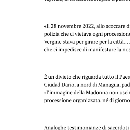
«Il 28 novembre 2022, allo scoccare 
polizia che ci vietava ogni processio
Vergine stava per girare per la città
che ci impedisce di manifestare la nos
È un divieto che riguarda tutto il Pa
Ciudad Dario, a nord di Managua, padr
«l’immagine della Madonna non uscirà
processione organizzata, né di giorno
Analoghe testimonianze di sacerdoti s