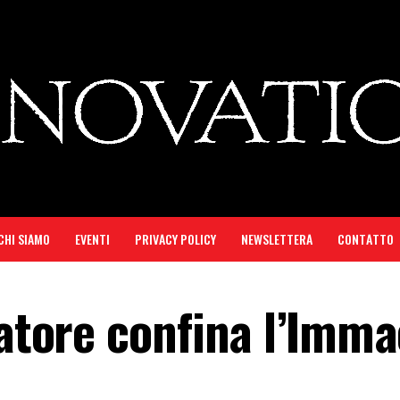
CHI SIAMO
EVENTI
PRIVACY POLICY
NEWSLETTERA
CONTATTO
tatore confina l’Imm