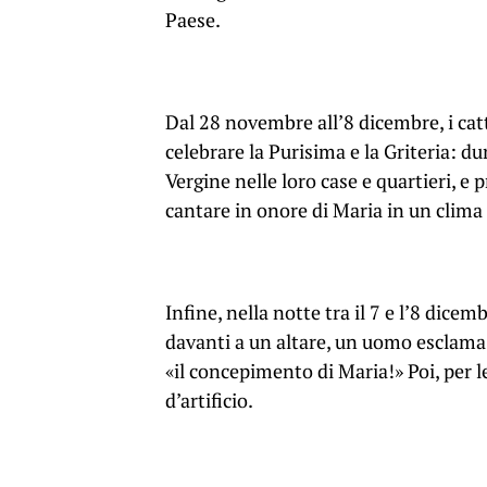
Paese.
Dal 28 novembre all’8 dicembre, i ca
celebrare la Purisima e la Griteria: dur
Vergine nelle loro case e quartieri, e
cantare in onore di Maria in un clima 
Infine, nella notte tra il 7 e l’8 dice
davanti a un altare, un uomo esclama «
«il concepimento di Maria!» Poi, per le
d’artificio.