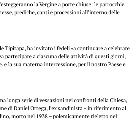
 festeggeranno la Vergine a porte chiuse: le parrocchie
e, prediche, canti e processioni all’interno delle
e Tipitapa, ha invitato i fedeli «a continuare a celebrare
partecipare a ciascuna delle attività di questi giorni,
. e la sua materna intercessione, per il nostro Paese e
 una lunga serie di vessazioni nei confronti della Chiesa,
ime di Daniel Ortega, l’ex sandinista – in riferimento al
ino, morto nel 1938 – polemicamente rieletto nel