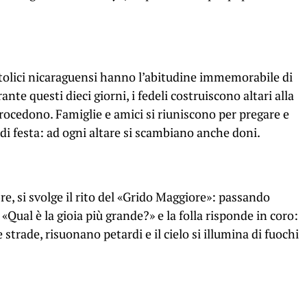
ttolici nicaraguensi hanno l’abitudine immemorabile di
ante questi dieci giorni, i fedeli costruiscono altari alla
 procedono. Famiglie e amici si riuniscono per pregare e
di festa: ad ogni altare si scambiano anche doni.
mbre, si svolge il rito del «Grido Maggiore»: passando
Qual è la gioia più grande?» e la folla risponde in coro:
 strade, risuonano petardi e il cielo si illumina di fuochi