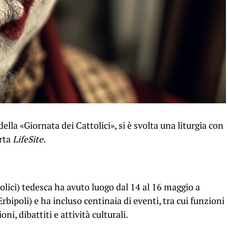
lla «Giornata dei Cattolici», si è svolta una liturgia con
orta
LifeSite.
olici) tedesca ha avuto luogo dal 14 al 16 maggio a
rbipoli) e ha incluso centinaia di eventi, tra cui funzioni
oni, dibattiti e attività culturali.