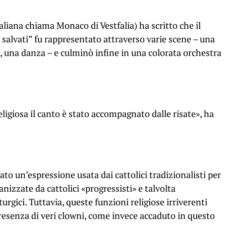
taliana chiama Monaco di Vestfalia) ha scritto che il
 salvati” fu rappresentato attraverso varie scene – una
o, una danza – e culminò infine in una colorata orchestra
ligiosa il canto è stato accompagnato dalle risate», ha
to un’espressione usata dai cattolici tradizionalisti per
nizzate da cattolici «progressisti» e talvolta
turgici. Tuttavia, queste funzioni religiose irriverenti
senza di veri clowni, come invece accaduto in questo