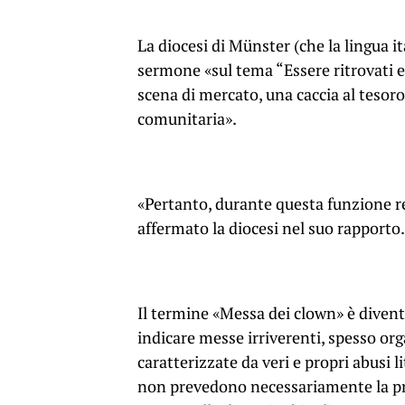
La diocesi di Münster (che la lingua i
sermone «sul tema “Essere ritrovati e
scena di mercato, una caccia al tesor
comunitaria».
«Pertanto, durante questa funzione re
affermato la diocesi nel suo rapporto.
Il termine «Messa dei clown» è diventa
indicare messe irriverenti, spesso orga
caratterizzate da veri e propri abusi li
non prevedono necessariamente la pre