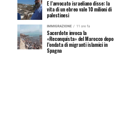
E l’avvocato israeliano disse: la
vita di un ebreo vale 10 milioni di
palestinesi
IMMIGRAZIONE
11 ore fa
Sacerdote invoca la
«Reconquista» del Marocco dopo
l’ondata di migranti islamici in
Spagna