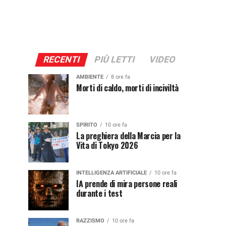
RECENTI
PIÙ LETTI
VIDEO
AMBIENTE
8 ore fa
Morti di caldo, morti di inciviltà
SPIRITO
10 ore fa
La preghiera della Marcia per la
Vita di Tokyo 2026
INTELLIGENZA ARTIFICIALE
10 ore fa
IA prende di mira persone reali
durante i test
RAZZISMO
10 ore fa