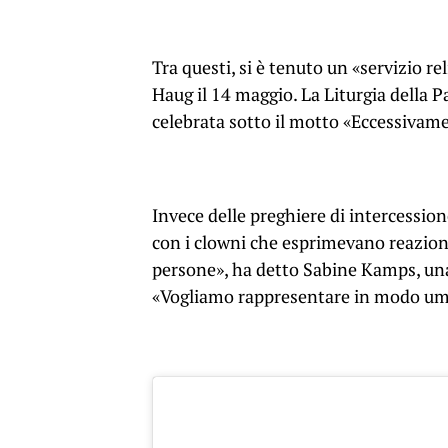
Tra questi, si è tenuto un «servizio rel
Haug il 14 maggio. La Liturgia della P
celebrata sotto il motto «Eccessivament
Invece delle preghiere di intercessione
con i clowni che esprimevano reazioni
persone», ha detto Sabine Kamps, una 
«Vogliamo rappresentare in modo umor