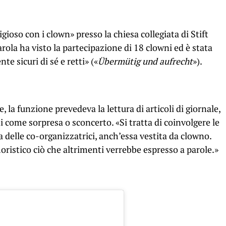
igioso con i clown» presso la chiesa collegiata di Stift
arola ha visto la partecipazione di 18 clowni ed è stata
e sicuri di sé e retti» («
Übermütig und aufrecht
»).
, la funzione prevedeva la lettura di articoli di giornale,
 come sorpresa o sconcerto. «Si tratta di coinvolgere le
delle co-organizzatrici, anch’essa vestita da clowno.
istico ciò che altrimenti verrebbe espresso a parole.»