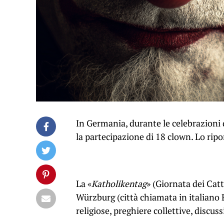
In Germania, durante le celebrazioni de
la partecipazione di 18 clown. Lo rip
La «
Katholikentag
» (Giornata dei Catt
Würzburg (città chiamata in italiano E
religiose, preghiere collettive, discussi