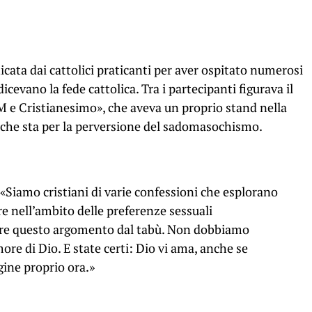
ticata dai cattolici praticanti per aver ospitato numerosi
cevano la fede cattolica. Tra i partecipanti figurava il
 e Cristianesimo», che aveva un proprio stand nella
 che sta per la perversione del sadomasochismo.
: «Siamo cristiani di varie confessioni che esplorano
are nell’ambito delle preferenze sessuali
ire questo argomento dal tabù. Non dobbiamo
ore di Dio. E state certi: Dio vi ama, anche se
gine proprio ora.»