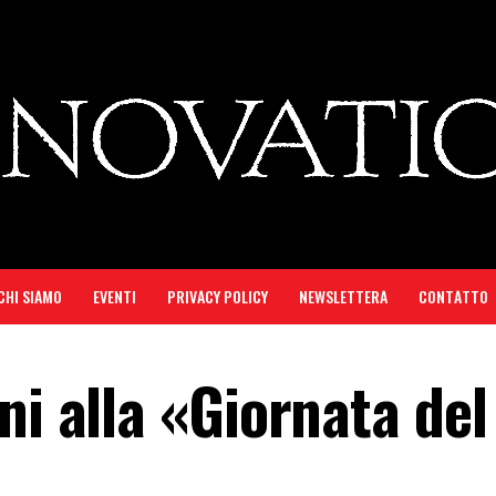
CHI SIAMO
EVENTI
PRIVACY POLICY
NEWSLETTERA
CONTATTO
ni alla «Giornata del