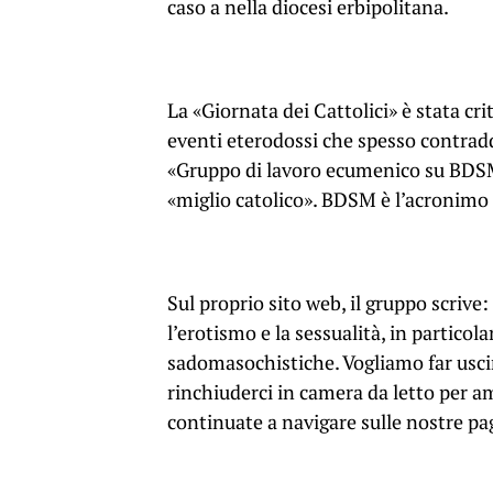
caso a nella diocesi erbipolitana.
La «Giornata dei Cattolici» è stata cri
eventi eterodossi che spesso contraddi
«Gruppo di lavoro ecumenico su BDSM
«miglio catolico». BDSM è l’acronimo
Sul proprio sito web, il gruppo scrive
l’erotismo e la sessualità, in particol
sadomasochistiche. Vogliamo far usc
rinchiuderci in camera da letto per am
continuate a navigare sulle nostre pa