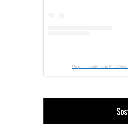
Un post condiviso da Elke Obe
Sos