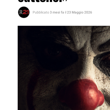
Pubblicato
3 mesi fa
il
23 Maggio 2026