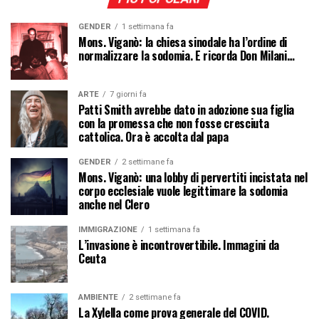
GENDER
1 settimana fa
Mons. Viganò: la chiesa sinodale ha l’ordine di
normalizzare la sodomia. E ricorda Don Milani…
ARTE
7 giorni fa
Patti Smith avrebbe dato in adozione sua figlia
con la promessa che non fosse cresciuta
cattolica. Ora è accolta dal papa
GENDER
2 settimane fa
Mons. Viganò: una lobby di pervertiti incistata nel
corpo ecclesiale vuole legittimare la sodomia
anche nel Clero
IMMIGRAZIONE
1 settimana fa
L’invasione è incontrovertibile. Immagini da
Ceuta
AMBIENTE
2 settimane fa
La Xylella come prova generale del COVID.