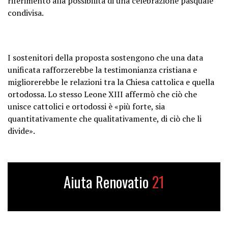
riferimento alla possibilità di una celebrazione pasquale
condivisa.
I sostenitori della proposta sostengono che una data
unificata rafforzerebbe la testimonianza cristiana e
migliorerebbe le relazioni tra la Chiesa cattolica e quella
ortodossa. Lo stesso Leone XIII affermò che ciò che
unisce cattolici e ortodossi è «più forte, sia
quantitativamente che qualitativamente, di ciò che li
divide».
Aiuta Renovatio
21