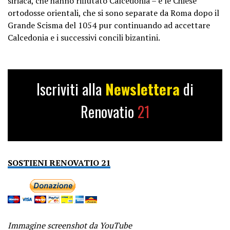
siriaca, che hanno rifiutato Calcedonia – e le Chiese
ortodosse orientali, che si sono separate da Roma dopo il
Grande Scisma del 1054 pur continuando ad accettare
Calcedonia e i successivi concili bizantini.
Iscriviti alla
Newslettera
di
Renovatio
21
SOSTIENI RENOVATIO 21
Immagine screenshot da YouTube