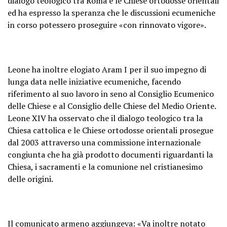
dialogo teologico tra Roma e le Chiese ortodosse orientali
ed ha espresso la speranza che le discussioni ecumeniche
in corso potessero proseguire «con rinnovato vigore».
Leone ha inoltre elogiato Aram I per il suo impegno di
lunga data nelle iniziative ecumeniche, facendo
riferimento al suo lavoro in seno al Consiglio Ecumenico
delle Chiese e al Consiglio delle Chiese del Medio Oriente.
Leone XIV ha osservato che il dialogo teologico tra la
Chiesa cattolica e le Chiese ortodosse orientali prosegue
dal 2003 attraverso una commissione internazionale
congiunta che ha già prodotto documenti riguardanti la
Chiesa, i sacramenti e la comunione nel cristianesimo
delle origini.
Il comunicato armeno aggiungeva: «Va inoltre notato