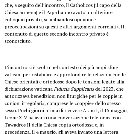
che, a seguito dell’incontro, il Catholicos [il capo della
Chiesa armena] e il Papa hanno avuto un ulteriore
colloquio privato, scambiandosi opinioni e
preoccupazioni su questi e altri argomenti correlati». Il
contenuto di questo secondo incontro privato è
sconosciuto.
L’incontro si è svolto nel contesto dei più ampi sforzi
vaticani per ristabilire e approfondire le relazioni con le
Chiese orientali e ortodosse dopo le tensioni legate alla
dichiarazione vaticana
Fiducia Supplicans
del 2023, che
autorizzava benedizioni non liturgiche per le coppie in
«unioni irregolari», comprese le «coppie» dello stesso
sesso. Pochi giorni prima di ricevere Aram I, il 15 maggio,
Leone XIV ha avuto una conversazione telefonica con
Tawadros II della Chiesa copta ortodossa e, in
precedenza, il 4 maggio, gli aveva inviato una lettera