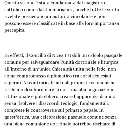
Questa visione è stata condannata dal magistero
cattolico come «latitudinarismo», poiché tutte le verità
rivelate possiedono un’autorità vincolante e non
possono essere classificate in base alla loro importanza
percepita.
In effetti, il Concilio di Nicea I stabilì un calcolo pasquale
comune per salvaguardare l’unità dottrinale e liturgica
all’interno di un’unica Chiesa già unita nella fede, non
come compromesso diplomatico tra corpi ecclesiali
separati. Al contrario, le attuali proposte ecumeniche
rischiano di subordinare la dottrina alla negoziazione
istituzionale e potrebbero creare l’apparenza di unità
senza risolvere i disaccordi teologici fondamentali,
comprese le controversie sul primato papale. In
quest’ottica, una celebrazione pasquale comune senza
una piena comunione dottrinale potrebbe rischiare di