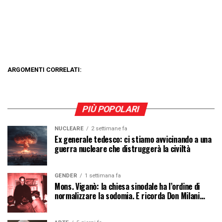
ARGOMENTI CORRELATI:
PIÙ POPOLARI
NUCLEARE
2 settimane fa
Ex generale tedesco: ci stiamo avvicinando a una
guerra nucleare che distruggerà la civiltà
GENDER
1 settimana fa
Mons. Viganò: la chiesa sinodale ha l’ordine di
normalizzare la sodomia. E ricorda Don Milani…