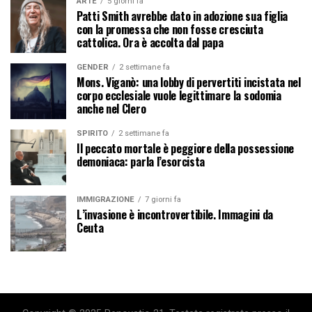
ARTE
5 giorni fa
Patti Smith avrebbe dato in adozione sua figlia
con la promessa che non fosse cresciuta
cattolica. Ora è accolta dal papa
GENDER
2 settimane fa
Mons. Viganò: una lobby di pervertiti incistata nel
corpo ecclesiale vuole legittimare la sodomia
anche nel Clero
SPIRITO
2 settimane fa
Il peccato mortale è peggiore della possessione
demoniaca: parla l’esorcista
IMMIGRAZIONE
7 giorni fa
L’invasione è incontrovertibile. Immagini da
Ceuta