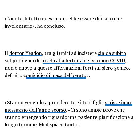
«Niente di tutto questo potrebbe essere difeso come
involontario», ha concluso.
Il
dottor Yeadon
, tra gli unici ad insistere
sin da subito
sul problema dei
rischi alla fertilità del vaccino COVID
,
non è nuovo a queste affermazioni forti sul siero genico,
definito «
omicidio di mass deliberato
».
«Stanno venendo a prendere te e i tuoi figli»
scrisse in un
messaggio dell’anno scorso
. «Ci sono ampie prove che
stanno emergendo riguardo una paziente pianificazione a
lungo termine. Mi dispiace tanto».