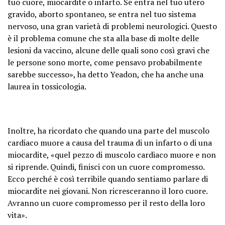
tuo cuore, miocardite o infarto. Se entra nel tuo utero
gravido, aborto spontaneo, se entra nel tuo sistema
nervoso, una gran varietà di problemi neurologici. Questo
è il problema comune che sta alla base di molte delle
lesioni da vaccino, alcune delle quali sono così gravi che
le persone sono morte, come pensavo probabilmente
sarebbe successo», ha detto Yeadon, che ha anche una
laurea in tossicologia.
Inoltre, ha ricordato che quando una parte del muscolo
cardiaco muore a causa del trauma di un infarto o di una
miocardite, «quel pezzo di muscolo cardiaco muore e non
si riprende. Quindi, finisci con un cuore compromesso.
Ecco perché è così terribile quando sentiamo parlare di
miocardite nei giovani. Non ricresceranno il loro cuore.
Avranno un cuore compromesso per il resto della loro
vita».