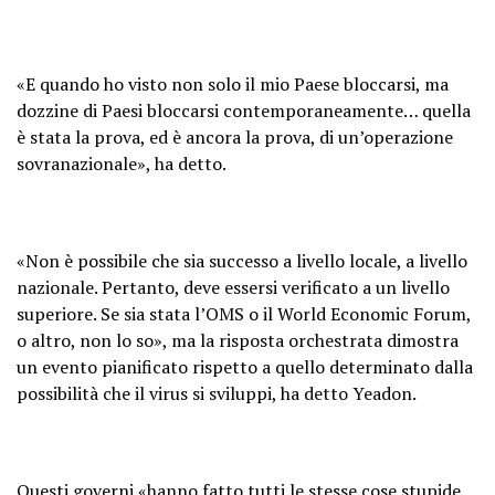
«E quando ho visto non solo il mio Paese bloccarsi, ma
dozzine di Paesi bloccarsi contemporaneamente… quella
è stata la prova, ed è ancora la prova, di un’operazione
sovranazionale», ha detto.
«Non è possibile che sia successo a livello locale, a livello
nazionale. Pertanto, deve essersi verificato a un livello
superiore. Se sia stata l’OMS o il World Economic Forum,
o altro, non lo so», ma la risposta orchestrata dimostra
un evento pianificato rispetto a quello determinato dalla
possibilità che il virus si sviluppi, ha detto Yeadon.
Questi governi «hanno fatto tutti le stesse cose stupide,