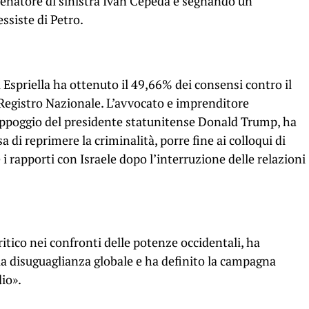
 senatore di sinistra Ivan Cepeda e segnando un
ssiste di Petro.
a Espriella ha ottenuto il 49,66% dei consensi contro il
 Registro Nazionale. L’avvocato e imprenditore
appoggio del presidente statunitense Donald Trump, ha
di reprimere la criminalità, porre fine ai colloqui di
 i rapporti con Israele dopo l’interruzione delle relazioni
itico nei confronti delle potenze occidentali, ha
 la disuguaglianza globale e ha definito la campagna
io».