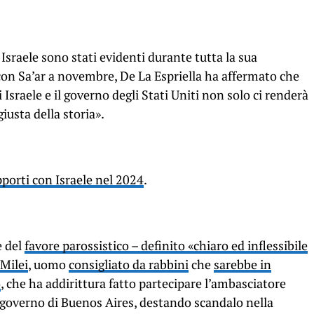
e Israele sono stati evidenti durante tutta la sua
con Sa’ar a novembre, De La Espriella ha affermato che
 Israele e il governo degli Stati Uniti non solo ci renderà
giusta della storia».
pporti con Israele nel 2024
.
e del
favore parossistico – definito «chiaro ed inflessibile
Milei
, uomo
consigliato da rabbini
che
sarebbe in
o
, che ha addirittura fatto partecipare l’ambasciatore
el governo di Buenos Aires, destando scandalo nella