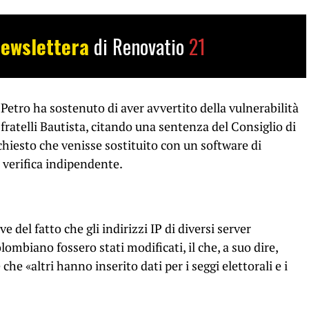
ewslettera
di Renovatio
21
Petro ha sostenuto di aver avvertito della vulnerabilità
 fratelli Bautista, citando una sentenza del Consiglio di
chiesto che venisse sostituito con un software di
 verifica indipendente.
e del fatto che gli indirizzi IP di diversi server
ombiano fossero stati modificati, il che, a suo dire,
 che «altri hanno inserito dati per i seggi elettorali e i