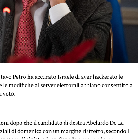
avo Petro ha accusato Israele di aver hackerato le
 le modifiche ai server elettorali abbiano consentito a
i voto.
zioni dopo che il candidato di destra Abelardo De La
nziali di domenica con un margine ristretto, secondo i