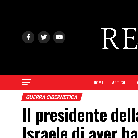
HOME
ARTICOLI
GUERRA CIBERNETICA
Il presidente de
Israele di aver h