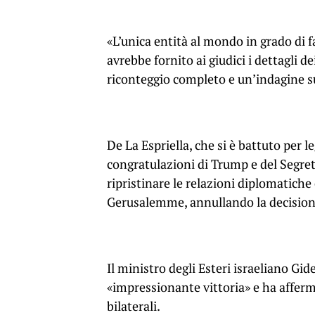
«L’unica entità al mondo in grado di f
avrebbe fornito ai giudici i dettagli 
riconteggio completo e un’indagine sul
De La Espriella, che si è battuto per 
congratulazioni di Trump e del Segre
ripristinare le relazioni diplomatich
Gerusalemme, annullando la decisione
Il ministro degli Esteri israeliano Gid
«impressionante vittoria» e ha affer
bilaterali.