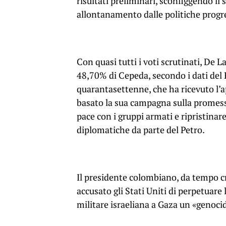
risultati preliminari, sconfiggendo il
allontanamento dalle politiche progre
Con quasi tutti i voti scrutinati, De L
48,70% di Cepeda, secondo i dati del
quarantasettenne, che ha ricevuto l’
basato la sua campagna sulla promessa 
pace con i gruppi armati e ripristinare
diplomatiche da parte del Petro.
Il presidente colombiano, da tempo cr
accusato gli Stati Uniti di perpetuare
militare israeliana a Gaza un «genocid