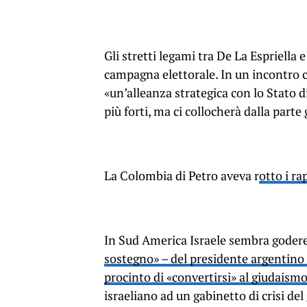
Gli stretti legami tra De La Espriella 
campagna elettorale. In un incontro 
«un’alleanza strategica con lo Stato di
più forti, ma ci collocherà dalla parte 
La Colombia di Petro aveva r
otto i ra
In Sud America Israele sembra goder
sostegno» – del presidente argentino 
procinto di «convertirsi» al giudaism
israeliano ad un gabinetto di crisi d