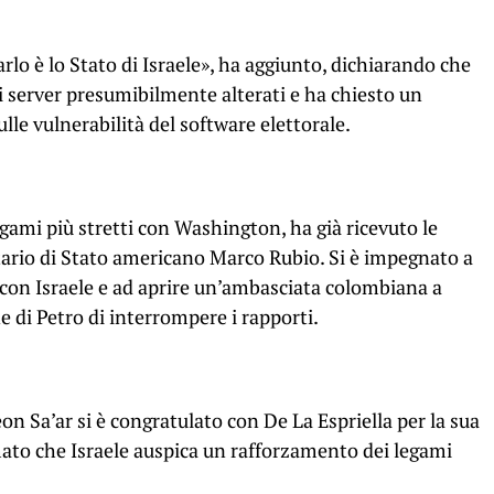
arlo è lo Stato di Israele», ha aggiunto, dichiarando che
dei server presumibilmente alterati e ha chiesto un
le vulnerabilità del software elettorale.
legami più stretti con Washington, ha già ricevuto le
tario di Stato americano Marco Rubio. Si è impegnato a
e con Israele e ad aprire un’ambasciata colombiana a
 di Petro di interrompere i rapporti.
eon Sa’ar si è congratulato con De La Espriella per la sua
mato che Israele auspica un rafforzamento dei legami