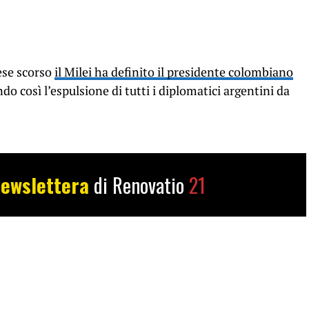
mese scorso
il Milei ha definito il presidente colombiano
do così l’espulsione di tutti i diplomatici argentini da
ewslettera
di Renovatio
21