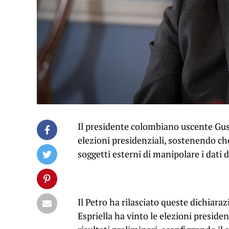
Il presidente colombiano uscente Gust
elezioni presidenziali, sostenendo che
soggetti esterni di manipolare i dati d
Il Petro ha rilasciato queste dichiara
Espriella ha vinto le elezioni preside