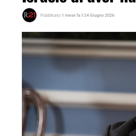
Pubblicato
1 mese fa
il
24 Giugno 2026