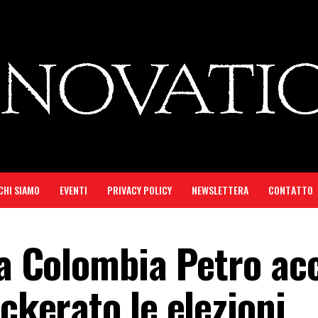
CHI SIAMO
EVENTI
PRIVACY POLICY
NEWSLETTERA
CONTATTO
lla Colombia Petro ac
ackerato le elezioni