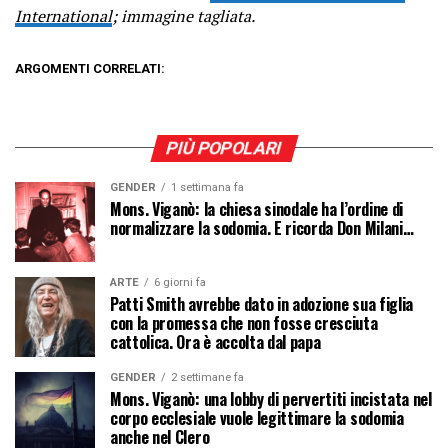
International
; immagine tagliata.
ARGOMENTI CORRELATI:
PIÙ POPOLARI
GENDER
1 settimana fa
Mons. Viganò: la chiesa sinodale ha l’ordine di
normalizzare la sodomia. E ricorda Don Milani…
ARTE
6 giorni fa
Patti Smith avrebbe dato in adozione sua figlia
con la promessa che non fosse cresciuta
cattolica. Ora è accolta dal papa
GENDER
2 settimane fa
Mons. Viganò: una lobby di pervertiti incistata nel
corpo ecclesiale vuole legittimare la sodomia
anche nel Clero