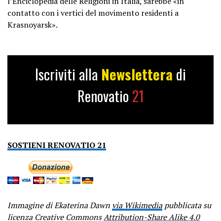
l’Enciclopedia delle Religioni in Italia, sarebbe «in
contatto con i vertici del movimento residenti a
Krasnoyarsk».
Iscriviti alla
Newslettera
di
Renovatio
21
SOSTIENI RENOVATIO 21
Immagine di Ekaterina Dawn
via Wikimedia
pubblicata su
licenza Creative Commons
Attribution-Share Alike 4.0