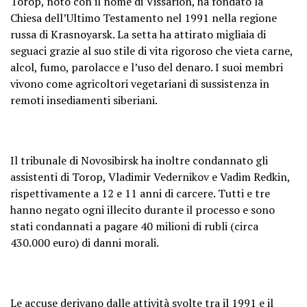
Torop, noto con il nome di Vissarion, ha fondato la
Chiesa dell’Ultimo Testamento nel 1991 nella regione
russa di Krasnoyarsk. La setta ha attirato migliaia di
seguaci grazie al suo stile di vita rigoroso che vieta carne,
alcol, fumo, parolacce e l’uso del denaro. I suoi membri
vivono come agricoltori vegetariani di sussistenza in
remoti insediamenti siberiani.
Il tribunale di Novosibirsk ha inoltre condannato gli
assistenti di Torop, Vladimir Vedernikov e Vadim Redkin,
rispettivamente a 12 e 11 anni di carcere. Tutti e tre
hanno negato ogni illecito durante il processo e sono
stati condannati a pagare 40 milioni di rubli (circa
430.000 euro) di danni morali.
Le accuse derivano dalle attività svolte tra il 1991 e il