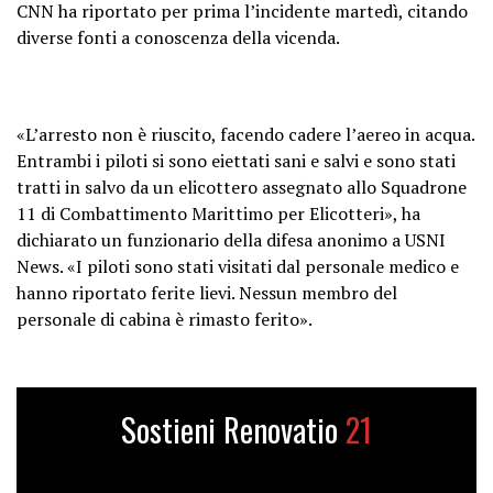
CNN ha riportato per prima l’incidente martedì, citando
diverse fonti a conoscenza della vicenda.
«L’arresto non è riuscito, facendo cadere l’aereo in acqua.
Entrambi i piloti si sono eiettati sani e salvi e sono stati
tratti in salvo da un elicottero assegnato allo Squadrone
11 di Combattimento Marittimo per Elicotteri», ha
dichiarato un funzionario della difesa anonimo a USNI
News. «I piloti sono stati visitati dal personale medico e
hanno riportato ferite lievi. Nessun membro del
personale di cabina è rimasto ferito».
Sostieni Renovatio
21