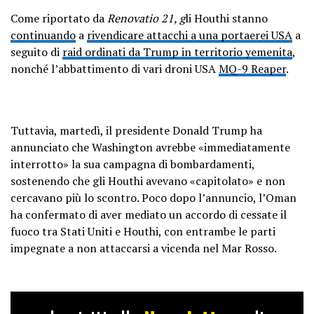
Come riportato da
Renovatio 21, g
li Houthi stanno
continuando
a
rivendicare attacchi a una portaerei USA
a
seguito di
raid ordinati da Trump in territorio yemenita
,
nonché l’abbattimento di vari droni USA
MQ-9 Reaper
.
Tuttavia, martedì, il presidente Donald Trump ha
annunciato che Washington avrebbe «immediatamente
interrotto» la sua campagna di bombardamenti,
sostenendo che gli Houthi avevano «capitolato» e non
cercavano più lo scontro. Poco dopo l’annuncio, l’Oman
ha confermato di aver mediato un accordo di cessate il
fuoco tra Stati Uniti e Houthi, con entrambe le parti
impegnate a non attaccarsi a vicenda nel Mar Rosso.