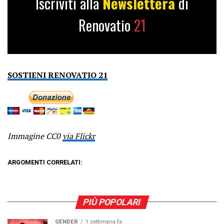
Iscriviti alla
Newslettera
di
Renovatio
21
SOSTIENI RENOVATIO 21
Immagine CC0
via Flickr
ARGOMENTI CORRELATI:
PIÙ POPOLARI
GENDER
1 settimana fa