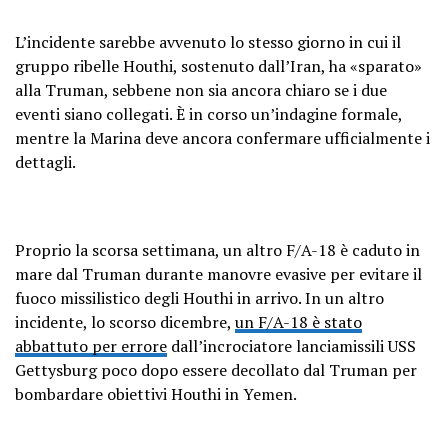
L’incidente sarebbe avvenuto lo stesso giorno in cui il
gruppo ribelle Houthi, sostenuto dall’Iran, ha «sparato»
alla Truman, sebbene non sia ancora chiaro se i due
eventi siano collegati. È in corso un’indagine formale,
mentre la Marina deve ancora confermare ufficialmente i
dettagli.
Proprio la scorsa settimana, un altro F/A-18 è caduto in
mare dal Truman durante manovre evasive per evitare il
fuoco missilistico degli Houthi in arrivo. In un altro
incidente, lo scorso dicembre,
un F/A-18 è stato
abbattuto per errore
dall’incrociatore lanciamissili USS
Gettysburg poco dopo essere decollato dal Truman per
bombardare obiettivi Houthi in Yemen.