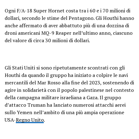
Ogni F/A-18 Super Hornet costa tra i 60 e i 70 milioni di
dollari, secondo le stime del Pentagono. Gli Houthi hanno
anche affermato di aver abbattuto più di una dozzina di
droni americani MQ-9 Reaper nell’ultimo anno, ciascuno
del valore di circa 30 milioni di dollari.
Gli Stati Uniti si sono ripetutamente scontrati con gli
Houthi da quando il gruppo ha iniziato a colpire le navi
mercantili del Mar Rosso alla fine del 2023, sostenendo di
agire in solidarietà con il popolo palestinese nel contesto
della campagna militare israeliana a Gaza. Il gruppo
d’attacco Truman ha lanciato numerosi attacchi aerei
sullo Yemen nell’ambito di una più ampia operazione
USA-
Regno Unito
.