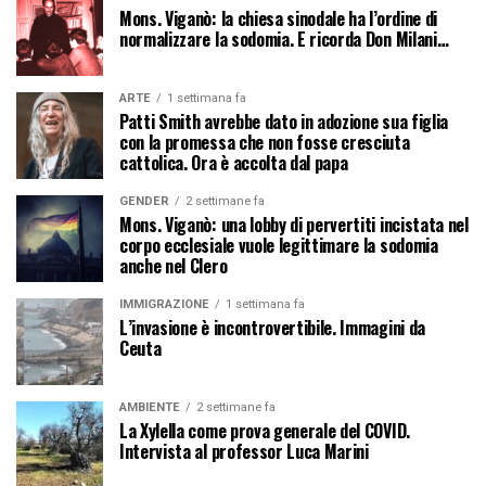
Mons. Viganò: la chiesa sinodale ha l’ordine di
normalizzare la sodomia. E ricorda Don Milani…
ARTE
1 settimana fa
Patti Smith avrebbe dato in adozione sua figlia
con la promessa che non fosse cresciuta
cattolica. Ora è accolta dal papa
GENDER
2 settimane fa
Mons. Viganò: una lobby di pervertiti incistata nel
corpo ecclesiale vuole legittimare la sodomia
anche nel Clero
IMMIGRAZIONE
1 settimana fa
L’invasione è incontrovertibile. Immagini da
Ceuta
AMBIENTE
2 settimane fa
La Xylella come prova generale del COVID.
Intervista al professor Luca Marini