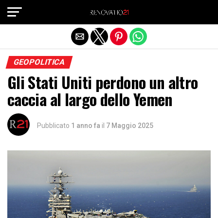
Exit mobile version
GEOPOLITICA
Gli Stati Uniti perdono un altro
caccia al largo dello Yemen
Pubblicato
1 anno fa
il
7 Maggio 2025