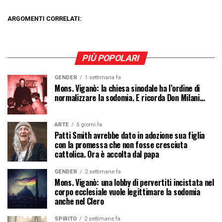
ARGOMENTI CORRELATI:
PIÙ POPOLARI
GENDER
1 settimana fa
Mons. Viganò: la chiesa sinodale ha l’ordine di
normalizzare la sodomia. E ricorda Don Milani…
ARTE
5 giorni fa
Patti Smith avrebbe dato in adozione sua figlia
con la promessa che non fosse cresciuta
cattolica. Ora è accolta dal papa
GENDER
2 settimane fa
Mons. Viganò: una lobby di pervertiti incistata nel
corpo ecclesiale vuole legittimare la sodomia
anche nel Clero
SPIRITO
2 settimane fa