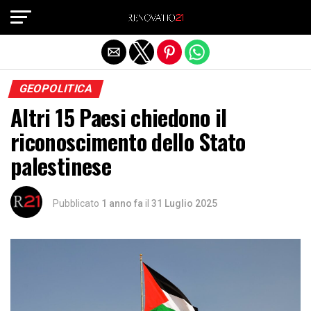
Exit mobile version
GEOPOLITICA
Altri 15 Paesi chiedono il
riconoscimento dello Stato
palestinese
Pubblicato
1 anno fa
il
31 Luglio 2025