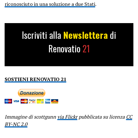
riconosciuto in una soluzione a due Stati
.
Iscriviti alla
Newslettera
di
Renovatio
21
SOSTIENI RENOVATIO 21
Immagine di scottgunn
via Flickr
pubblicata su licenza
CC
BY-NC 2.0