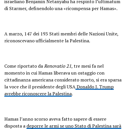
israeliano Benjamin Netanyahu ha respinto l’ultimatum
di Starmer, definendolo una «ricompensa per Hamas».
A marzo, 147 dei 193 Stati membri delle Nazioni Unite,
riconoscevano ufficialmente la Palestina.
Come riportato da
Renovatio 21
, tre mesi fa nel
momento in cui Hamas liberava un ostaggio con
cittadinanza americana considerato morto, si era sparsa
la voce che il presidente degli USA
Donaldo J. Trump
avrebbe riconoscere la Palestina
.
Hamas l’anno scorso aveva fatto sapere di essere
disposta a
deporre le armi se uno Stato di Palestina sarà