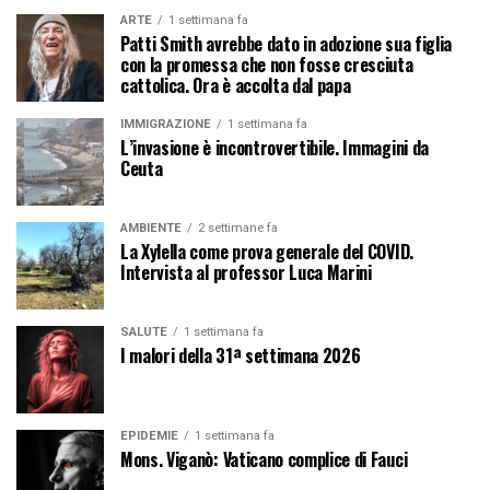
ARTE
1 settimana fa
Patti Smith avrebbe dato in adozione sua figlia
con la promessa che non fosse cresciuta
cattolica. Ora è accolta dal papa
IMMIGRAZIONE
1 settimana fa
L’invasione è incontrovertibile. Immagini da
Ceuta
AMBIENTE
2 settimane fa
La Xylella come prova generale del COVID.
Intervista al professor Luca Marini
SALUTE
1 settimana fa
I malori della 31ª settimana 2026
EPIDEMIE
1 settimana fa
Mons. Viganò: Vaticano complice di Fauci