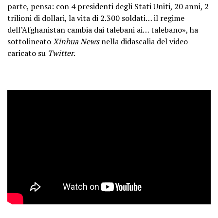
parte, pensa: con 4 presidenti degli Stati Uniti, 20 anni, 2
trilioni di dollari, la vita di 2.300 soldati… il regime
dell’Afghanistan cambia dai talebani ai… talebano», ha
sottolineato
Xinhua News
nella didascalia del video
caricato su
Twitter
.