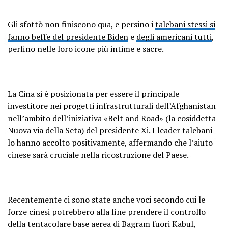
Gli sfottò non finiscono qua, e persino i
talebani stessi si
fanno beffe del presidente Biden
e
degli americani tutti
,
perfino nelle loro icone più intime e sacre
.
La Cina si è posizionata per essere il principale
investitore nei progetti infrastrutturali dell’Afghanistan
nell’ambito dell’iniziativa «Belt and Road» (la cosiddetta
Nuova via della Seta) del presidente Xi. I leader talebani
lo hanno accolto positivamente, affermando che l’aiuto
cinese sarà cruciale nella ricostruzione del Paese.
Recentemente ci sono state anche voci secondo cui le
forze cinesi potrebbero alla fine prendere il controllo
della tentacolare base aerea di Bagram fuori Kabul,