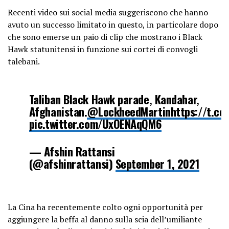
Recenti video sui social media suggeriscono che hanno
avuto un successo limitato in questo, in particolare dopo
che sono emerse un paio di clip che mostrano i Black
Hawk statunitensi in funzione sui cortei di convogli
talebani.
Taliban Black Hawk parade, Kandahar,
Afghanistan.
@LockheedMartin
https://t.c
pic.twitter.com/UxOENAqQM6
— Afshin Rattansi
(@afshinrattansi)
September 1, 2021
La Cina ha recentemente colto ogni opportunità per
aggiungere la beffa al danno sulla scia dell’umiliante