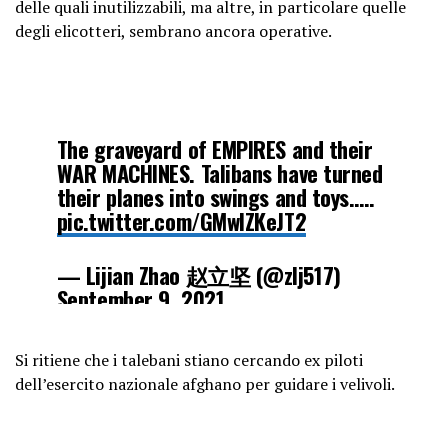
delle quali inutilizzabili, ma altre, in particolare quelle
degli elicotteri, sembrano ancora operative.
The graveyard of EMPIRES and their
WAR MACHINES. Talibans have turned
their planes into swings and toys…..
pic.twitter.com/GMwlZKeJT2
— Lijian Zhao 赵立坚 (@zlj517)
September 9, 2021
Si ritiene che i talebani stiano cercando ex piloti
dell’esercito nazionale afghano per guidare i velivoli.