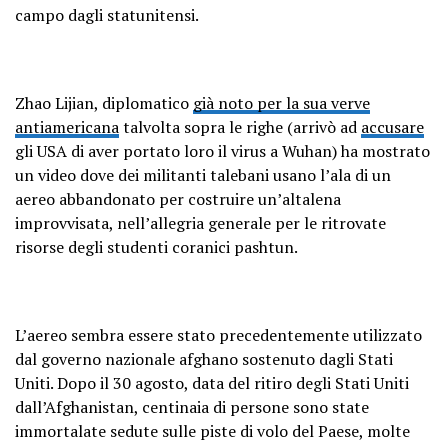
campo dagli statunitensi.
Zhao Lijian, diplomatico
già noto per la sua verve
antiamericana
talvolta sopra le righe (arrivò ad
accusare
gli USA di aver portato loro il virus a Wuhan) ha mostrato
un video dove dei militanti talebani usano l’ala di un
aereo abbandonato per costruire un’altalena
improvvisata, nell’allegria generale per le ritrovate
risorse degli studenti coranici pashtun.
L’aereo sembra essere stato precedentemente utilizzato
dal governo nazionale afghano sostenuto dagli Stati
Uniti. Dopo il 30 agosto, data del ritiro degli Stati Uniti
dall’Afghanistan, centinaia di persone sono state
immortalate sedute sulle piste di volo del Paese, molte