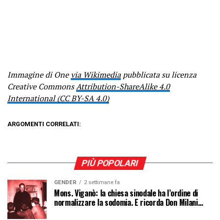
Immagine di One
via Wikimedia
pubblicata su licenza
Creative Commons
Attribution-ShareAlike 4.0
International (CC BY-SA 4.0)
ARGOMENTI CORRELATI:
PIÙ POPOLARI
GENDER
2 settimane fa
Mons. Viganò: la chiesa sinodale ha l’ordine di
normalizzare la sodomia. E ricorda Don Milani…