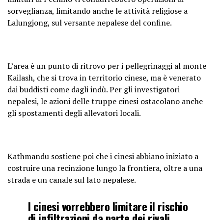
sorveglianza, limitando anche le attività religiose a
Lalungjong, sul versante nepalese del confine.
L’area è un punto di ritrovo per i pellegrinaggi al monte
Kailash, che si trova in territorio cinese, ma è venerato
dai buddisti come dagli indù. Per gli investigatori
nepalesi, le azioni delle truppe cinesi ostacolano anche
gli spostamenti degli allevatori locali.
Kathmandu sostiene poi che i cinesi abbiano iniziato a
costruire una recinzione lungo la frontiera, oltre a una
strada e un canale sul lato nepalese.
I cinesi vorrebbero limitare il rischio
di infiltrazioni da parte dei rivali