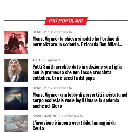
PIÙ POPOLARI
GENDER
1 settimana fa
Mons. Viganò: la chiesa sinodale ha l’ordine di
normalizzare la sodomia. E ricorda Don Milani…
ARTE
6 giorni fa
Patti Smith avrebbe dato in adozione sua figlia
con la promessa che non fosse cresciuta
cattolica. Ora è accolta dal papa
GENDER
2 settimane fa
Mons. Viganò: una lobby di pervertiti incistata nel
corpo ecclesiale vuole legittimare la sodomia
anche nel Clero
IMMIGRAZIONE
1 settimana fa
L’invasione è incontrovertibile. Immagini da
Ceuta