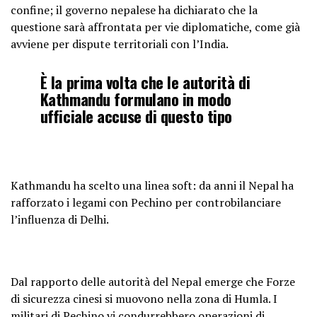
confine; il governo nepalese ha dichiarato che la
questione sarà affrontata per vie diplomatiche, come già
avviene per dispute territoriali con l’India.
È la prima volta che le autorità di
Kathmandu formulano in modo
ufficiale accuse di questo tipo
Kathmandu ha scelto una linea soft: da anni il Nepal ha
rafforzato i legami con Pechino per controbilanciare
l’influenza di Delhi.
Dal rapporto delle autorità del Nepal emerge che Forze
di sicurezza cinesi si muovono nella zona di Humla. I
militari di Pechino vi condurrebbero operazioni di