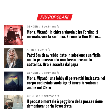
PIÙ POPOLARI
GENDER
1 settimana fa
Mons. Viganò: la chiesa sinodale ha l’ordine di
normalizzare la sodomia. E ricorda Don Milani…
ARTE
5 giorni fa
Patti Smith avrebbe dato in adozione sua figlia
con la promessa che non fosse cresciuta
cattolica. Ora è accolta dal papa
GENDER
2 settimane fa
Mons. Viganò: una lobby di pervertiti incistata nel
corpo ecclesiale vuole legittimare la sodomia
anche nel Clero
SPIRITO
2 settimane fa
Il peccato mortale è peggiore della possessione
demoniaca: parla l’esorcista