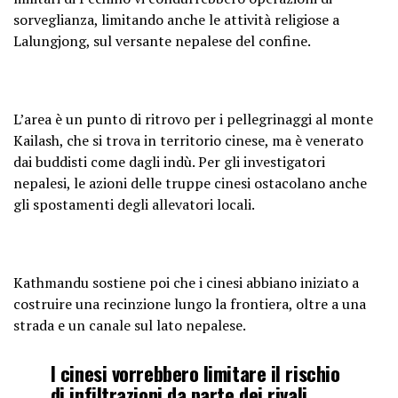
sorveglianza, limitando anche le attività religiose a
Lalungjong, sul versante nepalese del confine.
L’area è un punto di ritrovo per i pellegrinaggi al monte
Kailash, che si trova in territorio cinese, ma è venerato
dai buddisti come dagli indù. Per gli investigatori
nepalesi, le azioni delle truppe cinesi ostacolano anche
gli spostamenti degli allevatori locali.
Kathmandu sostiene poi che i cinesi abbiano iniziato a
costruire una recinzione lungo la frontiera, oltre a una
strada e un canale sul lato nepalese.
I cinesi vorrebbero limitare il rischio
di infiltrazioni da parte dei rivali