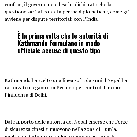
confine; il governo nepalese ha dichiarato che la
questione sarà affrontata per vie diplomatiche, come già
avviene per dispute territoriali con l’India.
È la prima volta che le autorità di
Kathmandu formulano in modo
ufficiale accuse di questo tipo
Kathmandu ha scelto una linea soft: da anni il Nepal ha
rafforzato i legami con Pechino per controbilanciare
l’influenza di Delhi.
Dal rapporto delle autorità del Nepal emerge che Forze
di sicurezza cinesi si muovono nella zona di Humla. I
militari di Pechino vi condurrebbero operazioni di