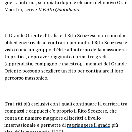
guerra interna, scoppiata dopo le elezioni del nuovo Gran
Maestro, scrive
Il Fatto Quotidiano
.
Il Grande Oriente d’Italia e il Rito Scozzese non sono due
obbedienze rivali, al contrario per molti il Rito Scozzese è
visto come un gruppo d’élite all’interno della massoneria.
In pratica, dopo aver raggiunto i primi tre gradi
(apprendista, compagno e maestro), i membri del Grande
Oriente possono scegliere un rito per continuare il loro
percorso massonico.
Tra i riti più esclusivi con i quali continuare la carriera tra
compassi e cappucci c’è proprio il Rito Scozzese, che
conta un numero maggiore di iscritti a livello
internazionale e permette di
raggiungere il grado
più
alto della massoneria, il 33°.