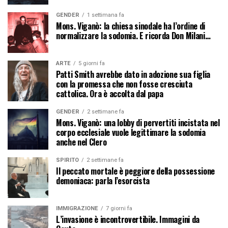
GENDER
1 settimana fa
Mons. Viganò: la chiesa sinodale ha l’ordine di
normalizzare la sodomia. E ricorda Don Milani…
ARTE
5 giorni fa
Patti Smith avrebbe dato in adozione sua figlia
con la promessa che non fosse cresciuta
cattolica. Ora è accolta dal papa
GENDER
2 settimane fa
Mons. Viganò: una lobby di pervertiti incistata nel
corpo ecclesiale vuole legittimare la sodomia
anche nel Clero
SPIRITO
2 settimane fa
Il peccato mortale è peggiore della possessione
demoniaca: parla l’esorcista
IMMIGRAZIONE
7 giorni fa
L’invasione è incontrovertibile. Immagini da