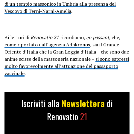
di un tempio massonico in Umbria alla presenza del
Vescovo di Terni-Narni-Amelia
.
Ai lettori di
Renovatio 21
ricordiamo,
en passant
, che,
come riportato dall’agenzia Adnkronos
, sia il Grande
Oriente d’Italia che la Gran Loggia d’Italia – che sono due
anime scisse della massoneria nazionale –
si sono espressi
molto favorevolmente all’attuazione del passaporto
vaccinale
.
Iscriviti alla
Newslettera
di
Renovatio
21