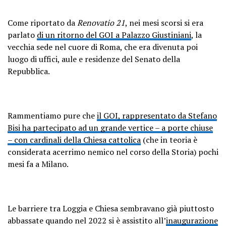
Come riportato da
Renovatio 21
, nei mesi scorsi si era
parlato
di un ritorno del GOI a Palazzo Giustiniani
, la
vecchia sede nel cuore di Roma, che era divenuta poi
luogo di uffici, aule e residenze del Senato della
Repubblica.
Rammentiamo pure che
il GOI, rappresentato da Stefano
Bisi ha partecipato ad un grande vertice – a porte chiuse
– con cardinali della Chiesa cattolica
(che in teoria è
considerata acerrimo nemico nel corso della Storia) pochi
mesi fa a Milano.
Le barriere tra Loggia e Chiesa sembravano già piuttosto
abbassate quando nel 2022 si è assistito all’
inaugurazione