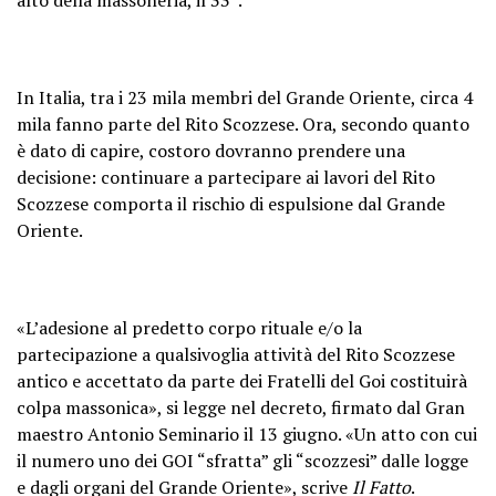
In Italia, tra i 23 mila membri del Grande Oriente, circa 4
mila fanno parte del Rito Scozzese. Ora, secondo quanto
è dato di capire, costoro dovranno prendere una
decisione: continuare a partecipare ai lavori del Rito
Scozzese comporta il rischio di espulsione dal Grande
Oriente.
«L’adesione al predetto corpo rituale e/o la
partecipazione a qualsivoglia attività del Rito Scozzese
antico e accettato da parte dei Fratelli del Goi costituirà
colpa massonica», si legge nel decreto, firmato dal Gran
maestro Antonio Seminario il 13 giugno. «Un atto con cui
il numero uno dei GOI “sfratta” gli “scozzesi” dalle logge
e dagli organi del Grande Oriente», scrive
Il Fatto
.