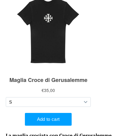
La maglia crociata con Croce di Gerusalemme