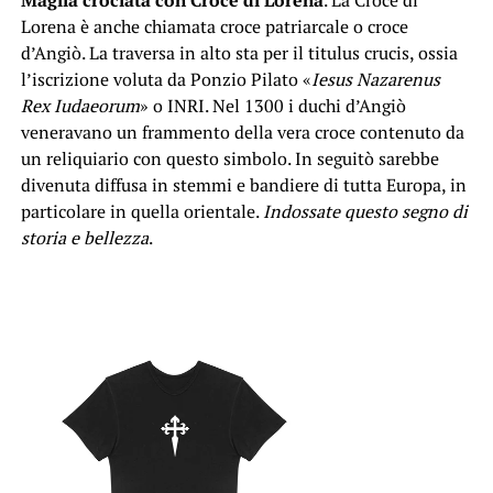
Maglia crociata con Croce di Lorena
. La Croce di
Lorena è anche chiamata croce patriarcale o croce
d’Angiò. La traversa in alto sta per il titulus crucis, ossia
l’iscrizione voluta da Ponzio Pilato «
Iesus Nazarenus
Rex Iudaeorum
» o INRI. Nel 1300 i duchi d’Angiò
veneravano un frammento della vera croce contenuto da
un reliquiario con questo simbolo. In seguitò sarebbe
divenuta diffusa in stemmi e bandiere di tutta Europa, in
particolare in quella orientale.
Indossate questo segno di
storia e bellezza
.