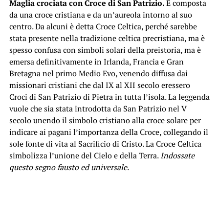
Maglia crociata con Croce di San Patrizio.
È composta
da una croce cristiana e da un’aureola intorno al suo
centro. Da alcuni è detta Croce Celtica, perché sarebbe
stata presente nella tradizione celtica precristiana, ma è
spesso confusa con simboli solari della preistoria, ma è
emersa definitivamente in Irlanda, Francia e Gran
Bretagna nel primo Medio Evo, venendo diffusa dai
missionari cristiani che dal IX al XII secolo eressero
Croci di San Patrizio di Pietra in tutta l’isola. La leggenda
vuole che sia stata introdotta da San Patrizio nel V
secolo unendo il simbolo cristiano alla croce solare per
indicare ai pagani l’importanza della Croce, collegando il
sole fonte di vita al Sacrificio di Cristo. La Croce Celtica
simbolizza l’unione del Cielo e della Terra.
Indossate
questo segno fausto ed universale
.