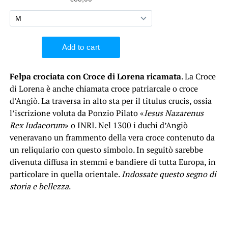
Felpa crociata con Croce di Lorena ricamata
. La Croce
di Lorena è anche chiamata croce patriarcale o croce
d’Angiò. La traversa in alto sta per il titulus crucis, ossia
l’iscrizione voluta da Ponzio Pilato «
Iesus Nazarenus
Rex Iudaeorum
» o INRI. Nel 1300 i duchi d’Angiò
veneravano un frammento della vera croce contenuto da
un reliquiario con questo simbolo. In seguitò sarebbe
divenuta diffusa in stemmi e bandiere di tutta Europa, in
particolare in quella orientale.
Indossate questo segno di
storia e bellezza
.