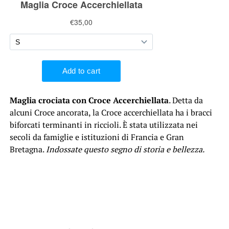
Maglia crociata con Croce Accerchiellata
. Detta da
alcuni Croce ancorata, la Croce accerchiellata ha i bracci
biforcati terminanti in riccioli. È stata utilizzata nei
secoli da famiglie e istituzioni di Francia e Gran
Bretagna.
Indossate questo segno di storia e bellezza.