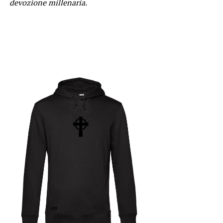
devozione millenaria
.