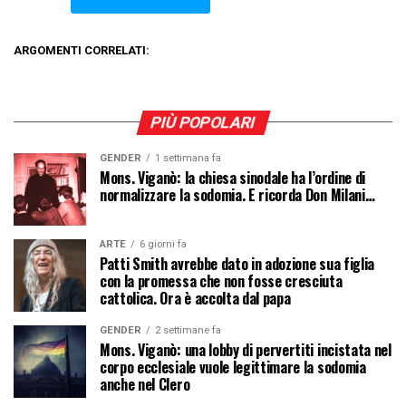
ARGOMENTI CORRELATI:
PIÙ POPOLARI
GENDER
1 settimana fa
Mons. Viganò: la chiesa sinodale ha l’ordine di
normalizzare la sodomia. E ricorda Don Milani…
ARTE
6 giorni fa
Patti Smith avrebbe dato in adozione sua figlia
con la promessa che non fosse cresciuta
cattolica. Ora è accolta dal papa
GENDER
2 settimane fa
Mons. Viganò: una lobby di pervertiti incistata nel
corpo ecclesiale vuole legittimare la sodomia
anche nel Clero