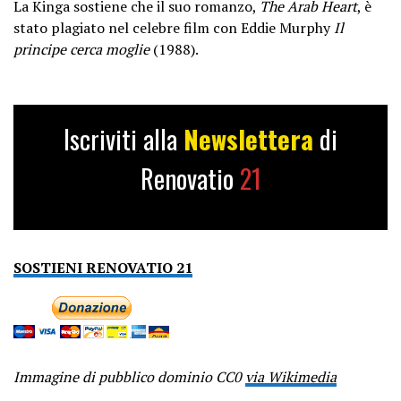
La Kinga sostiene che il suo romanzo,
The Arab Heart
, è
stato plagiato nel celebre film con Eddie Murphy
Il
principe cerca moglie
(1988).
Iscriviti alla
Newslettera
di
Renovatio
21
SOSTIENI RENOVATIO 21
Immagine di pubblico dominio CC0
via Wikimedia