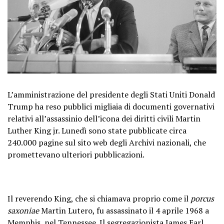
L’amministrazione del presidente degli Stati Uniti Donald
Trump ha reso pubblici migliaia di documenti governativi
relativi all’assassinio dell’icona dei diritti civili Martin
Luther King jr. Lunedì sono state pubblicate circa
240.000 pagine sul sito web degli Archivi nazionali, che
promettevano ulteriori pubblicazioni.
Il reverendo King, che si chiamava proprio come il
porcus
saxoniae
Martin Lutero, fu assassinato il 4 aprile 1968 a
Memphis, nel Tennessee. Il segregazionista James Earl