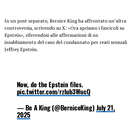
In un post separato, Bernice King ha affrontato un’altra
controversia, scrivendo su X: «Ora apriamo i fascicoli su
Epstein», riferendosi alle affermazioni di un
insabbiamento del caso del condannato per reati sessuali
Jeffrey Epstein.
Now, do the Epstein files.
pic.twitter.com/rzlub3WucQ
— Be A King (@BerniceKing)
July 21,
2025