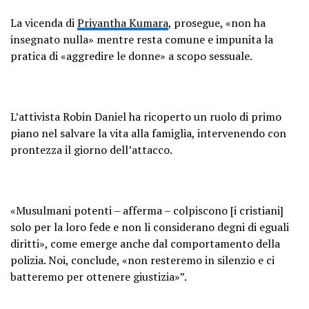
La vicenda di
Priyantha Kumara
, prosegue, «non ha
insegnato nulla» mentre resta comune e impunita la
pratica di «aggredire le donne» a scopo sessuale.
L’attivista Robin Daniel ha ricoperto un ruolo di primo
piano nel salvare la vita alla famiglia, intervenendo con
prontezza il giorno dell’attacco.
«Musulmani potenti – afferma – colpiscono [i cristiani]
solo per la loro fede e non li considerano degni di eguali
diritti», come emerge anche dal comportamento della
polizia. Noi, conclude, «non resteremo in silenzio e ci
batteremo per ottenere giustizia»”.