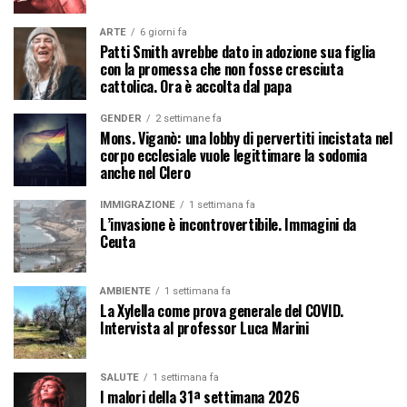
ARTE
6 giorni fa
Patti Smith avrebbe dato in adozione sua figlia
con la promessa che non fosse cresciuta
cattolica. Ora è accolta dal papa
GENDER
2 settimane fa
Mons. Viganò: una lobby di pervertiti incistata nel
corpo ecclesiale vuole legittimare la sodomia
anche nel Clero
IMMIGRAZIONE
1 settimana fa
L’invasione è incontrovertibile. Immagini da
Ceuta
AMBIENTE
1 settimana fa
La Xylella come prova generale del COVID.
Intervista al professor Luca Marini
SALUTE
1 settimana fa
I malori della 31ª settimana 2026