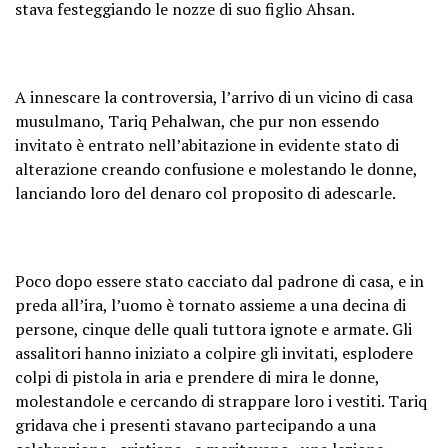
stava festeggiando le nozze di suo figlio Ahsan.
A innescare la controversia, l’arrivo di un vicino di casa
musulmano, Tariq Pehalwan, che pur non essendo
invitato è entrato nell’abitazione in evidente stato di
alterazione creando confusione e molestando le donne,
lanciando loro del denaro col proposito di adescarle.
Poco dopo essere stato cacciato dal padrone di casa, e in
preda all’ira, l’uomo è tornato assieme a una decina di
persone, cinque delle quali tuttora ignote e armate. Gli
assalitori hanno iniziato a colpire gli invitati, esplodere
colpi di pistola in aria e prendere di mira le donne,
molestandole e cercando di strappare loro i vestiti. Tariq
gridava che i presenti stavano partecipando a una