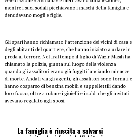
celebrazione «cristiana» e meritavano «una lezione»,
mentre i suoi sodali picchiavano i maschi della famiglia e
denudavano mogli e figlie.
Gli spari hanno richiamato l’attenzione dei vicini di casa e
degli abitanti del quartiere, che hanno iniziato a urlare in
preda al terrore. Nel frattempo il figlio di Wazir Masih ha
chiamato la polizia, giunta sul luogo della violenza
quando gli assalitori erano già fuggiti lanciando minacce
di morte. Andati via gli agenti, gli assalitori sono tornati e
hanno cosparso di benzina mobili e suppellettili dando
loro fuoco, oltre a rubare i gioielli e i soldi che gli invitati
avevano regalato agli sposi.
La famiglia è riuscita a salvarsi