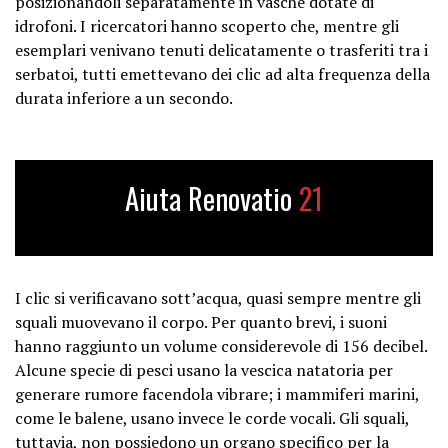
posizionandoli separatamente in vasche dotate di
idrofoni. I ricercatori hanno scoperto che, mentre gli
esemplari venivano tenuti delicatamente o trasferiti tra i
serbatoi, tutti emettevano dei clic ad alta frequenza della
durata inferiore a un secondo.
Aiuta Renovatio
21
I clic si verificavano sott’acqua, quasi sempre mentre gli
squali muovevano il corpo. Per quanto brevi, i suoni
hanno raggiunto un volume considerevole di 156 decibel.
Alcune specie di pesci usano la vescica natatoria per
generare rumore facendola vibrare; i mammiferi marini,
come le balene, usano invece le corde vocali. Gli squali,
tuttavia, non possiedono un organo specifico per la