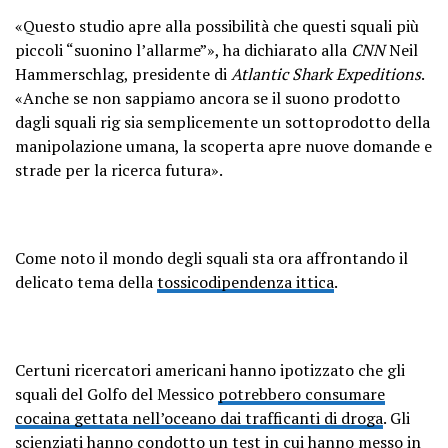
«Questo studio apre alla possibilità che questi squali più
piccoli “suonino l’allarme”», ha dichiarato alla
CNN
Neil
Hammerschlag, presidente di
Atlantic Shark Expeditions
.
«Anche se non sappiamo ancora se il suono prodotto
dagli squali rig sia semplicemente un sottoprodotto della
manipolazione umana, la scoperta apre nuove domande e
strade per la ricerca futura».
Come noto il mondo degli squali sta ora affrontando il
delicato tema della
tossicodipendenza ittica
.
Certuni ricercatori americani hanno ipotizzato che gli
squali del Golfo del Messico
potrebbero consumare
cocaina gettata nell’oceano dai trafficanti di droga
. Gli
scienziati hanno condotto un test in cui hanno messo in