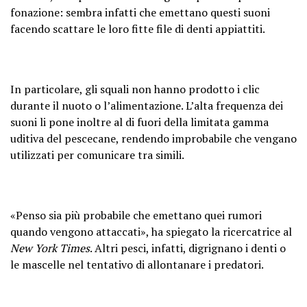
fonazione: sembra infatti che emettano questi suoni
facendo scattare le loro fitte file di denti appiattiti.
In particolare, gli squali non hanno prodotto i clic
durante il nuoto o l’alimentazione. L’alta frequenza dei
suoni li pone inoltre al di fuori della limitata gamma
uditiva del pescecane, rendendo improbabile che vengano
utilizzati per comunicare tra simili.
«Penso sia più probabile che emettano quei rumori
quando vengono attaccati», ha spiegato la ricercatrice al
New York Times
. Altri pesci, infatti, digrignano i denti o
le mascelle nel tentativo di allontanare i predatori.