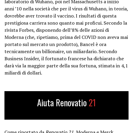
laboratorio di Wuhano, poi nel Massachusetts a inizio
anni ’10 nella società che per il virus di Wuhano, in teoria,
dovrebbe aver trovato il vaccino. I risultati di questa
prestigiosa carriera sono quanto mai proficui. Secondo la
rivista Forbes, disponendo dell’8% delle azioni di
Moderna (che, ripetiamo, prima del COVID non aveva mai
portato sul mercato un prodotto), Bancel è ora
tecnicamente un billionaire, un miliardario. Secondo
Business Insider, il fortunato francese ha dichiarato che
darà via la maggior parte della sua fortuna, stimata in 4,1
miliardi di dollari.
Aiuta Renovatio
21
Come riportato da
Renovatio 21
, Moderna e Merck