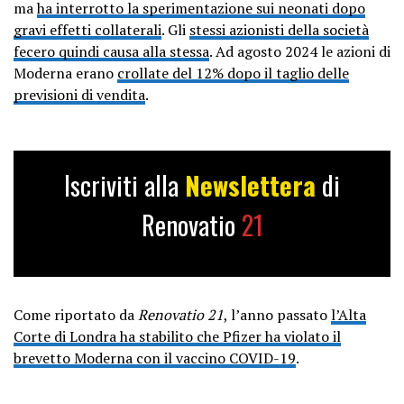
ma
ha interrotto la sperimentazione sui neonati dopo
gravi effetti collaterali
. Gli
stessi azionisti della società
fecero quindi causa alla stessa
. Ad agosto 2024 le azioni di
Moderna erano
crollate del 12% dopo il taglio delle
previsioni di vendita
.
Iscriviti alla
Newslettera
di
Renovatio
21
Come riportato da
Renovatio 21
, l’anno passato
l’Alta
Corte di Londra ha stabilito che Pfizer ha violato il
brevetto Moderna con il vaccino COVID-19
.