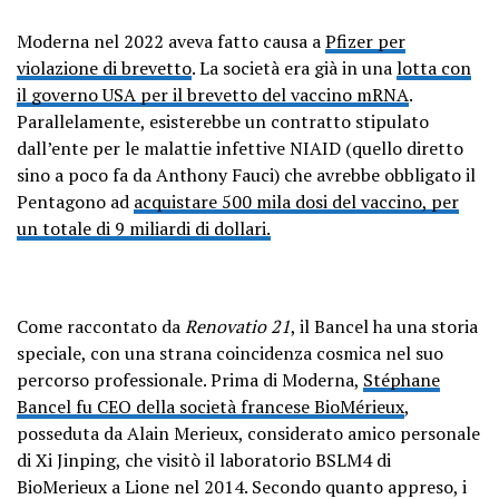
Moderna nel 2022 aveva fatto causa a
Pfizer per
violazione di brevetto
. La società era già in una
lotta con
il governo USA per il brevetto del vaccino mRNA
.
Parallelamente, esisterebbe un contratto stipulato
dall’ente per le malattie infettive NIAID (quello diretto
sino a poco fa da Anthony Fauci) che avrebbe obbligato il
Pentagono ad
acquistare 500 mila dosi del vaccino, per
un totale di 9 miliardi di dollari.
Come raccontato da
Renovatio 21
, il Bancel ha una storia
speciale, con una strana coincidenza cosmica nel suo
percorso professionale. Prima di Moderna,
Stéphane
Bancel fu CEO della società francese BioMérieux
,
posseduta da Alain Merieux, considerato amico personale
di Xi Jinping, che visitò il laboratorio BSLM4 di
BioMerieux a Lione nel 2014. Secondo quanto appreso, i