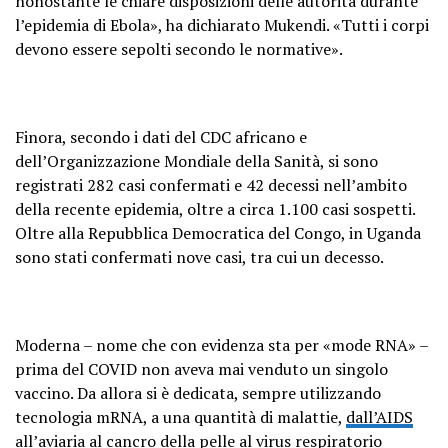
nonostante le chiare disposizioni delle autorità durante
l’epidemia di Ebola», ha dichiarato Mukendi. «Tutti i corpi
devono essere sepolti secondo le normative».
Finora, secondo i dati del CDC africano e
dell’Organizzazione Mondiale della Sanità, si sono
registrati 282 casi confermati e 42 decessi nell’ambito
della recente epidemia, oltre a circa 1.100 casi sospetti.
Oltre alla Repubblica Democratica del Congo, in Uganda
sono stati confermati nove casi, tra cui un decesso.
Moderna – nome che con evidenza sta per «mode RNA» –
prima del COVID non aveva mai venduto un singolo
vaccino. Da allora si è dedicata, sempre utilizzando
tecnologia mRNA, a una quantità di malattie,
dall’AIDS
all’
aviaria
al
cancro della pelle
al
virus respiratorio