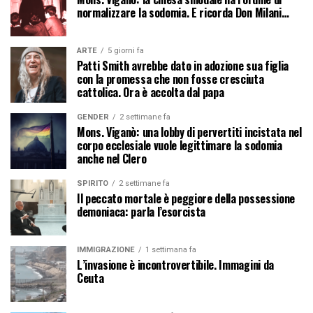
normalizzare la sodomia. E ricorda Don Milani…
ARTE
5 giorni fa
Patti Smith avrebbe dato in adozione sua figlia
con la promessa che non fosse cresciuta
cattolica. Ora è accolta dal papa
GENDER
2 settimane fa
Mons. Viganò: una lobby di pervertiti incistata nel
corpo ecclesiale vuole legittimare la sodomia
anche nel Clero
SPIRITO
2 settimane fa
Il peccato mortale è peggiore della possessione
demoniaca: parla l’esorcista
IMMIGRAZIONE
1 settimana fa
L’invasione è incontrovertibile. Immagini da
Ceuta