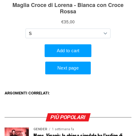
ARGOMENTI CORRELATI:
PIÙ POPOLARI
GENDER
1 settimana fa
Mons. Viganò: la chiesa sinodale ha l’ordine di