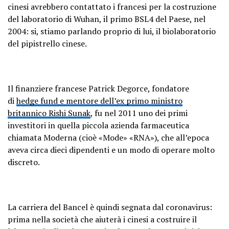
cinesi avrebbero contattato i francesi per la costruzione
del laboratorio di Wuhan, il primo BSL4 del Paese, nel
2004: si, stiamo parlando proprio di lui, il biolaboratorio
del pipistrello cinese.
Il finanziere francese Patrick Degorce, fondatore
di
hedge fund e mentore dell’ex primo ministro
britannico Rishi Sunak
, fu nel 2011 uno dei primi
investitori in quella piccola azienda farmaceutica
chiamata Moderna (cioè «Mode» «RNA»), che all’epoca
aveva circa dieci dipendenti e un modo di operare molto
discreto.
La carriera del Bancel è quindi segnata dal coronavirus:
prima nella società che aiuterà i cinesi a costruire il