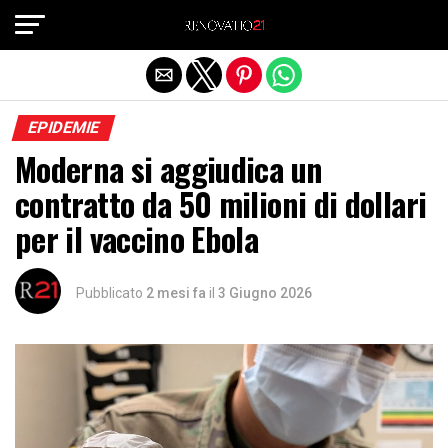
Exit mobile version
EPIDEMIE
Moderna si aggiudica un
contratto da 50 milioni di dollari
per il vaccino Ebola
Pubblicato
2 mesi fa
il
3 Giugno 2026