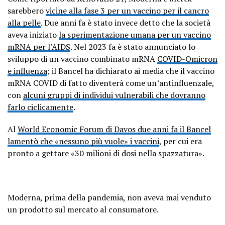
sarebbero
vicine alla fase 3 per un vaccino per il cancro
alla pelle
. Due anni fa è stato invece detto che la società
aveva iniziato
la sperimentazione umana per un vaccino
mRNA per l’AIDS
. Nel 2023 fa è stato annunciato lo
sviluppo di un vaccino combinato mRNA
COVID-Omicron
e influenza
; il Bancel ha dichiarato ai media che il vaccino
mRNA COVID di fatto diventerà come un’antinfluenzale,
con
alcuni gruppi di individui vulnerabili che dovranno
farlo ciclicamente
.
Al
World Economic Forum di Davos due anni fa il Bancel
lamentò che «nessuno più vuole» i vaccini
, per cui era
pronto a gettare «30 milioni di dosi nella spazzatura».
Moderna, prima della pandemia, non aveva mai venduto
un prodotto sul mercato al consumatore.