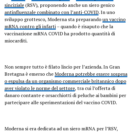
sinciziale
(RSV), proponendo anche un siero genico
antinfluenzale combinato con l’anti-COVID
. In uno
sviluppo grottesco, Moderna sta preparando
un vaccino
mRNA contro gli infarti
– quando è risaputo che la
vaccinazione mRNA COVID ha prodotto quantità di
miocarditi.
Non sempre tutto è filato liscio per l’azienda. In Gran
Bretagna è emerso che
Moderna potrebbe essere sospesa
o espulsa da un organismo commerciale britannico dopo
aver violato le norme del settore
, tra cui l’offerta di
danaro contante e orsacchiotti di peluche ai bambini per
partecipare alle sperimentazioni del vaccino COVID.
Moderna si era dedicata ad un siero mRNA per l’RSV,