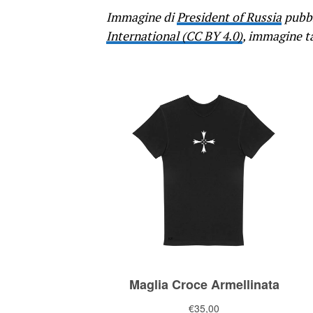
Immagine di
President of Russia
pubbl
International (CC BY 4.0)
, immagine ta