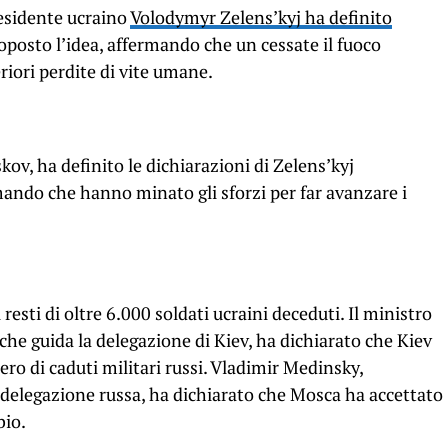
presidente ucraino
Volodymyr Zelens’kyj ha definito
roposto l’idea, affermando che un cessate il fuoco
riori perdite di vite umane.
kov, ha definito le dichiarazioni di Zelens’kyj
ando che hanno minato gli sforzi per far avanzare i
 resti di oltre 6.000 soldati ucraini deceduti. Il ministro
he guida la delegazione di Kiev, ha dichiarato che Kiev
ro di caduti militari russi. Vladimir Medinsky,
a delegazione russa, ha dichiarato che Mosca ha accettato
bio.