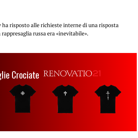
ha risposto alle richieste interne di una risposta
 rappresaglia russa era «inevitabile».
glie Crociate