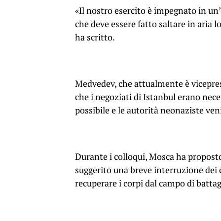
«Il nostro esercito è impegnato in un’
che deve essere fatto saltare in aria 
ha scritto.
Medvedev, che attualmente è vicepres
che i negoziati di Istanbul erano neces
possibile e le autorità neonaziste ve
Durante i colloqui, Mosca ha proposto 
suggerito una breve interruzione dei 
recuperare i corpi dal campo di battag