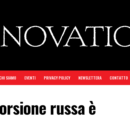
CHI SIAMO
EVENTI
PRIVACY POLICY
NEWSLETTERA
CONTATTO
orsione russa è