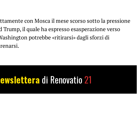
ettamente con Mosca il mese scorso sotto la pressione
ld Trump, il quale ha espresso esasperazione verso
ashington potrebbe «ritirarsi» dagli sforzi di
renarsi.
ewslettera
di Renovatio
21