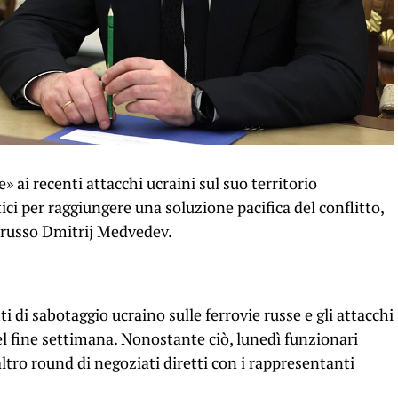
 ai recenti attacchi ucraini sul suo territorio
ci per raggiungere una soluzione pacifica del conflitto,
e russo Dmitrij Medvedev.
i di sabotaggio ucraino sulle ferrovie russe e gli attacchi
el fine settimana. Nonostante ciò, lunedì funzionari
altro round di negoziati diretti con i rappresentanti