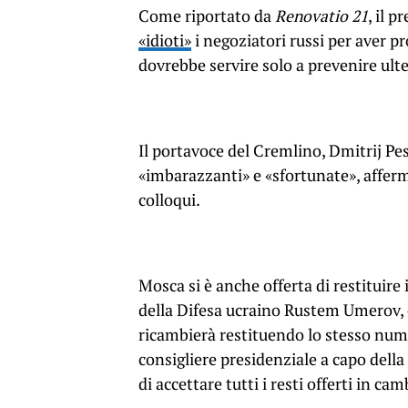
Come riportato da
Renovatio 21
, il 
«idioti»
i negoziatori russi per aver p
dovrebbe servire solo a prevenire ulte
Il portavoce del Cremlino, Dmitrij Pes
«imbarazzanti» e «sfortunate», afferm
colloqui.
Mosca si è anche offerta di restituire i
della Difesa ucraino Rustem Umerov, c
ricambierà restituendo lo stesso nume
consigliere presidenziale a capo dell
di accettare tutti i resti offerti in cam