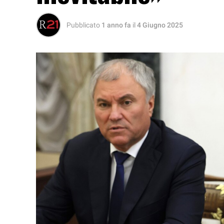
Pubblicato
1 anno fa
il
4 Giugno 2025