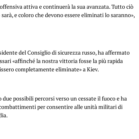
offensiva attiva e continuerà la sua avanzata. Tutto ciò
lo sarà, e coloro che devono essere eliminati lo saranno»,
idente del Consiglio di sicurezza russo, ha affermato
sari «affinché la nostra vittoria fosse la più rapida
nissero completamente eliminate» a Kiev.
due possibili percorsi verso un cessate il fuoco e ha
combattimenti per consentire alle unità militari di
lia.