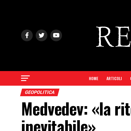
HOME
ARTICOLI
GEOPOLITICA
Medvedev: «la rit
inevitabile»