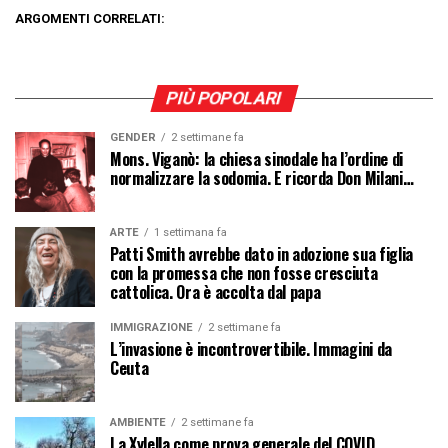
ARGOMENTI CORRELATI:
PIÙ POPOLARI
GENDER
2 settimane fa
Mons. Viganò: la chiesa sinodale ha l’ordine di
normalizzare la sodomia. E ricorda Don Milani…
ARTE
1 settimana fa
Patti Smith avrebbe dato in adozione sua figlia
con la promessa che non fosse cresciuta
cattolica. Ora è accolta dal papa
IMMIGRAZIONE
2 settimane fa
L’invasione è incontrovertibile. Immagini da
Ceuta
AMBIENTE
2 settimane fa
La Xylella come prova generale del COVID.