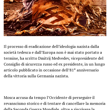
Il processo di eradicazione dell’ideologia nazista dalla
società tedesca e dall’Europa non è mai stato portato a
termine, ha scritto Dmitrij Medvedev, vicepresidente del
Consiglio di sicurezza russo ed ex presidente, in un lungo
articolo pubblicato in occasione dell’81° anniversario
della vittoria sulla Germania nazista.
Mosca accusa da tempo l’Occidente di perseguire il
revanscismo storico e di tentare di cancellare la memoria
della Seconda Guerra Mondiale, oltre a riscrivere la