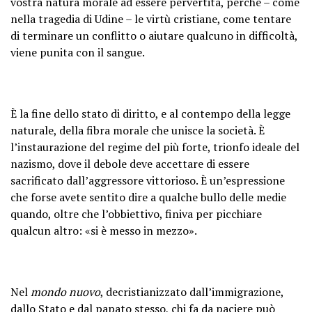
vostra natura morale ad essere pervertita, perché – come
nella tragedia di Udine – le virtù cristiane, come tentare
di terminare un conflitto o aiutare qualcuno in difficoltà,
viene punita con il sangue.
È la fine dello stato di diritto, e al contempo della legge
naturale, della fibra morale che unisce la società. È
l’instaurazione del regime del più forte, trionfo ideale del
nazismo, dove il debole deve accettare di essere
sacrificato dall’aggressore vittorioso. È un’espressione
che forse avete sentito dire a qualche bullo delle medie
quando, oltre che l’obbiettivo, finiva per picchiare
qualcun altro: «si è messo in mezzo».
Nel
mondo nuovo
, decristianizzato dall’immigrazione,
dallo Stato e dal papato stesso, chi fa da paciere può