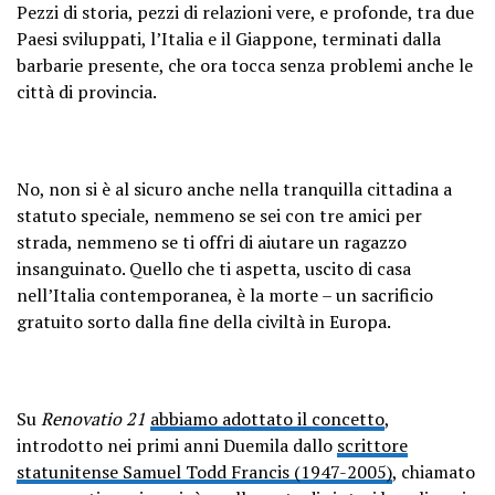
Pezzi di storia, pezzi di relazioni vere, e profonde, tra due
Paesi sviluppati, l’Italia e il Giappone, terminati dalla
barbarie presente, che ora tocca senza problemi anche le
città di provincia.
No, non si è al sicuro anche nella tranquilla cittadina a
statuto speciale, nemmeno se sei con tre amici per
strada, nemmeno se ti offri di aiutare un ragazzo
insanguinato. Quello che ti aspetta, uscito di casa
nell’Italia contemporanea, è la morte – un sacrificio
gratuito sorto dalla fine della civiltà in Europa.
Su
Renovatio 21
abbiamo adottato il concetto
,
introdotto nei primi anni Duemila dallo
scrittore
statunitense Samuel Todd Francis (1947-2005)
, chiamato