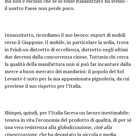
ma non è escluso che se lo fosse italianizzato lui stesso –
il nostro Paese non perde poco.
Innanzitutto, ricordiamo il suo lavoro: export di mobili
verso il Giappone. Il mobile, in particolare la sedia, trova
in Friuli un distretto di eccellenza, distrutto negli ultimi
due decenni dalla concorrenza cinese. Tuttavia chi cerca
la qualità della manifattura non si può far incantare dalla
merce a buon mercato dei mandarini: il popolo del Sol
Levante è noto per la sua appassionata pignoleria, da cui
proviene il suo rispetto per l’Italia.
Shinpei, quindi, per l’Italia faceva un lavoro inestimabile:
teneva in vita l’economia del prodotto di qualità, di per sé
una vera resistenza alla globalizzazione,
cioè alla
cinesizzazione
, che ha devastato la piccola e media