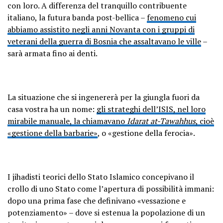
con loro. A differenza del tranquillo contribuente
italiano, la futura banda post-bellica –
fenomeno cui
abbiamo assistito negli anni Novanta con i gruppi di
veterani della guerra di Bosnia che assaltavano le ville
–
sarà armata fino ai denti.
La situazione che si ingenererà per la giungla fuori da
casa vostra ha un nome:
gli strateghi dell’ISIS, nel loro
mirabile manuale, la chiamavano
Idarat at-Tawahhus
, cioè
«gestione della barbarie»
, o «gestione della ferocia».
I jihadisti teorici dello Stato Islamico concepivano il
crollo di uno Stato come l’apertura di possibilità immani:
dopo una prima fase che definivano «vessazione e
potenziamento» – dove si estenua la popolazione di un