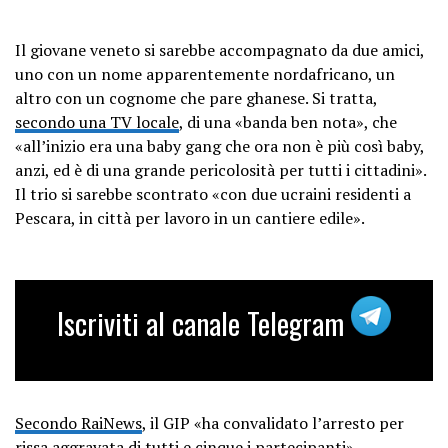
Il giovane veneto si sarebbe accompagnato da due amici,
uno con un nome apparentemente nordafricano, un
altro con un cognome che pare ghanese. Si tratta,
secondo una TV locale
, di una «banda ben nota», che
«all’inizio era una baby gang che ora non è più così baby,
anzi, ed è di una grande pericolosità per tutti i cittadini».
Il trio si sarebbe scontrato «con due ucraini residenti a
Pescara, in città per lavoro in un cantiere edile».
Iscriviti al canale Telegram
Secondo RaiNews
, il GIP «ha convalidato l’arresto per
rissa aggravata di tutti e cinque i partecipanti».