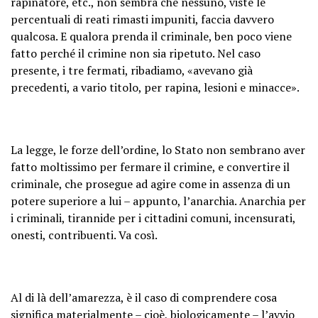
rapinatore, etc., non sembra che nessuno, viste le
percentuali di reati rimasti impuniti, faccia davvero
qualcosa. E qualora prenda il criminale, ben poco viene
fatto perché il crimine non sia ripetuto. Nel caso
presente, i tre fermati, ribadiamo, «avevano già
precedenti, a vario titolo, per rapina, lesioni e minacce».
La legge, le forze dell’ordine, lo Stato non sembrano aver
fatto moltissimo per fermare il crimine, e convertire il
criminale, che prosegue ad agire come in assenza di un
potere superiore a lui – appunto, l’anarchia. Anarchia per
i criminali, tirannide per i cittadini comuni, incensurati,
onesti, contribuenti. Va così.
Al di là dell’amarezza, è il caso di comprendere cosa
significa materialmente – cioè, biologicamente – l’avvio