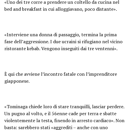
«Uno dei tre corre a prendere un coltello da cucina nel
bed and breakfast in cui alloggiavano, poco distante».
«Interviene una donna di passaggio, termina la prima
fase dell’aggressione. I due ucraini si rifugiano nel vicino
ristorante kebab. Vengono inseguiti dai tre ventenni».
È qui che avviene l’incontro fatale con l’imprenditore
giapponese.
«Tominaga chiede loro di stare tranquilli, lasciar perdere.
Un pugno al volto, e il 56enne cade per terra e sbatte
violentemente la testa, finendo in arresto cardiaco». Non
basta: sarebbero stati «aggrediti – anche con uno