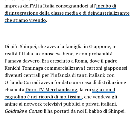
impresa dell”Alta Italia consegnandoci all’
incubo di
disintegrazione della classe media e di deindustrializzante
che stiamo vivendo
.
Di più: Shinpei, che aveva la famiglia in Giappone, in
realtà l’Italia la conosceva bene, e con probabilità
l’amava davvero. Era cresciuto a Roma, dove il padre
Kenichi Tominaga commercializzava i cartoni giapponesi
divenuti centrali per l’infanzia di tanti italiani: con
Orlando Corradi aveva fondato una casa di distribuzione
chiamata
Doro TV Merchandising
, la cui
sigla con il
cagnolino è nei ricordi di moltissimi
, che vendeva gli
anime ai network televisivi pubblici e privati italiani.
Goldrake
e
Conan
li ha portati da noi il babbo di Shinpei.