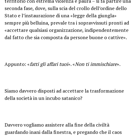
territorio con estrema violenza e paura – si fa partire una
seconda fase, dove, sulla scia del crollo dell’ordine dello
Stato e l’instaurazione di una «legge della giungla»
sempre più belluina, prevale tra i sopravvissuti pronti ad
«accettare qualsiasi organizzazione, indipendentemente
dal fatto che sia composta da persone buone o cattive».
Appunto: «
fatti gli affari tuoi
». «
Non ti immischiare
».
Siamo davvero disposti ad accettare la trasformazione
della società in un incubo satanico?
Davvero vogliamo assistere alla fine della civiltà
guardando inani dalla finestra, e pregando che il caos