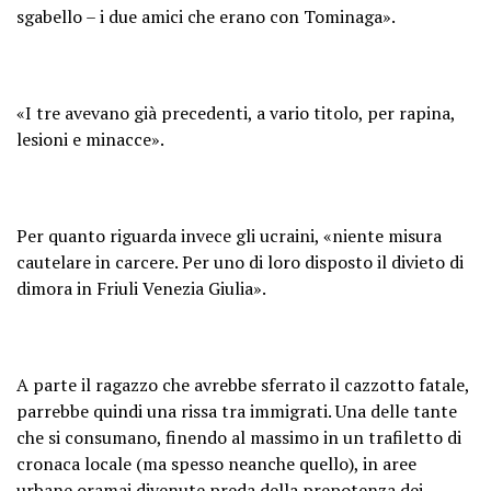
sgabello – i due amici che erano con Tominaga».
«I tre avevano già precedenti, a vario titolo, per rapina,
lesioni e minacce».
Per quanto riguarda invece gli ucraini, «niente misura
cautelare in carcere. Per uno di loro disposto il divieto di
dimora in Friuli Venezia Giulia».
A parte il ragazzo che avrebbe sferrato il cazzotto fatale,
parrebbe quindi una rissa tra immigrati. Una delle tante
che si consumano, finendo al massimo in un trafiletto di
cronaca locale (ma spesso neanche quello), in aree
urbane oramai divenute preda della prepotenza dei