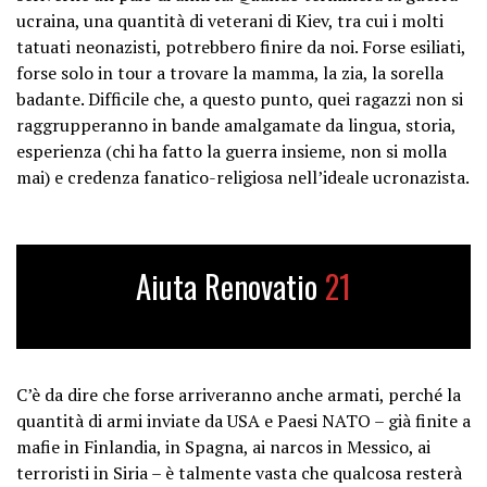
ucraina, una quantità di veterani di Kiev, tra cui i molti
tatuati neonazisti, potrebbero finire da noi. Forse esiliati,
forse solo in tour a trovare la mamma, la zia, la sorella
badante. Difficile che, a questo punto, quei ragazzi non si
raggrupperanno in bande amalgamate da lingua, storia,
esperienza (chi ha fatto la guerra insieme, non si molla
mai) e credenza fanatico-religiosa nell’ideale ucronazista.
Aiuta Renovatio
21
C’è da dire che forse arriveranno anche armati, perché la
quantità di armi inviate da USA e Paesi NATO – già finite a
mafie in Finlandia, in Spagna, ai narcos in Messico, ai
terroristi in Siria – è talmente vasta che qualcosa resterà