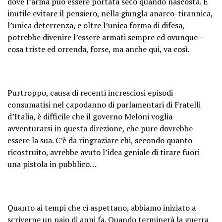
dove l’arma può essere portata seco quando nascosta. È
inutile evitare il pensiero, nella giungla anarco-tirannica,
l’unica deterrenza, e oltre l’unica forma di difesa,
potrebbe divenire l’essere armati sempre ed ovunque –
cosa triste ed orrenda, forse, ma anche qui, va così.
Purtroppo, causa di recenti incresciosi episodi
consumatisi nel capodanno di parlamentari di Fratelli
d’Italia, è difficile che il governo Meloni voglia
avventurarsi in questa direzione, che pure dovrebbe
essere la sua. C’è da ringraziare chi, secondo quanto
ricostruito, avrebbe avuto l’idea geniale di tirare fuori
una pistola in pubblico…
Quanto ai tempi che ci aspettano, abbiamo iniziato a
scriverne un paio di anni fa. Quando terminerà la guerra