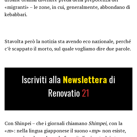
«migranti» – le zone, in cui, generalmente, abbondano di
kebabbari.
Stavolta però la notizia sta avendo eco nazionale, perché
c’è scappato il morto, sul quale vogliamo dire due parole.
Iscriviti alla
Newslettera
di
Renovatio
21
Con Shinpei – che i giornali chiamano
Shimpei
, con la
«
m
»: nella lingua giapponese il suono «
mp
» non esiste,