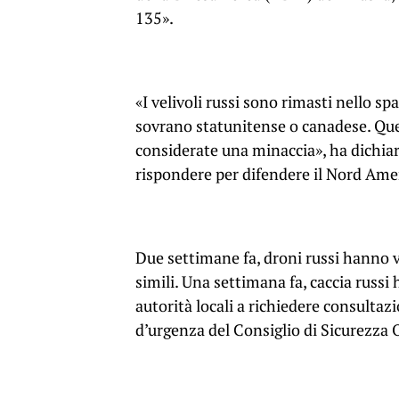
135».
«I velivoli russi sono rimasti nello sp
sovrano statunitense o canadese. Ques
considerate una minaccia», ha dichi
rispondere per difendere il Nord Ame
Due settimane fa, droni russi hanno vi
simili. Una settimana fa, caccia russ
autorità locali a richiedere consultaz
d’urgenza del Consiglio di Sicurezza 