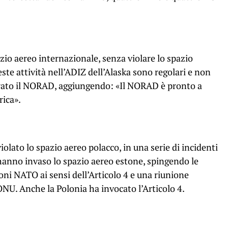
azio aereo internazionale, senza violare lo spazio
te attività nell’ADIZ dell’Alaska sono regolari e non
arato il NORAD, aggiungendo: «Il NORAD è pronto a
rica».
olato lo spazio aereo polacco, in una serie di incidenti
i hanno invaso lo spazio aereo estone, spingendo le
ioni NATO ai sensi dell’Articolo 4 e una riunione
ONU. Anche la Polonia ha invocato l’Articolo 4.