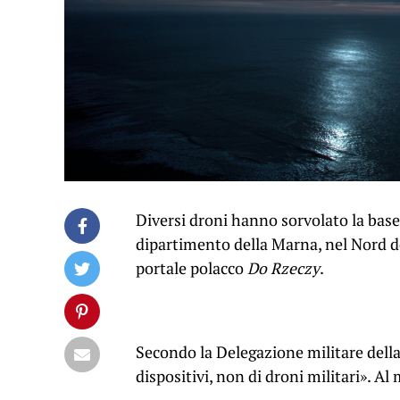
Diversi droni hanno sorvolato la bas
dipartimento della Marna, nel Nord del
portale polacco
Do Rzeczy
.
Secondo la Delegazione militare della 
dispositivi, non di droni militari». A