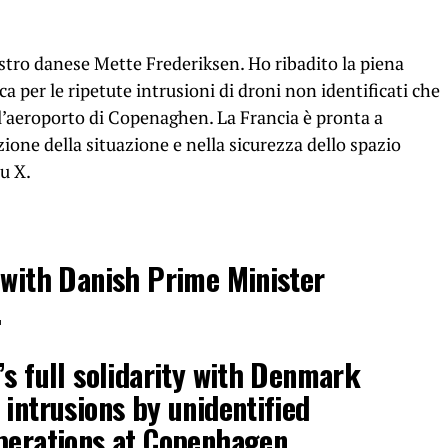
stro danese Mette Frederiksen. Ho ribadito la piena
a per le ripetute intrusioni di droni non identificati che
’aeroporto di Copenaghen. La Francia è pronta a
ione della situazione e nella sicurezza dello spazio
u X.
 with Danish Prime Minister
.
’s full solidarity with Denmark
 intrusions by unidentified
operations at Copenhagen