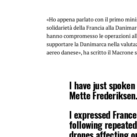
«Ho appena parlato con il primo mini
solidarietà della Francia alla Danimarc
hanno compromesso le operazioni all
supportare la Danimarca nella valutaz
aereo danese», ha scritto il Macrone s
I have just spoken
Mette Frederiksen
I expressed France
following repeated
drones affecting 