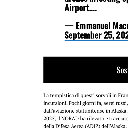
Airport.…
— Emmanuel Mac
September 25, 20
Sos
La tempistica di questi sorvoli in Fra
incursioni. Pochi giorni fa, aerei russ
dall’aviazione statunitense in Alask
2025, il NORAD ha rilevato e tracciat
della Difesa Aerea (ADIZ) dell’Alaska