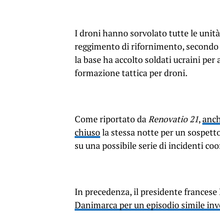
I droni hanno sorvolato tutte le unità 
reggimento di rifornimento, secondo q
la base ha accolto soldati ucraini pe
formazione tattica per droni.
Come riportato da
Renovatio 21
,
anch
chiuso
la stessa notte per un sospet
su una possibile serie di incidenti coo
In precedenza, il presidente frances
Danimarca per un episodio simile invo