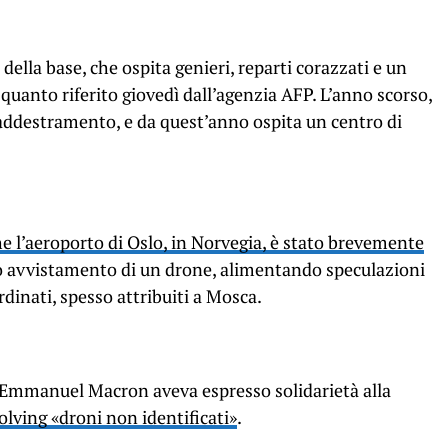
della base, che ospita genieri, reparti corazzati e un
uanto riferito giovedì dall’agenzia AFP. L’anno scorso,
r addestramento, e da quest’anno ospita un centro di
e l’aeroporto di Oslo, in Norvegia, è stato brevemente
to avvistamento di un drone, alimentando speculazioni
rdinati, spesso attribuiti a Mosca.
e Emmanuel Macron aveva espresso solidarietà alla
lving «droni non identificati»
.