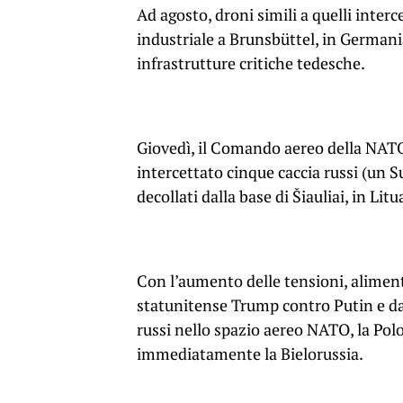
Ad agosto, droni simili a quelli interc
industriale a Brunsbüttel, in Germania
infrastrutture critiche tedesche.
Giovedì, il Comando aereo della NATO
intercettato cinque caccia russi (un S
decollati dalla base di Šiauliai, in Lit
Con l’aumento delle tensioni, aliment
statunitense Trump contro Putin e da
russi nello spazio aereo NATO, la Polon
immediatamente la Bielorussia.