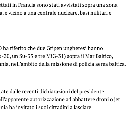
ettati in Francia sono stati avvistati sopra una zona
, e vicino a una centrale nucleare, basi militari e
 ha riferito che due Gripen ungheresi hanno
u-30, un Su-35 e tre MiG-31) sopra il Mar Baltico,
uania, nell’ambito della missione di polizia aerea baltica.
ate dalle recenti dichiarazioni del presidente
ll’apparente autorizzazione ad abbattere droni o jet
ia ha invitato i suoi cittadini a lasciare