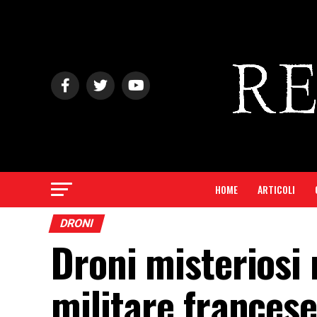
HOME
ARTICOLI
DRONI
Droni misteriosi 
militare francese