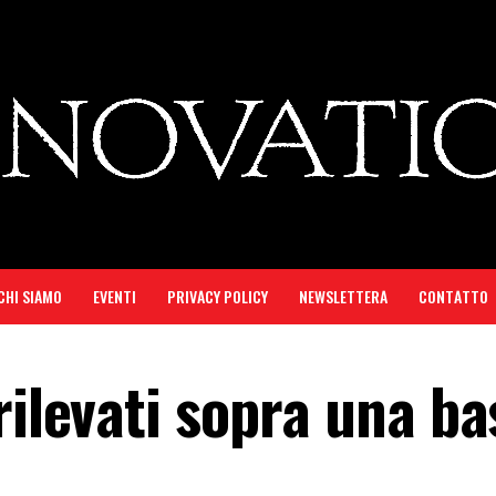
CHI SIAMO
EVENTI
PRIVACY POLICY
NEWSLETTERA
CONTATTO
rilevati sopra una ba