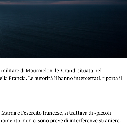
e militare di Mourmelon-le-Grand, situata nel
la Francia. Le autorità li hanno intercettati, riporta il
Marna e l’esercito francese, si trattava di «piccoli
l momento, non ci sono prove di interferenze straniere.