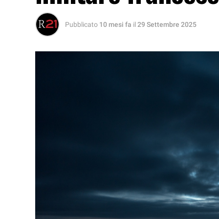
Pubblicato
10 mesi fa
il
29 Settembre 2025