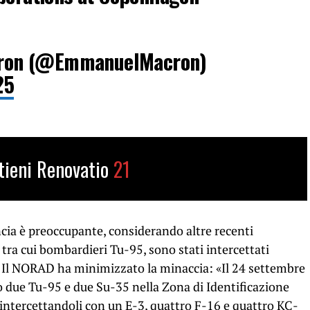
ron (@EmmanuelMacron)
25
tieni Renovatio
21
ncia è preoccupante, considerando altre recenti
i, tra cui bombardieri Tu-95, sono stati intercettati
a. Il NORAD ha minimizzato la minaccia: «Il 24 settembre
o due Tu-95 e due Su-35 nella Zona di Identificazione
, intercettandoli con un E-3, quattro F-16 e quattro KC-