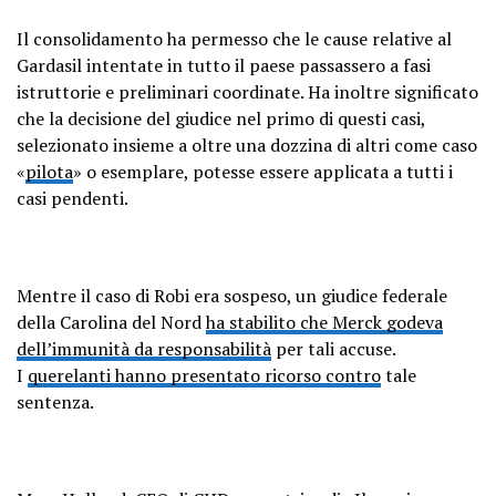
Il consolidamento ha permesso che le cause relative al
Gardasil intentate in tutto il paese passassero a fasi
istruttorie e preliminari coordinate. Ha inoltre significato
che la decisione del giudice nel primo di questi casi,
selezionato insieme a oltre una dozzina di altri come caso
«
pilota
»
o esemplare, potesse essere applicata a tutti i
casi pendenti.
Mentre il caso di Robi era sospeso, un giudice federale
della Carolina del Nord
ha stabilito che Merck godeva
dell’immunità da responsabilità
per tali accuse.
I
querelanti hanno presentato ricorso contro
tale
sentenza.