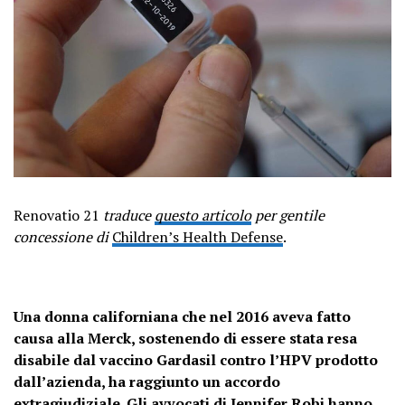
Renovatio 21
traduce
questo articolo
per gentile
concessione di
Children’s Health Defense
.
Una donna californiana che nel 2016 aveva fatto
causa alla Merck, sostenendo di essere stata resa
disabile dal vaccino Gardasil contro l’HPV prodotto
dall’azienda, ha raggiunto un accordo
extragiudiziale. Gli avvocati di Jennifer Robi hanno