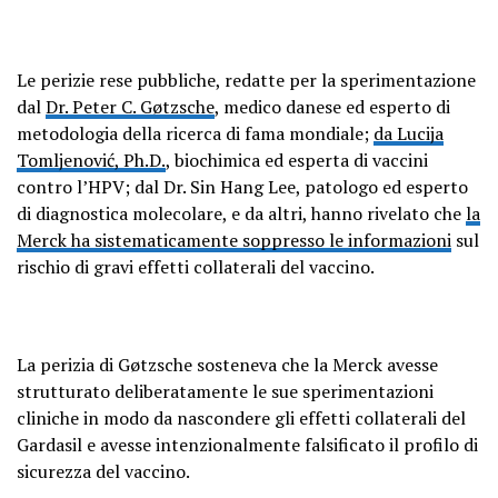
Le perizie rese pubbliche, redatte per la sperimentazione
dal
Dr. Peter C. Gøtzsche
, medico danese ed esperto di
metodologia della ricerca di fama mondiale;
da Lucija
Tomljenović, Ph.D.
, biochimica ed esperta di vaccini
contro l’HPV; dal Dr. Sin Hang Lee, patologo ed esperto
di diagnostica molecolare, e da altri, hanno rivelato che
la
Merck ha sistematicamente soppresso le informazioni
sul
rischio di gravi effetti collaterali del vaccino.
La perizia di Gøtzsche sosteneva che la Merck avesse
strutturato deliberatamente le sue sperimentazioni
cliniche in modo da nascondere gli effetti collaterali del
Gardasil e avesse intenzionalmente falsificato il profilo di
sicurezza del vaccino.