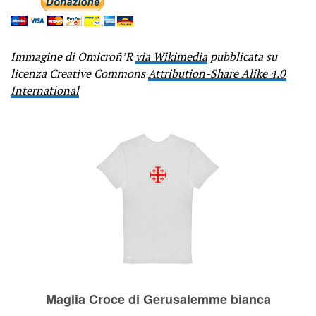
Immagine di Omicroñ’R
via Wikimedia
pubblicata su
licenza Creative Commons
Attribution-Share Alike 4.0
International