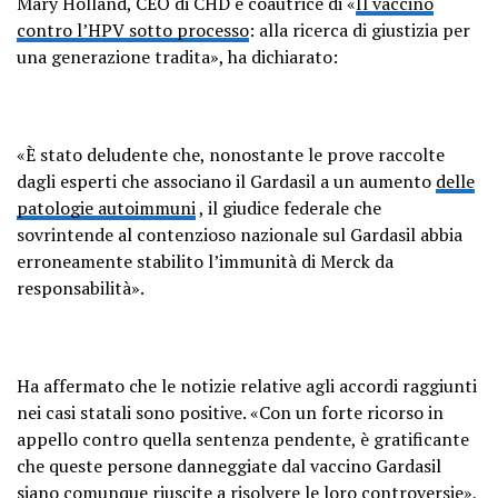
Mary Holland, CEO di CHD e coautrice di «
Il vaccino
contro l’HPV sotto processo
: alla ricerca di giustizia per
una generazione tradita», ha dichiarato:
«È stato deludente che, nonostante le prove raccolte
dagli esperti che associano il Gardasil a un aumento
delle
patologie autoimmuni
, il giudice federale che
sovrintende al contenzioso nazionale sul Gardasil abbia
erroneamente stabilito l’immunità di Merck da
responsabilità».
Ha affermato che le notizie relative agli accordi raggiunti
nei casi statali sono positive. «Con un forte ricorso in
appello contro quella sentenza pendente, è gratificante
che queste persone danneggiate dal vaccino Gardasil
siano comunque riuscite a risolvere le loro controversie»,