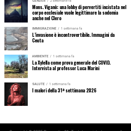
GENDER
2 settimane fa
Mons. Viganò: una lobby di pervertiti incistata nel
corpo ecclesiale vuole legittimare la sodomia
anche nel Clero
IMMIGRAZIONE
1 settimana fa
L’invasione è incontrovertibile. Immagini da
Ceuta
AMBIENTE
1 settimana fa
La Xylella come prova generale del COVID.
Intervista al professor Luca Marini
SALUTE
1 settimana fa
I malori della 31ª settimana 2026