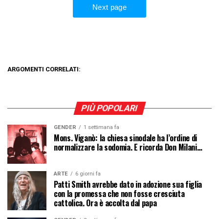
ARGOMENTI CORRELATI:
PIÙ POPOLARI
GENDER
1 settimana fa
Mons. Viganò: la chiesa sinodale ha l’ordine di
normalizzare la sodomia. E ricorda Don Milani…
ARTE
6 giorni fa
Patti Smith avrebbe dato in adozione sua figlia
con la promessa che non fosse cresciuta
cattolica. Ora è accolta dal papa