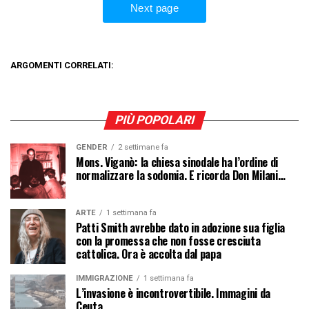
ARGOMENTI CORRELATI:
PIÙ POPOLARI
GENDER
2 settimane fa
Mons. Viganò: la chiesa sinodale ha l’ordine di
normalizzare la sodomia. E ricorda Don Milani…
ARTE
1 settimana fa
Patti Smith avrebbe dato in adozione sua figlia
con la promessa che non fosse cresciuta
cattolica. Ora è accolta dal papa
IMMIGRAZIONE
1 settimana fa
L’invasione è incontrovertibile. Immagini da
Ceuta