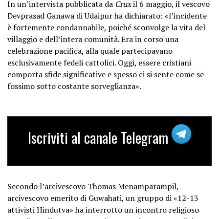
In un’intervista pubblicata da
Crux
il 6 maggio, il vescovo
Devprasad Ganawa di Udaipur ha dichiarato: «l’incidente
è fortemente condannabile, poiché sconvolge la vita del
villaggio e dell’intera comunità. Era in corso una
celebrazione pacifica, alla quale partecipavano
esclusivamente fedeli cattolici. Oggi, essere cristiani
comporta sfide significative e spesso ci si sente come se
fossimo sotto costante sorveglianza».
Iscriviti al canale Telegram
Secondo l’arcivescovo Thomas Menamparampil,
arcivescovo emerito di Guwahati, un gruppo di «12-13
attivisti Hindutva» ha interrotto un incontro religioso