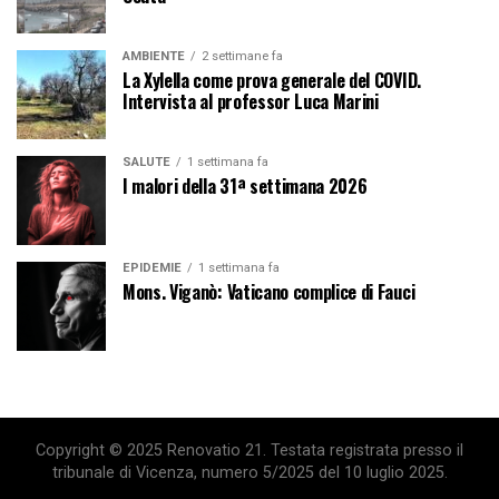
AMBIENTE
2 settimane fa
La Xylella come prova generale del COVID.
Intervista al professor Luca Marini
SALUTE
1 settimana fa
I malori della 31ª settimana 2026
EPIDEMIE
1 settimana fa
Mons. Viganò: Vaticano complice di Fauci
Copyright © 2025 Renovatio 21. Testata registrata presso il
tribunale di Vicenza, numero 5/2025 del 10 luglio 2025.