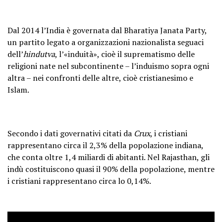
Dal 2014 l’India è governata dal Bharatiya Janata Party,
un partito legato a organizzazioni nazionalista seguaci
dell’
hindutva
, l’«induità», cioè il suprematismo delle
religioni nate nel subcontinente – l’induismo sopra ogni
altra – nei confronti delle altre, cioè cristianesimo e
Islam.
Secondo i dati governativi citati da
Crux
, i cristiani
rappresentano circa il 2,3% della popolazione indiana,
che conta oltre 1,4 miliardi di abitanti. Nel Rajasthan, gli
indù costituiscono quasi il 90% della popolazione, mentre
i cristiani rappresentano circa lo 0,14%.