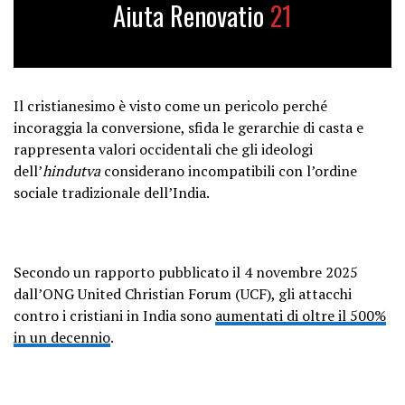
Aiuta Renovatio
21
Il cristianesimo è visto come un pericolo perché
incoraggia la conversione, sfida le gerarchie di casta e
rappresenta valori occidentali che gli ideologi
dell’
hindutva
considerano incompatibili con l’ordine
sociale tradizionale dell’India.
Secondo un rapporto pubblicato il 4 novembre 2025
dall’ONG United Christian Forum (UCF), gli attacchi
contro i cristiani in India sono
aumentati di oltre il 500%
in un decennio
.