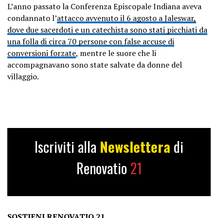
L’anno passato la Conferenza Episcopale Indiana aveva
condannato l’
attacco avvenuto il 6 agosto a Jaleswar,
dove due sacerdoti e un catechista sono stati picchiati da
una folla di circa 70 persone con false accuse di
conversioni forzate
, mentre le suore che li
accompagnavano sono state salvate da donne del
villaggio.
Iscriviti alla
Newslettera
di
Renovatio
21
SOSTIENI RENOVATIO 21