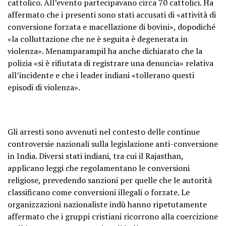
cattolico. All’evento partecipavano circa 70 cattolici. Ha
affermato che i presenti sono stati accusati di «attività di
conversione forzata e macellazione di bovini», dopodiché
«la colluttazione che ne è seguita è degenerata in
violenza». Menamparampil ha anche dichiarato che la
polizia «si è rifiutata di registrare una denuncia» relativa
all’incidente e che i leader indiani «tollerano questi
episodi di violenza».
Gli arresti sono avvenuti nel contesto delle continue
controversie nazionali sulla legislazione anti-conversione
in India. Diversi stati indiani, tra cui il Rajasthan,
applicano leggi che regolamentano le conversioni
religiose, prevedendo sanzioni per quelle che le autorità
classificano come conversioni illegali o forzate. Le
organizzazioni nazionaliste indù hanno ripetutamente
affermato che i gruppi cristiani ricorrono alla coercizione