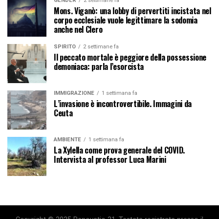
GENDER
2 settimane fa
Mons. Viganò: una lobby di pervertiti incistata nel
corpo ecclesiale vuole legittimare la sodomia
anche nel Clero
SPIRITO
2 settimane fa
Il peccato mortale è peggiore della possessione
demoniaca: parla l’esorcista
IMMIGRAZIONE
1 settimana fa
L’invasione è incontrovertibile. Immagini da
Ceuta
AMBIENTE
1 settimana fa
La Xylella come prova generale del COVID.
Intervista al professor Luca Marini