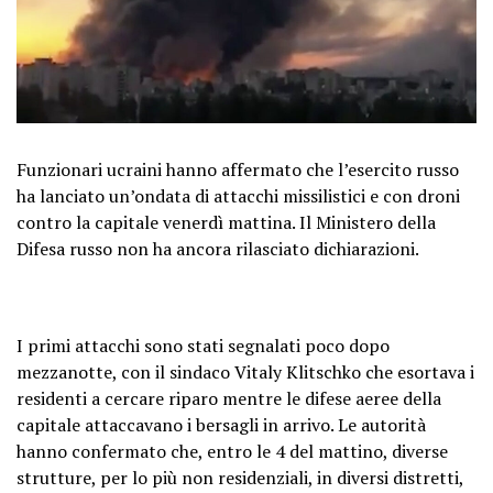
Funzionari ucraini hanno affermato che l’esercito russo
ha lanciato un’ondata di attacchi missilistici e con droni
contro la capitale venerdì mattina. Il Ministero della
Difesa russo non ha ancora rilasciato dichiarazioni.
I primi attacchi sono stati segnalati poco dopo
mezzanotte, con il sindaco Vitaly Klitschko che esortava i
residenti a cercare riparo mentre le difese aeree della
capitale attaccavano i bersagli in arrivo. Le autorità
hanno confermato che, entro le 4 del mattino, diverse
strutture, per lo più non residenziali, in diversi distretti,