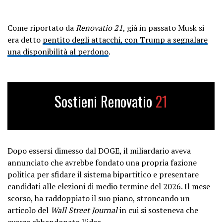
Come riportato da
Renovatio 21
, già in passato Musk si
era detto
pentito degli attacchi, con Trump a segnalare
una disponibilità al perdono
.
Sostieni Renovatio
21
Dopo essersi dimesso dal DOGE, il miliardario aveva
annunciato che avrebbe fondato una propria fazione
politica per sfidare il sistema bipartitico e presentare
candidati alle elezioni di medio termine del 2026. Il mese
scorso, ha raddoppiato il suo piano, stroncando un
articolo del
Wall Street Journal
in cui si sosteneva che
avesse abbandonato l’idea.