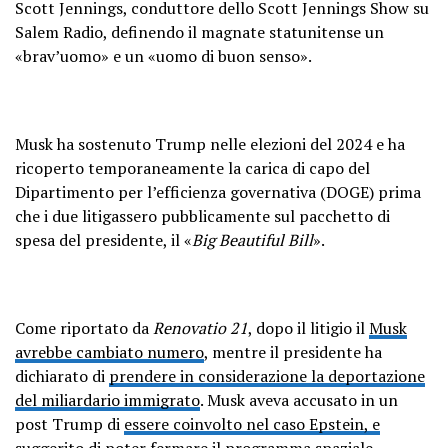
Scott Jennings, conduttore dello Scott Jennings Show su
Salem Radio, definendo il magnate statunitense un
«brav’uomo» e un «uomo di buon senso».
Musk ha sostenuto Trump nelle elezioni del 2024 e ha
ricoperto temporaneamente la carica di capo del
Dipartimento per l’efficienza governativa (DOGE) prima
che i due litigassero pubblicamente sul pacchetto di
spesa del presidente, il «
Big Beautiful Bill
».
Come riportato da
Renovatio 21
, dopo il litigio il
Musk
avrebbe cambiato numero
, mentre il presidente ha
dichiarato di
prendere in considerazione la deportazione
del miliardario immigrato
. Musk aveva accusato in un
post Trump di
essere coinvolto nel caso Epstein, e
suggerito di poter fermare il programma spaziale