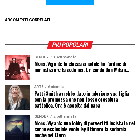
ARGOMENTI CORRELATI:
PIÙ POPOLARI
GENDER
1 settimana fa
Mons. Viganò: la chiesa sinodale ha l’ordine di
normalizzare la sodomia. E ricorda Don Milani…
ARTE
6 giorni fa
Patti Smith avrebbe dato in adozione sua figlia
con la promessa che non fosse cresciuta
cattolica. Ora è accolta dal papa
GENDER
2 settimane fa
Mons. Viganò: una lobby di pervertiti incistata nel
corpo ecclesiale vuole legittimare la sodomia
anche nel Clero