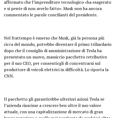
affermato che l’imprenditore tecnologico «ha esagerato
e si pente di non averlo fatto». Musk non ha ancora
commentato le parole concilianti del presidente.
Nel frattempo è emerso che Musk, già la persona più
ricca del mondo, potrebbe diventare il primo triliardario
dopo che il consiglio di amministrazione di Tesla ha
presentato un nuovo, massiccio pacchetto retributivo
per il suo CEO, per consentirgli di concentrarsi sul
produttore di veicoli elettrici in difficoltà. Lo riporta la
CNN.
Il pacchetto gli garantirebbe ulteriori azioni Tesla se
l’azienda riuscisse a crescere ben oltre il suo valore
attuale, con una capitalizzazione di mercato di gran
lunga superiore a quella mai raggiunta da qualsiasi altra