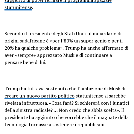
statunitense
.
Secondo il presidente degli Stati Uniti, il miliardario di
origini sudafricane è «per l’80% un super genio e per il
20% ha qualche problema». Trump ha anche affermato di
aver «sempre» apprezzato Musk e di continuare a
pensare bene di lui.
Trump ha tuttavia sostenuto che l’ambizione di Musk di
creare un nuovo partito politico
statunitense si sarebbe
rivelata infruttuosa. «Cosa farà? Si schiererà con i lunatici
della sinistra radicale? … Non credo che abbia scelta». Il
presidente ha aggiunto che vorrebbe che il magnate della
tecnologia tornasse a sostenere i repubblicani.