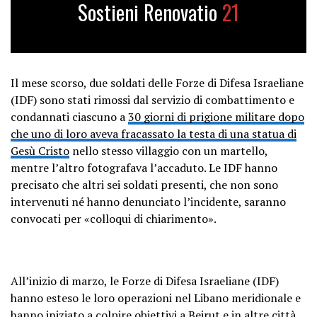
Sostieni Renovatio
21
Il mese scorso, due soldati delle Forze di Difesa Israeliane
(IDF) sono stati rimossi dal servizio di combattimento e
condannati ciascuno a
30 giorni di prigione militare dopo
che uno di loro aveva fracassato la testa di una statua di
Gesù Cristo
nello stesso villaggio con un martello,
mentre l’altro fotografava l’accaduto. Le IDF hanno
precisato che altri sei soldati presenti, che non sono
intervenuti né hanno denunciato l’incidente, saranno
convocati per «colloqui di chiarimento».
All’inizio di marzo, le Forze di Difesa Israeliane (IDF)
hanno esteso le loro operazioni nel Libano meridionale e
hanno iniziato a colpire obiettivi a Beirut e in altre città,