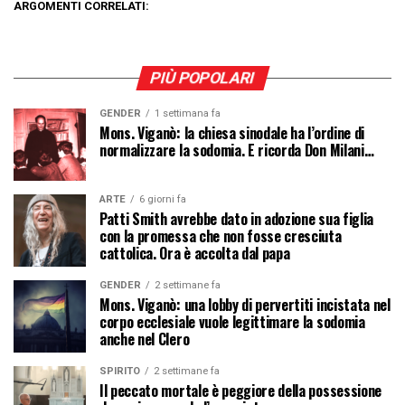
ARGOMENTI CORRELATI:
PIÙ POPOLARI
GENDER
1 settimana fa
Mons. Viganò: la chiesa sinodale ha l’ordine di
normalizzare la sodomia. E ricorda Don Milani…
ARTE
6 giorni fa
Patti Smith avrebbe dato in adozione sua figlia
con la promessa che non fosse cresciuta
cattolica. Ora è accolta dal papa
GENDER
2 settimane fa
Mons. Viganò: una lobby di pervertiti incistata nel
corpo ecclesiale vuole legittimare la sodomia
anche nel Clero
SPIRITO
2 settimane fa
Il peccato mortale è peggiore della possessione