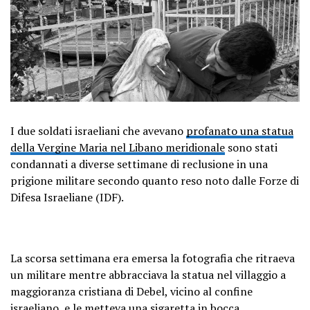
I due soldati israeliani che avevano
profanato una statua
della Vergine Maria nel Libano meridionale
sono stati
condannati a diverse settimane di reclusione in una
prigione militare secondo quanto reso noto dalle Forze di
Difesa Israeliane (IDF).
La scorsa settimana era emersa la fotografia che ritraeva
un militare mentre abbracciava la statua nel villaggio a
maggioranza cristiana di Debel, vicino al confine
israeliano, e le metteva una sigaretta in bocca.