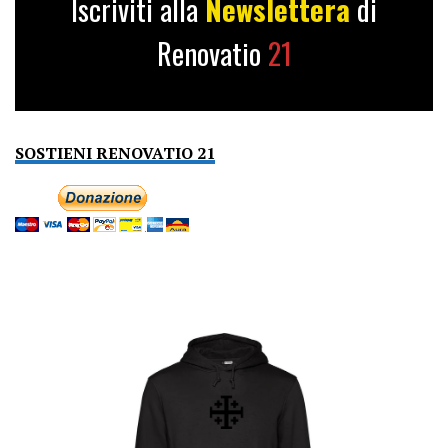
Iscriviti alla
Newslettera
di
Renovatio
21
SOSTIENI RENOVATIO 21