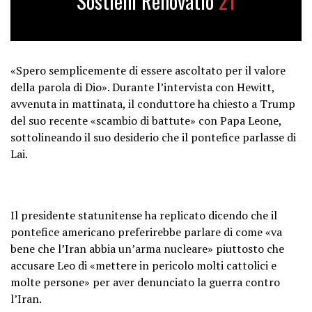
Sostieni Renovatio
21
«Spero semplicemente di essere ascoltato per il valore
della parola di Dio». Durante l’intervista con Hewitt,
avvenuta in mattinata, il conduttore ha chiesto a Trump
del suo recente «scambio di battute» con Papa Leone,
sottolineando il suo desiderio che il pontefice parlasse di
Lai.
Il presidente statunitense ha replicato dicendo che il
pontefice americano preferirebbe parlare di come «va
bene che l’Iran abbia un’arma nucleare» piuttosto che
accusare Leo di «mettere in pericolo molti cattolici e
molte persone» per aver denunciato la guerra contro
l’Iran.