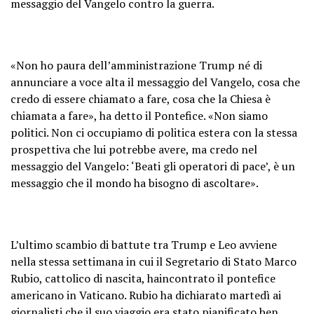
messaggio del Vangelo contro la guerra.
«Non ho paura dell’amministrazione Trump né di
annunciare a voce alta il messaggio del Vangelo, cosa che
credo di essere chiamato a fare, cosa che la Chiesa è
chiamata a fare», ha detto il Pontefice. «Non siamo
politici. Non ci occupiamo di politica estera con la stessa
prospettiva che lui potrebbe avere, ma credo nel
messaggio del Vangelo: ‘Beati gli operatori di pace’, è un
messaggio che il mondo ha bisogno di ascoltare».
L’ultimo scambio di battute tra Trump e Leo avviene
nella stessa settimana in cui il Segretario di Stato Marco
Rubio, cattolico di nascita, haincontrato il pontefice
americano in Vaticano. Rubio ha dichiarato martedì ai
giornalisti che il suo viaggio era stato pianificato ben