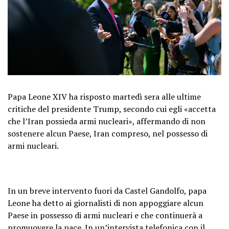
Papa Leone XIV ha risposto martedì sera alle ultime
critiche del presidente Trump, secondo cui egli «accetta
che l’Iran possieda armi nucleari», affermando di non
sostenere alcun Paese, Iran compreso, nel possesso di
armi nucleari.
In un breve intervento fuori da Castel Gandolfo, papa
Leone ha detto ai giornalisti di non appoggiare alcun
Paese in possesso di armi nucleari e che continuerà a
promuovere la pace. In un’intervista telefonica con il