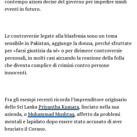
contempo azioni decise del governo per impedire simili
eventi in futuro.
Le controversie legate alla blasfemia sono un tema
sensibile in Pakistan, aggiunge la donna, perché sfruttate
per «farsi giustizia da sé» o per dirimere controversie
personali, in molti casi aizzando la reazione della folla
che diventa complice di crimini contro persone
innocenti.
Fra gli esempi recenti ricorda l’imprenditore originario
dello Sri Lanka
Priyantha Kumara
, linciato nella sua
azienda, o
Muhammad Mushtaq
, affetto da problemi
mentali e lapidato dopo essere stato accusato di aver
bruciato il Corano.