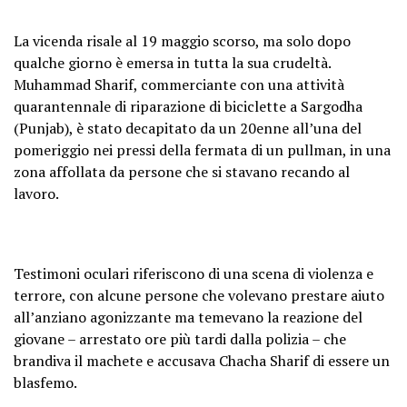
La vicenda risale al 19 maggio scorso, ma solo dopo
qualche giorno è emersa in tutta la sua crudeltà.
Muhammad Sharif, commerciante con una attività
quarantennale di riparazione di biciclette a Sargodha
(Punjab), è stato decapitato da un 20enne all’una del
pomeriggio nei pressi della fermata di un pullman, in una
zona affollata da persone che si stavano recando al
lavoro.
Testimoni oculari riferiscono di una scena di violenza e
terrore, con alcune persone che volevano prestare aiuto
all’anziano agonizzante ma temevano la reazione del
giovane – arrestato ore più tardi dalla polizia – che
brandiva il machete e accusava Chacha Sharif di essere un
blasfemo.