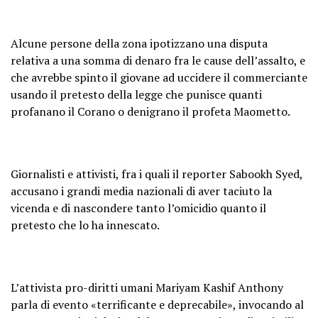
Alcune persone della zona ipotizzano una disputa
relativa a una somma di denaro fra le cause dell’assalto, e
che avrebbe spinto il giovane ad uccidere il commerciante
usando il pretesto della legge che punisce quanti
profanano il Corano o denigrano il profeta Maometto.
Giornalisti e attivisti, fra i quali il reporter Sabookh Syed,
accusano i grandi media nazionali di aver taciuto la
vicenda e di nascondere tanto l’omicidio quanto il
pretesto che lo ha innescato.
L’attivista pro-diritti umani Mariyam Kashif Anthony
parla di evento «terrificante e deprecabile», invocando al