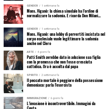
GENDER
1 settimana fa
Mons. Viganò: la chiesa sinodale ha l’ordine di
normalizzare la sodomia. E ricorda Don Milani…
GENDER
1 settimana fa
Mons. Viganò: una lobby di pervertiti incistata nel
corpo ecclesiale vuole legittimare la sodomia
anche nel Clero
ARTE
4 giorni fa
Patti Smith avrebbe dato in adozione sua figlia
con la promessa che non fosse cresciuta
cattolica. Ora è accolta dal papa
SPIRITO
2 settimane fa
Il peccato mortale è peggiore della possessione
demoniaca: parla l’esorcista
IMMIGRAZIONE
6 giorni fa
L’invasione è incontrovertibile. Immagini da
Ceuta