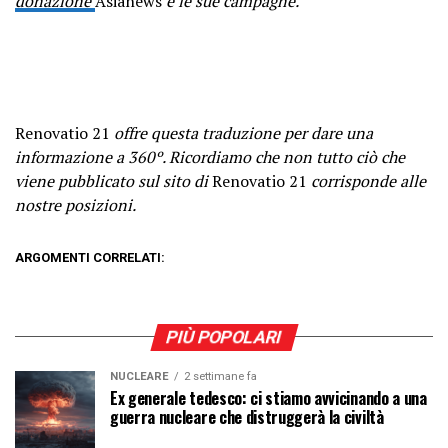
donazione
Asianews
e le sue campagne.
Renovatio 21
offre questa traduzione per dare una
informazione a 360º. Ricordiamo che non tutto ciò che
viene pubblicato sul sito di
Renovatio 21
corrisponde alle
nostre posizioni.
ARGOMENTI CORRELATI:
PIÙ POPOLARI
NUCLEARE
2 settimane fa
Ex generale tedesco: ci stiamo avvicinando a una
guerra nucleare che distruggerà la civiltà