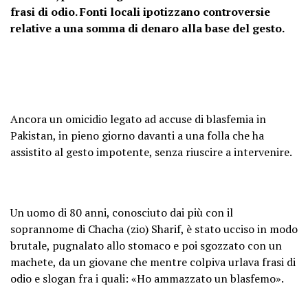
frasi di odio. Fonti locali ipotizzano controversie
relative a una somma di denaro alla base del gesto.
Ancora un omicidio legato ad accuse di blasfemia in
Pakistan, in pieno giorno davanti a una folla che ha
assistito al gesto impotente, senza riuscire a intervenire.
Un uomo di 80 anni, conosciuto dai più con il
soprannome di Chacha (zio) Sharif, è stato ucciso in modo
brutale, pugnalato allo stomaco e poi sgozzato con un
machete, da un giovane che mentre colpiva urlava frasi di
odio e slogan fra i quali: «Ho ammazzato un blasfemo».