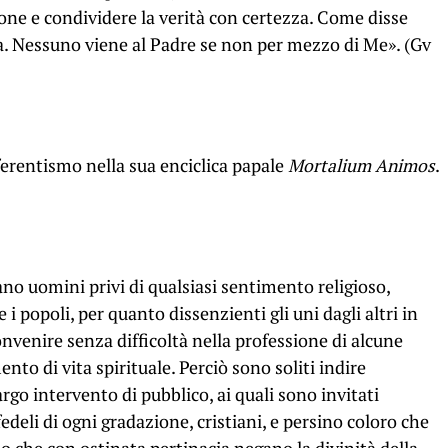
one e condividere la verità con certezza. Come disse
Vita. Nessuno viene al Padre se non per mezzo di Me». (Gv
ferentismo nella sua enciclica papale
Mortalium Animos
.
no uomini privi di qualsiasi sentimento religioso,
 popoli, per quanto dissenzienti gli uni dagli altri in
onvenire senza difficoltà nella professione di alcune
o di vita spirituale. Perciò sono soliti indire
rgo intervento di pubblico, ai quali sono invitati
deli di ogni gradazione, cristiani, e persino coloro che