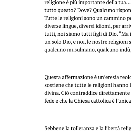
religione è più importante della tua…”
tutto questo? Dove? Qualcuno rispond
Tutte le religioni sono un cammino pe
diverse lingue, diversi idiomi, per arri
tutti, noi siamo tutti figli di Dio. “M
un solo Dio, e noi, le nostre religion
qualcuno musulmano, qualcuno indù, 
Questa affermazione è un’eresia teolo
sostiene che tutte le religioni hanno 
divina. Ciò contraddice direttamente 
fede e che la Chiesa cattolica è l’unica
Sebbene la tolleranza e la libertà re