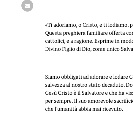
«Ti adoriamo, o Cristo, e ti lodiamo,
Questa preghiera familiare offerta com
cattolici, e a ragione. Esprime in modo
Divino Figlio di Dio, come unico Salva
Siamo obbligati ad adorare e lodare Ge
salvezza al nostro stato decaduto. D
Gesù Cristo è il Salvatore e che ha vis
per sempre. Il suo amorevole sacrifici
che l’umanità abbia mai ricevuto.