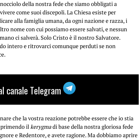
nocciolo della nostra fede che siamo obbligati a
ivere come suoi discepoli. La Chiesa esiste per
dicare alla famiglia umana, da ogni nazione e razza, i
altro nome con cui possiamo essere salvati, e nessun
ano ci salverà. Solo Cristo è il nostro Salvatore.
o intero e ritrovarci comunque perduti se non
ce.
i al canale Telegram
are che la vostra reazione potrebbe essere che io stia
sprimendo il
kerygma
di base della nostra gloriosa fede
ignore e Redentore, e avete ragione. Ma dobbiamo aprire