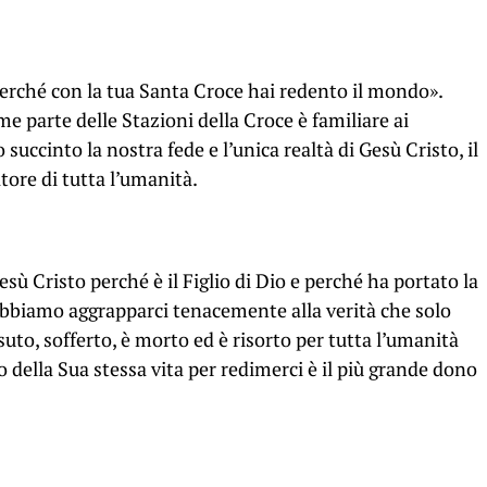
 perché con la tua Santa Croce hai redento il mondo».
e parte delle Stazioni della Croce è familiare ai
 succinto la nostra fede e l’unica realtà di Gesù Cristo, il
tore di tutta l’umanità.
sù Cristo perché è il Figlio di Dio e perché ha portato la
obbiamo aggrapparci tenacemente alla verità che solo
suto, sofferto, è morto ed è risorto per tutta l’umanità
o della Sua stessa vita per redimerci è il più grande dono