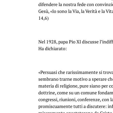
difendere la nostra fede con convinzi
Gesù, «Io sono la Via, la Verità e la 
14,6)
Nel 1928, papa Pio XI discusse l’indif
Ha dichiarato:
«Persuasi che rarissimamente si trova
sembrano trarne motivo a sperare che i
materia di religione, pure siano per c
dottrine, come su un comune fondament
congressi, riunioni, conferenze, con la
promiscuamente tutti a discutere: infe