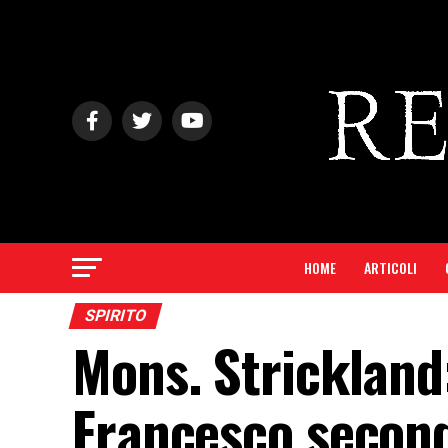
HOME
ARTICOLI
SPIRITO
Mons. Strickland
Francesco secondo