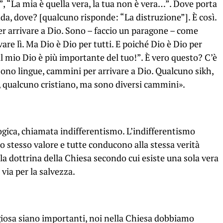
, “La mia è quella vera, la tua non è vera…”. Dove porta
a, dove? [qualcuno risponde: “La distruzione”]. È così.
r arrivare a Dio. Sono – faccio un paragone – come
vare lì. Ma Dio è Dio per tutti. E poiché Dio è Dio per
a il mio Dio è più importante del tuo!”. È vero questo? C’è
i sono lingue, cammini per arrivare a Dio. Qualcuno sikh,
qualcuno cristiano, ma sono diversi cammini».
gica, chiamata indifferentismo. L’indifferentismo
lo stesso valore e tutte conducono alla stessa verità
la dottrina della Chiesa secondo cui esiste una sola vera
 via per la salvezza.
ligiosa siano importanti, noi nella Chiesa dobbiamo