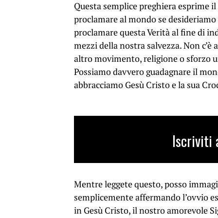
Questa semplice preghiera esprime il 
proclamare al mondo se desideriamo v
proclamare questa Verità al fine di in
mezzi della nostra salvezza. Non c’è 
altro movimento, religione o sforzo um
Possiamo davvero guadagnare il mond
abbracciamo Gesù Cristo e la sua Cro
Iscrivit
Mentre leggete questo, posso immagin
semplicemente affermando l’ovvio e
in Gesù Cristo, il nostro amorevole S