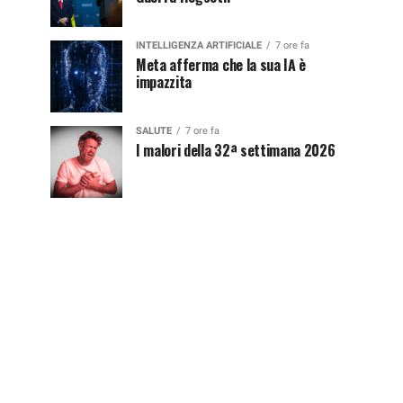
INTELLIGENZA ARTIFICIALE
7 ore fa
Meta afferma che la sua IA è
impazzita
SALUTE
7 ore fa
I malori della 32ª settimana 2026