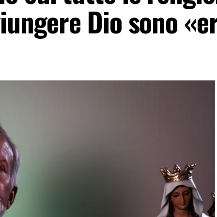
giungere Dio sono «e