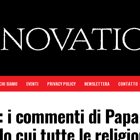
CHI SIAMO
EVENTI
PRIVACY POLICY
NEWSLETTERA
CONTATTO
: i commenti di Papa
 cui tutte le religio