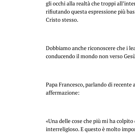
gli occhi alla realtà che troppi all’in
rifiutando questa espressione più basi
Cristo stesso.
Dobbiamo anche riconoscere che i lea
conducendo il mondo non verso Gesù 
Papa Francesco, parlando di recente a
affermazione:
«Una delle cose che più mi ha colpito di
interreligioso. E questo è molto impor