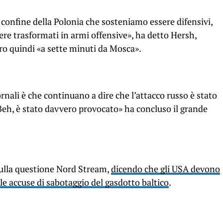
 confine della Polonia che sosteniamo essere difensivi,
re trasformati in armi offensive», ha detto Hersh,
ro quindi «a sette minuti da Mosca».
rnali è che continuano a dire che l’attacco russo è stato
, è ​​​​stato davvero provocato» ha concluso il grande
sulla questione Nord Stream,
dicendo che gli USA devono
e accuse di sabotaggio del gasdotto baltico
.