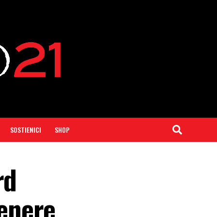
SOSTIENICI
SHOP
rd
enere