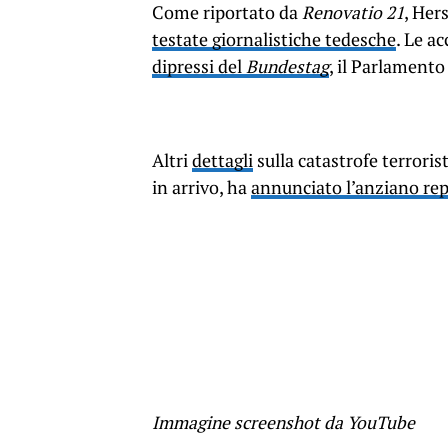
Come riportato da
Renovatio 21
, Her
testate giornalistiche tedesche
. Le a
dipressi del
Bundestag
, il Parlamento
Altri
dettagli
sulla catastrofe terroris
in arrivo, ha
annunciato l’anziano rep
Immagine screenshot da YouTube