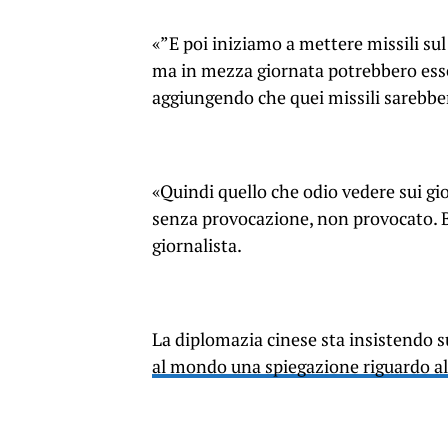
«”E poi iniziamo a mettere missili sul
ma in mezza giornata potrebbero esse
aggiungendo che quei missili sarebbe
«Quindi quello che odio vedere sui gio
senza provocazione, non provocato. Beh
giornalista.
La diplomazia cinese sta insistendo 
al mondo una spiegazione riguardo all