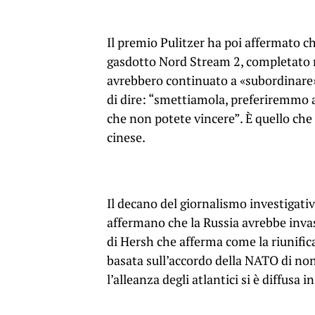
Il premio Pulitzer ha poi affermato ch
gasdotto Nord Stream 2, completato n
avrebbero continuato a «subordinare»
di dire: “smettiamola, preferiremmo av
che non potete vincere”. È quello che
cinese.
Il decano del giornalismo investigati
affermano che la Russia avrebbe inva
di Hersh che afferma come la riunific
basata sull’accordo della NATO di non
l’alleanza degli atlantici si è diffusa 