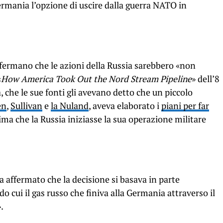
 Germania l’opzione di uscire dalla guerra NATO in
ffermano che le azioni della Russia sarebbero «non
«
How America Took Out the Nord Stream Pipeline
» dell’8
 che le sue fonti gli avevano detto che un piccolo
en
,
Sullivan
e
la Nuland
, aveva elaborato i
piani per far
ma che la Russia iniziasse la sua operazione militare
 affermato che la decisione si basava in parte
o cui il gas russo che finiva alla Germania attraverso il
.