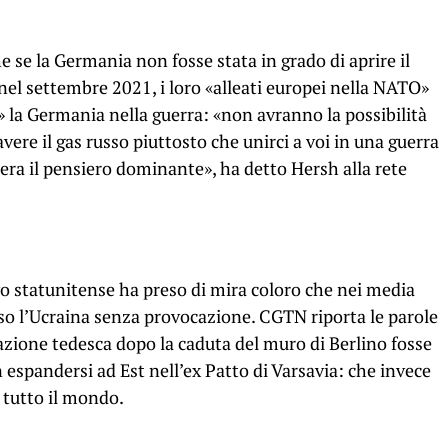
e se la Germania non fosse stata in grado di aprire il
el settembre 2021, i loro «alleati europei nella NATO»
 la Germania nella guerra: «non avranno la possibilità
ere il gas russo piuttosto che unirci a voi in una guerra
 era il pensiero dominante», ha detto Hersh alla rete
vo statunitense ha preso di mira coloro che nei media
so l’Ucraina senza provocazione. CGTN riporta le parole
azione tedesca dopo la caduta del muro di Berlino fosse
 espandersi ad Est nell’ex Patto di Varsavia: che invece
in tutto il mondo.