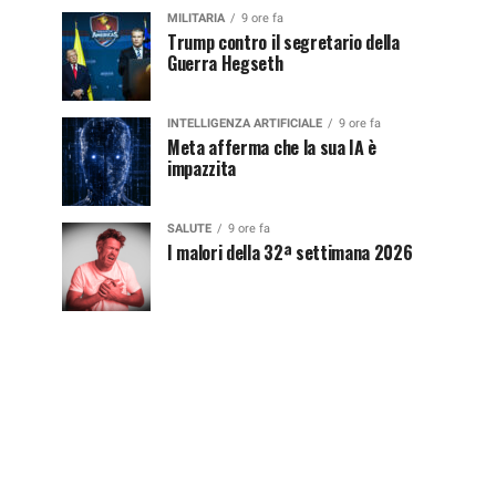
MILITARIA
9 ore fa
Trump contro il segretario della
Guerra Hegseth
INTELLIGENZA ARTIFICIALE
9 ore fa
Meta afferma che la sua IA è
impazzita
SALUTE
9 ore fa
I malori della 32ª settimana 2026