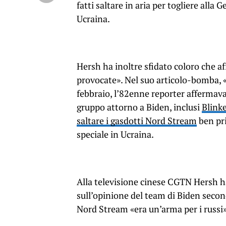
fatti saltare in aria per togliere alla
Ucraina.
Hersh ha inoltre sfidato coloro che a
provocate». Nel suo articolo-bomba, 
febbraio, l’82enne reporter affermava,
gruppo attorno a Biden, inclusi
Blink
saltare i gasdotti Nord Stream
ben pri
speciale in Ucraina.
Alla televisione cinese CGTN Hersh ha
sull’opinione del team di Biden second
Nord Stream «era un’arma per i russi»