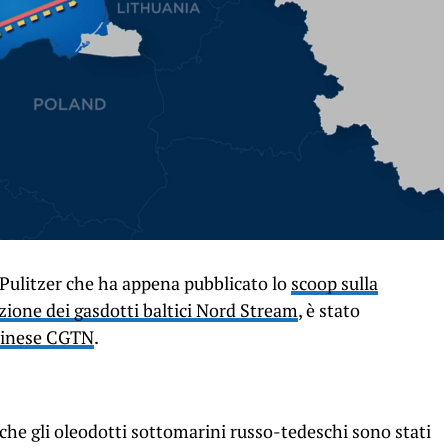
 Pulitzer che ha appena pubblicato lo
scoop sulla
zione dei gasdotti baltici Nord Stream
, è stato
o cinese CGTN
.
che gli oleodotti sottomarini russo-tedeschi sono stati