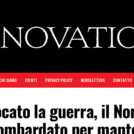
CHI SIAMO
EVENTI
PRIVACY POLICY
NEWSLETTERA
CONTATTO
ato la guerra, il No
bombardato per mant