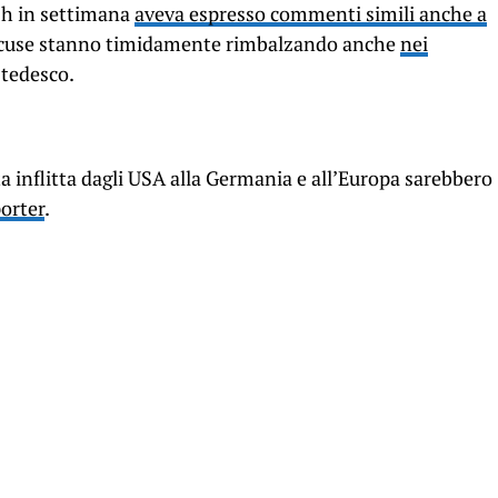
sh in settimana
aveva espresso commenti simili anche a
ccuse stanno timidamente rimbalzando anche
nei
 tedesco.
ta inflitta dagli USA alla Germania e all’Europa sarebbero
orter
.