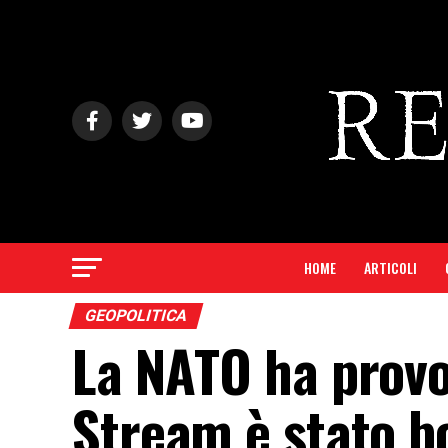
HOME
ARTICOLI
GEOPOLITICA
La NATO ha provoc
Stream è stato 