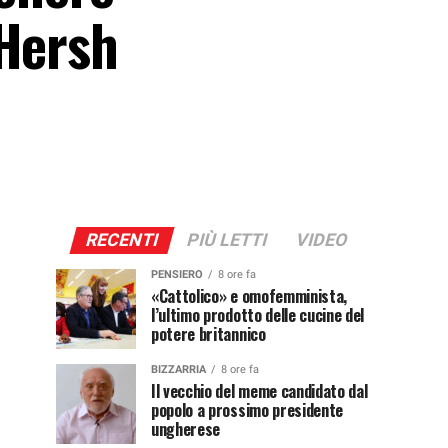
 Hersh
RECENTI
PIÙ LETTI
VIDEO
PENSIERO
8 ore fa
«Cattolico» e omofemminista,
l’ultimo prodotto delle cucine del
potere britannico
BIZZARRIA
8 ore fa
Il vecchio del meme candidato dal
popolo a prossimo presidente
ungherese