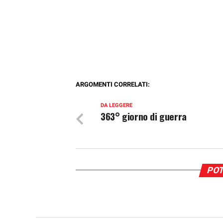
ARGOMENTI CORRELATI:
DA LEGGERE
363° giorno di guerra
POT