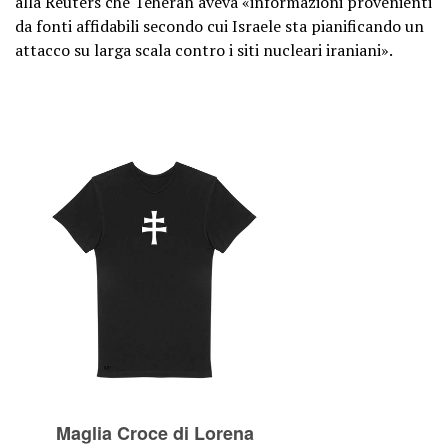
alla Reuters che Teheran aveva «informazioni provenienti
da fonti affidabili secondo cui Israele sta pianificando un
attacco su larga scala contro i siti nucleari iraniani».