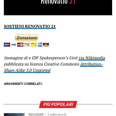
Renovatio
21
SOSTIENI RENOVATIO 21
Immagine di e IDF Spokesperson’s Unit
via Wikimedia
pubblicata su licenza Creative Commons
Attribution-
Share Alike 3.0 Unported
ARGOMENTI CORRELATI:
PIÙ POPOLARI
NUCLEARE
2 settimane fa