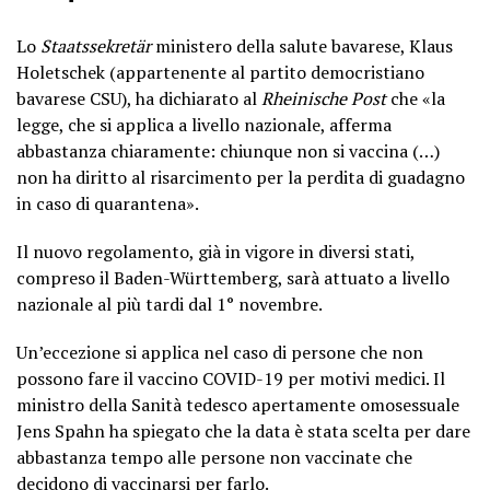
Lo
Staatssekretär
ministero della salute bavarese, Klaus
Holetschek (appartenente al partito democristiano
bavarese CSU), ha dichiarato al
Rheinische Post
che «la
legge, che si applica a livello nazionale, afferma
abbastanza chiaramente: chiunque non si vaccina (…)
non ha diritto al risarcimento per la perdita di guadagno
in caso di quarantena».
Il nuovo regolamento, già in vigore in diversi stati,
compreso il Baden-Württemberg, sarà attuato a livello
nazionale al più tardi dal 1° novembre.
Un’eccezione si applica nel caso di persone che non
possono fare il vaccino COVID-19 per motivi medici. Il
ministro della Sanità tedesco apertamente omosessuale
Jens Spahn ha spiegato che la data è stata scelta per dare
abbastanza tempo alle persone non vaccinate che
decidono di vaccinarsi per farlo.