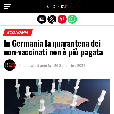
Exit mobile version
ECONOMIA
In Germania la quarantena dei
non-vaccinati non è più pagata
Pubblicato
5 anni fa
il
26 Settembre 2021