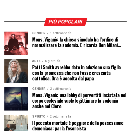
PIÙ POPOLARI
GENDER
1 settimana fa
Mons. Viganò: la chiesa sinodale ha l’ordine di
normalizzare la sodomia. E ricorda Don Milani…
ARTE
6 giorni fa
Patti Smith avrebbe dato in adozione sua figlia
con la promessa che non fosse cresciuta
cattolica. Ora è accolta dal papa
GENDER
2 settimane fa
Mons. Viganò: una lobby di pervertiti incistata nel
corpo ecclesiale vuole legittimare la sodomia
anche nel Clero
SPIRITO
2 settimane fa
Il peccato mortale è peggiore della possessione
demoniaca: parla l’esorcista