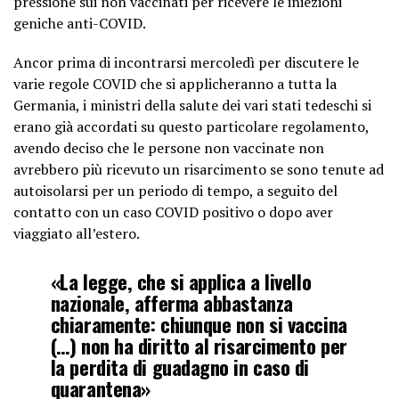
pressione sui non vaccinati per ricevere le iniezioni
geniche anti-COVID.
Ancor prima di incontrarsi mercoledì per discutere le
varie regole COVID che si applicheranno a tutta la
Germania, i ministri della salute dei vari stati tedeschi si
erano già accordati su questo particolare regolamento,
avendo deciso che le persone non vaccinate non
avrebbero più ricevuto un risarcimento se sono tenute ad
autoisolarsi per un periodo di tempo, a seguito del
contatto con un caso COVID positivo o dopo aver
viaggiato all’estero.
«La legge, che si applica a livello
nazionale, afferma abbastanza
chiaramente: chiunque non si vaccina
(…) non ha diritto al risarcimento per
la perdita di guadagno in caso di
quarantena»