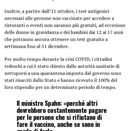
Inoltre, a partire dall’11 ottobre, i test antigenici
necessari alle persone non vaccinate per accedere a
ristoranti o eventi non saranno più gratuiti, ad eccezione
delle donne in gravidanza e dei bambini dai 12 ai 17 anni
che potranno ancora ottenere un test gratuito a
settimana fino al 31 dicembre.
Per molto tempo durante la crisi COVID, i cittadini
tedeschi a cui è stato chiesto dalle autorità sanitarie di
sottoporsi a una quarantena imposta dal governo sono
stati risarciti dallo Stato e hanno ricevuto il 100% del
loro stipendio per un determinato periodo di tempo.
Il ministro Spahn: «perché altri
dovrebbero costantemente pagare
per le persone che si rifiutano di
fare il vaccino, anche se sono in
grado di farlo»