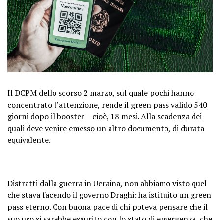
Il DCPM dello scorso 2 marzo, sul quale pochi hanno
concentrato l’attenzione, rende il green pass valido 540
giorni dopo il booster – cioè, 18 mesi. Alla scadenza dei
quali deve venire emesso un altro documento, di durata
equivalente.
Distratti dalla guerra in Ucraina, non abbiamo visto quel
che stava facendo il governo Draghi: ha istituito un green
pass eterno. Con buona pace di chi poteva pensare che il
suo uso si sarebbe esaurito con lo stato di emergenza, che