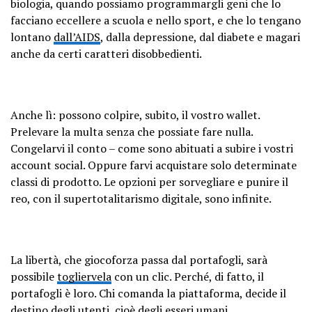
biologia, quando possiamo programmargli geni che lo
facciano eccellere a scuola e nello sport, e che lo tengano
lontano
dall’AIDS
, dalla depressione, dal diabete e magari
anche da certi caratteri disobbedienti.
Anche lì: possono colpire, subito, il vostro wallet.
Prelevare la multa senza che possiate fare nulla.
Congelarvi il conto – come sono abituati a subire i vostri
account social. Oppure farvi acquistare solo determinate
classi di prodotto. Le opzioni per sorvegliare e punire il
reo, con il supertotalitarismo digitale, sono infinite.
La libertà, che giocoforza passa dal portafogli, sarà
possibile
togliervela
con un clic. Perché, di fatto, il
portafogli è loro. Chi comanda la piattaforma, decide il
destino degli utenti, cioè degli esseri umani.