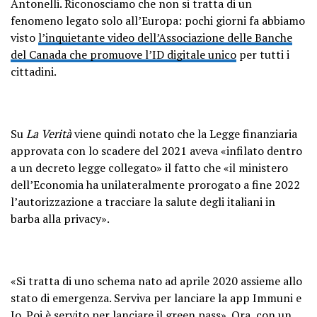
Antonelli. Riconosciamo che non si tratta di un
fenomeno legato solo all’Europa: pochi giorni fa abbiamo
visto
l’inquietante video dell’Associazione delle Banche
del Canada che promuove l’ID digitale unico
per tutti i
cittadini.
Su
La Verità
viene quindi notato che la Legge finanziaria
approvata con lo scadere del 2021 aveva «infilato dentro
a un decreto legge collegato» il fatto che «il ministero
dell’Economia ha unilateralmente prorogato a fine 2022
l’autorizzazione a tracciare la salute degli italiani in
barba alla privacy».
«Si tratta di uno schema nato ad aprile 2020 assieme allo
stato di emergenza. Serviva per lanciare la app Immuni e
Io. Poi è servito per lanciare il green pass». Ora, con un