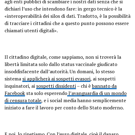
agli enti pubblici di scambiare i nostri dati senza che si
dichiari l’uso che intendono fare: in gergo tecnico è la
«interoperabilità dei silos di dati. Tradotto, è la possibilità
di tracciare i cittadini che a questo punto possono essere
chiamati utenti digitali».
Il cittadino digitale, come sappiamo, non si troverà la
libertà limitata solo dallo status vaccinale giudicato
insoddisfacente dall’autorità. Un domani, lo stesso
sistema
si applicherà ai sospetti evasori
, ai sospetti
inquinatori, ai
sospetti dissidenti
– chi è
bannato da
Facebook
sta solo esperendo
l’avanguardia di un mondo
di censura totale
, e i social media hanno semplicemente
iniziato a fare il lavoro per conto dello Stato moderno.
E poi, lo ripetiamo. Con l’euro digitale, cioè il danaro