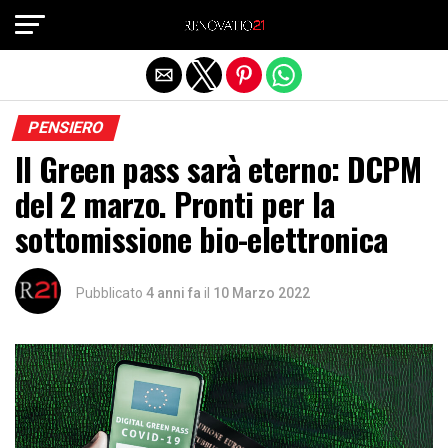
Exit mobile version
PENSIERO
Il Green pass sarà eterno: DCPM
del 2 marzo. Pronti per la
sottomissione bio-elettronica
Pubblicato
4 anni fa
il
10 Marzo 2022