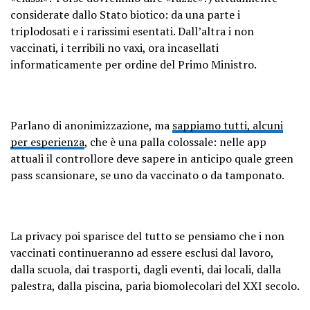
considerate dallo Stato biotico: da una parte i
triplodosati e i rarissimi esentati. Dall’altra i non
vaccinati, i terribili no vaxi, ora incasellati
informaticamente per ordine del Primo Ministro.
Parlano di anonimizzazione, ma
sappiamo tutti, alcuni
per esperienza
, che è una palla colossale: nelle app
attuali il controllore deve sapere in anticipo quale green
pass scansionare, se uno da vaccinato o da tamponato.
La privacy poi sparisce del tutto se pensiamo che i non
vaccinati continueranno ad essere esclusi dal lavoro,
dalla scuola, dai trasporti, dagli eventi, dai locali, dalla
palestra, dalla piscina, paria biomolecolari del XXI secolo.