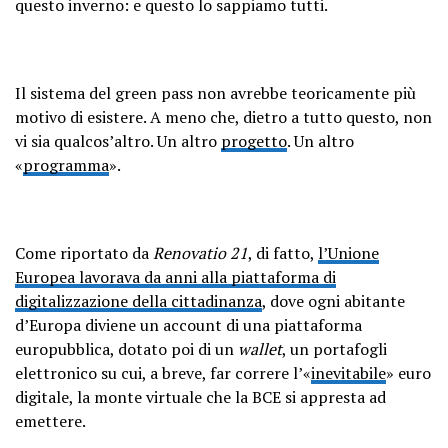
questo inverno: e questo lo sappiamo tutti.
Il sistema del green pass non avrebbe teoricamente più
motivo di esistere. A meno che, dietro a tutto questo, non
vi sia qualcos’altro. Un altro
progetto
. Un altro
«
programma
».
Come riportato da
Renovatio 21
, di fatto,
l’Unione
Europea lavorava da anni alla piattaforma di
digitalizzazione della cittadinanza
, dove ogni abitante
d’Europa diviene un account di una piattaforma
europubblica, dotato poi di un
wallet
, un portafogli
elettronico su cui, a breve, far correre l’«
inevitabile
» euro
digitale, la monte virtuale che la BCE si appresta ad
emettere.