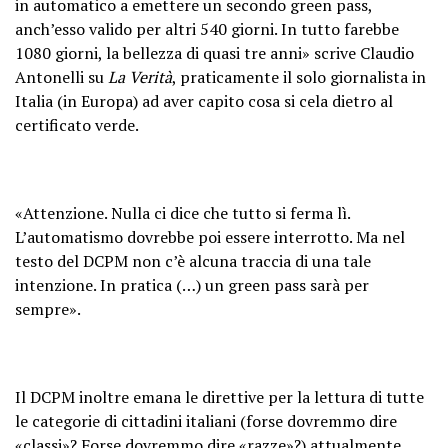
in automatico a emettere un secondo green pass,
anch’esso valido per altri 540 giorni. In tutto farebbe
1080 giorni, la bellezza di quasi tre anni» scrive Claudio
Antonelli su
La Verità
, praticamente il solo giornalista in
Italia (in Europa) ad aver capito cosa si cela dietro al
certificato verde.
«Attenzione. Nulla ci dice che tutto si ferma lì.
L’automatismo dovrebbe poi essere interrotto. Ma nel
testo del DCPM non c’è alcuna traccia di una tale
intenzione. In pratica (…) un green pass sarà per
sempre».
Il DCPM inoltre emana le direttive per la lettura di tutte
le categorie di cittadini italiani (forse dovremmo dire
«classi»? Forse dovremmo dire «razze»?) attualmente