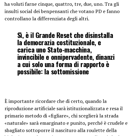
ha voluti farne cinque, quattro, tre, due, uno. Tra gli
insulti social dei benpensanti che votano PD e fanno
controllano la differenziata degli altri.
Sì, è il Grande Reset che disinstalla
la democrazia costituzionale, e
carica uno Stato-macchina,
invincibile e onnipervadente, dinanzi
a cui solo una forma di rapporto è
possibile: la sottomissione
È importante ricordare che di certo, quando la
riproduzione artificiale sarà istituzionalizzata e resa il
primario metodo di «figliare», chi sceglierà la strada
«naturale» sarà emarginato e punito, perché è crudele e
sbagliato sottoporre il nascituro alla roulette della