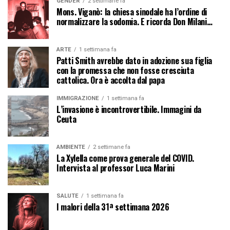
GENDER
2 settimane fa
Mons. Viganò: la chiesa sinodale ha l’ordine di
normalizzare la sodomia. E ricorda Don Milani…
ARTE
1 settimana fa
Patti Smith avrebbe dato in adozione sua figlia
con la promessa che non fosse cresciuta
cattolica. Ora è accolta dal papa
IMMIGRAZIONE
1 settimana fa
L’invasione è incontrovertibile. Immagini da
Ceuta
AMBIENTE
2 settimane fa
La Xylella come prova generale del COVID.
Intervista al professor Luca Marini
SALUTE
1 settimana fa
I malori della 31ª settimana 2026