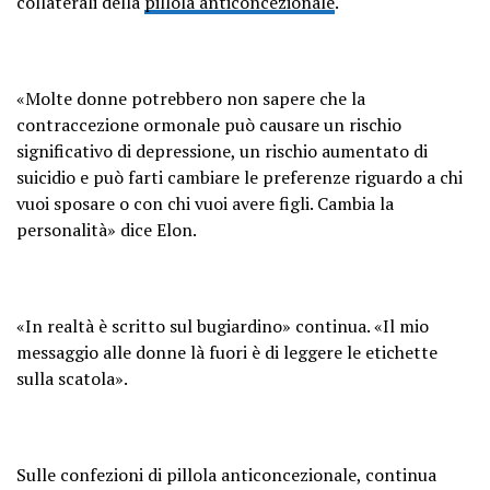
collaterali della
pillola anticoncezionale
.
«Molte donne potrebbero non sapere che la
contraccezione ormonale può causare un rischio
significativo di depressione, un rischio aumentato di
suicidio e può farti cambiare le preferenze riguardo a chi
vuoi sposare o con chi vuoi avere figli. Cambia la
personalità» dice Elon.
«In realtà è scritto sul bugiardino» continua. «Il mio
messaggio alle donne là fuori è di leggere le etichette
sulla scatola».
Sulle confezioni di pillola anticoncezionale, continua