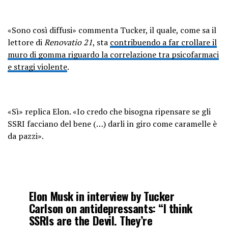
«Sono così diffusi» commenta Tucker, il quale, come sa il
lettore di
Renovatio 21
, sta
contribuendo a far crollare il
muro di gomma riguardo la correlazione tra psicofarmaci
e stragi violente
.
«Sì» replica Elon. «Io credo che bisogna ripensare se gli
SSRI facciano del bene (…) darli in giro come caramelle è
da pazzi».
Elon Musk in interview by Tucker
Carlson on antidepressants: “I think
SSRIs are the Devil. They’re