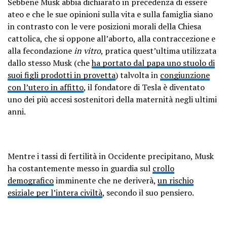
Sebbene Musk abbia dichiarato in precedenza di essere
ateo e che le sue opinioni sulla vita e sulla famiglia siano
in contrasto con le vere posizioni morali della Chiesa
cattolica, che si oppone all’aborto, alla contraccezione e
alla fecondazione
in vitro
, pratica quest’ultima utilizzata
dallo stesso Musk (che
ha portato dal papa uno stuolo di
suoi figli prodotti in provetta
) talvolta in
congiunzione
con l’utero in affitto
, il fondatore di Tesla è diventato
uno dei più accesi sostenitori della maternità negli ultimi
anni.
Mentre i tassi di fertilità in Occidente precipitano, Musk
ha costantemente messo in guardia sul
crollo
demografico
imminente che ne deriverà,
un rischio
esiziale per l’intera civiltà
, secondo il suo pensiero.