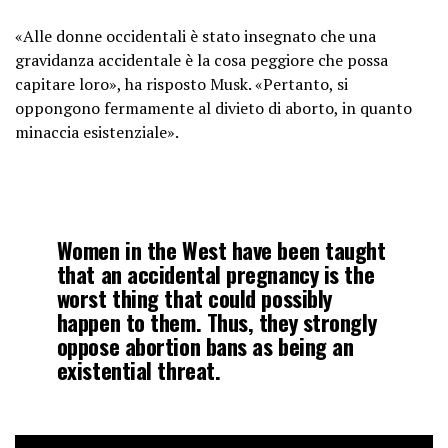
«Alle donne occidentali è stato insegnato che una
gravidanza accidentale è la cosa peggiore che possa
capitare loro», ha risposto Musk. «Pertanto, si
oppongono fermamente al divieto di aborto, in quanto
minaccia esistenziale».
Women in the West have been taught
that an accidental pregnancy is the
worst thing that could possibly
happen to them. Thus, they strongly
oppose abortion bans as being an
existential threat.
Many men also fear that they will be
unable to have “fun” if abortion is