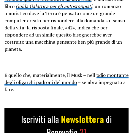
libro
Guida Galattica per gli autostoppisti
, un romanzo
umoristico dove la Terra è pensata come un grande
computer creato per rispondere alla domanda sul senso
della vita: la risposta finale, «42», indica che per
rispondere ad un simile quesito bisognerebbe aver
costruito una macchina pensante ben più grande di un
pianeta.
È quello che, materialmente, il Musk – nell’
odio montante
degli oligarchi padroni del mondo
– sembra impegnato a
fare.
Iscriviti alla
Newslettera
di
Renovatio
21