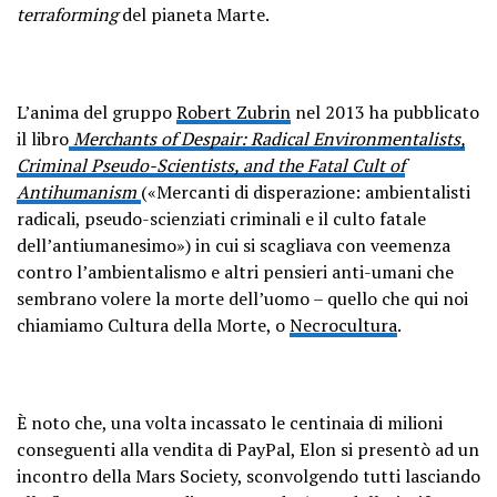
terraforming
del pianeta Marte.
L’anima del gruppo
Robert Zubrin
nel 2013 ha pubblicato
il libro
Merchants of Despair: Radical Environmentalists,
Criminal Pseudo-Scientists, and the Fatal Cult of
Antihumanism
(«Mercanti di disperazione: ambientalisti
radicali, pseudo-scienziati criminali e il culto fatale
dell’antiumanesimo») in cui si scagliava con veemenza
contro l’ambientalismo e altri pensieri anti-umani che
sembrano volere la morte dell’uomo – quello che qui noi
chiamiamo Cultura della Morte, o
Necrocultura
.
È noto che, una volta incassato le centinaia di milioni
conseguenti alla vendita di PayPal, Elon si presentò ad un
incontro della Mars Society, sconvolgendo tutti lasciando