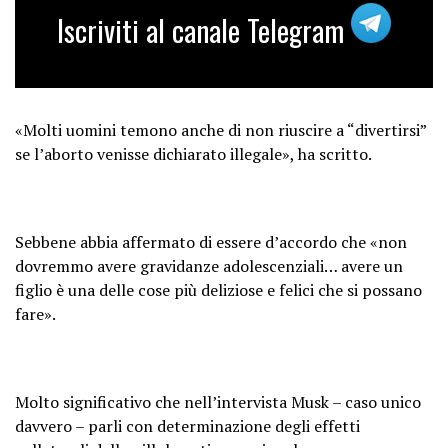
outlawed.
Iscriviti al canale Telegram
— Elon Musk (@elonmusk)
November
8, 2023
«Molti uomini temono anche di non riuscire a “divertirsi”
se l’aborto venisse dichiarato illegale», ha scritto.
Sebbene abbia affermato di essere d’accordo che «non
dovremmo avere gravidanze adolescenziali… avere un
figlio è una delle cose più deliziose e felici che si possano
fare».
Molto significativo che nell’intervista Musk – caso unico
davvero – parli con determinazione degli effetti