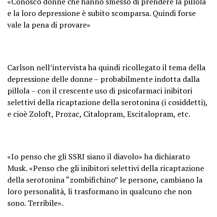
«Conosco donne che hanno smesso di prendere la pillola
e la loro depressione è subito scomparsa. Quindi forse
vale la pena di provare»
Carlson nell’intervista ha quindi ricollegato il tema della
depressione delle donne – probabilmente indotta dalla
pillola – con il crescente uso di psicofarmaci inibitori
selettivi della ricaptazione della serotonina (i cosiddetti),
e cioè Zoloft, Prozac, Citalopram, Escitalopram, etc.
«Io penso che gli SSRI siano il diavolo» ha dichiarato
Musk. «Penso che gli inibitori selettivi della ricaptazione
della serotonina “zombifichino” le persone, cambiano la
loro personalità, li trasformano in qualcuno che non
sono. Terribile».