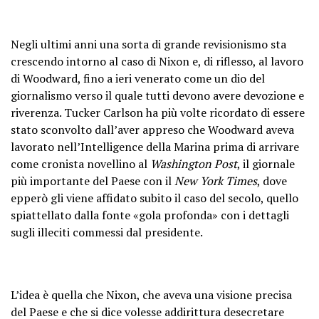
Negli ultimi anni una sorta di grande revisionismo sta
crescendo intorno al caso di Nixon e, di riflesso, al lavoro
di Woodward, fino a ieri venerato come un dio del
giornalismo verso il quale tutti devono avere devozione e
riverenza. Tucker Carlson ha più volte ricordato di essere
stato sconvolto dall’aver appreso che Woodward aveva
lavorato nell’Intelligence della Marina prima di arrivare
come cronista novellino al
Washington Post
, il giornale
più importante del Paese con il
New York Times
, dove
epperò gli viene affidato subito il caso del secolo, quello
spiattellato dalla fonte «gola profonda» con i dettagli
sugli illeciti commessi dal presidente.
L’idea è quella che Nixon, che aveva una visione precisa
del Paese e che si dice volesse addirittura desecretare