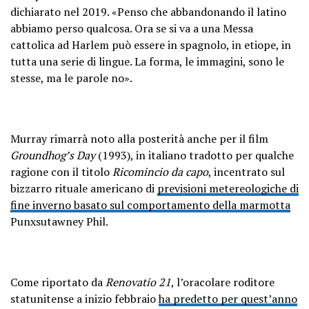
dichiarato nel 2019. «Penso che abbandonando il latino
abbiamo perso qualcosa. Ora se si va a una Messa
cattolica ad Harlem può essere in spagnolo, in etiope, in
tutta una serie di lingue. La forma, le immagini, sono le
stesse, ma le parole no».
Murray rimarrà noto alla posterità anche per il film
Groundhog’s Day
(1993), in italiano tradotto per qualche
ragione con il titolo
Ricomincio da capo
, incentrato sul
bizzarro rituale americano di
previsioni metereologiche di
fine inverno basato sul comportamento della marmotta
Punxsutawney Phil.
Come riportato da
Renovatio 21
, l’oracolare roditore
statunitense a inizio febbraio
ha predetto per quest’anno