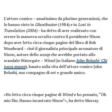
L’attore comico – amatissimo da plurime generazioni, che
lo hanno visto in
Ghostbuster
(1984) e in
Lost in
Translation (2004)
– ha detto di aver realizzato con
orrore la manovra occulta contro il presidente Nixon
dopo aver letto circa cinque pagine del libro di Bob
Woodward – cioè il giornalista principale accusatore di
Nixon, autore dello
scoop
che avrebbe portato allo
scandalo Watergate –
Wired
(in italiano
John Belushi: Chi
tocca muore
), basato sulla vita dell’attore comico John
Belushi, suo compagno di set e grande amico.
«Ho letto circa cinque pagine di
Wired
e ho pensato, “Oh
mio Dio. Hanno incastrato Nixon”», ha detto Murray.