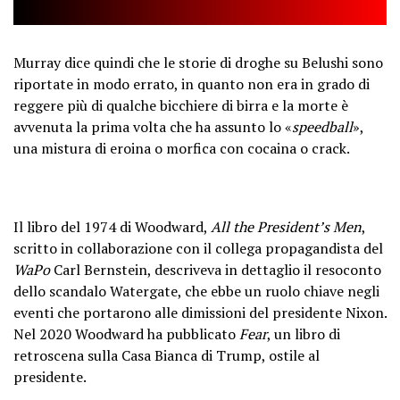
Murray dice quindi che le storie di droghe su Belushi sono
riportate in modo errato, in quanto non era in grado di
reggere più di qualche bicchiere di birra e la morte è
avvenuta la prima volta che ha assunto lo «
speedball
»,
una mistura di eroina o morfica con cocaina o crack.
Il libro del 1974 di Woodward,
All the President’s Men
,
scritto in collaborazione con il collega propagandista del
WaPo
Carl Bernstein, descriveva in dettaglio il resoconto
dello scandalo Watergate, che ebbe un ruolo chiave negli
eventi che portarono alle dimissioni del presidente Nixon.
Nel 2020 Woodward ha pubblicato
Fear
, un libro di
retroscena sulla Casa Bianca di Trump, ostile al
presidente.