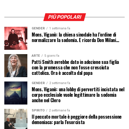
PIÙ POPOLARI
GENDER
1 settimana fa
Mons. Viganò: la chiesa sinodale ha l’ordine di
normalizzare la sodomia. E ricorda Don Milani…
ARTE
5 giorni fa
Patti Smith avrebbe dato in adozione sua figlia
con la promessa che non fosse cresciuta
cattolica. Ora è accolta dal papa
GENDER
2 settimane fa
Mons. Viganò: una lobby di pervertiti incistata nel
corpo ecclesiale vuole legittimare la sodomia
anche nel Clero
SPIRITO
2 settimane fa
Il peccato mortale è peggiore della possessione
demoniaca: parla l’esorcista