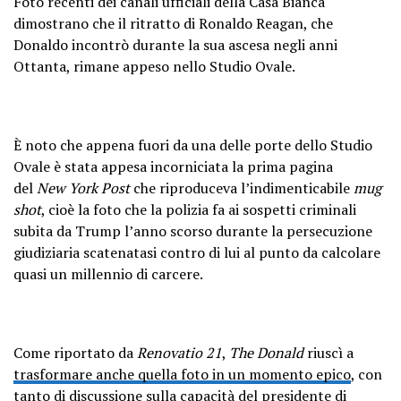
Foto recenti dei canali ufficiali della Casa Bianca
dimostrano che il ritratto di Ronaldo Reagan, che
Donaldo incontrò durante la sua ascesa negli anni
Ottanta, rimane appeso nello Studio Ovale.
È noto che appena fuori da una delle porte dello Studio
Ovale è stata appesa incorniciata la prima pagina
del
New York Post
che riproduceva l’indimenticabile
mug
shot
, cioè la foto che la polizia fa ai sospetti criminali
subita da Trump l’anno scorso durante la persecuzione
giudiziaria scatenatasi contro di lui al punto da calcolare
quasi un millennio di carcere.
Come riportato da
Renovatio 21
,
The Donald
riuscì a
trasformare anche quella foto in un momento epico
, con
tanto di discussione sulla capacità del presidente di