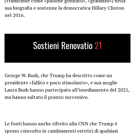
(traducibile come «pallone gonfiato», «gradasso») nella
sua biografia e sostenne la democratica Hillary Clinton
nel 2016.
Sostieni Renovatio
21
George W. Bush, che Trump ha descritto come un
presidente «fallito e poco stimolante», e sua moglie
Laura Bush hanno partecipato all’insediamento del 2025,
ma hanno saltato il pranzo successivo.
Le fonti hanno anche riferito alla CNN che Trump è
spesso coinvolto in cambiamenti estetici di qualsiasi