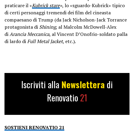
praticare il «
Kubrick stare
»
, lo «sguardo-Kubrick» tipico
di certi personaggi tremendi dei film del cineasta
compaesano di Trump (da Jack Nicholson-Jack Torrance
protagonista di
Shining
, al Malcolm McDowell-Alex
di
Arancia Meccanica
, al Vincent D’Onofrio-soldato palla
di lardo di
Full Metal Jacket
, etc.).
Iscriviti alla
Newslettera
di
Renovatio
21
SOSTIENI RENOVATIO 21