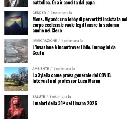
cattolica. Ora è accolta dal papa
GENDER
2 settimane fa
Mons. Viganò: una lobby di pervertiti incistata nel
corpo ecclesiale vuole legittimare la sodomia
anche nel Clero
IMMIGRAZIONE
1 settimana fa
L’invasione è incontrovertibile. Immagini da
Ceuta
AMBIENTE
1 settimana fa
La Xylella come prova generale del COVID.
Intervista al professor Luca Marini
SALUTE
1 settimana fa
I malori della 31ª settimana 2026