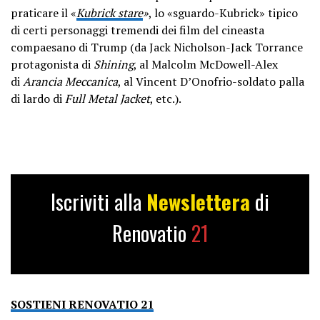
praticare il «
Kubrick stare
»
, lo «sguardo-Kubrick» tipico
di certi personaggi tremendi dei film del cineasta
compaesano di Trump (da Jack Nicholson-Jack Torrance
protagonista di
Shining
, al Malcolm McDowell-Alex
di
Arancia Meccanica
, al Vincent D’Onofrio-soldato palla
di lardo di
Full Metal Jacket
, etc.).
Iscriviti alla
Newslettera
di
Renovatio
21
SOSTIENI RENOVATIO 21