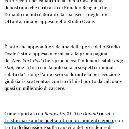
Foto recenti dei canali ufficiali della Casa Bianca
dimostrano che il ritratto di Ronaldo Reagan, che
Donaldo incontrò durante la sua ascesa negli anni
Ottanta, rimane appeso nello Studio Ovale.
È noto che appena fuori da una delle porte dello Studio
Ovale è stata appesa incorniciata la prima pagina
del
New York Post
che riproduceva l’indimenticabile
mug
shot
, cioè la foto che la polizia fa ai sospetti criminali
subita da Trump l’anno scorso durante la persecuzione
giudiziaria scatenatasi contro di lui al punto da calcolare
quasi un millennio di carcere.
Come riportato da
Renovatio 21
,
The Donald
riuscì a
trasformare anche quella foto in un momento epico
, con
tanto di discussione sulla capacità del presidente di