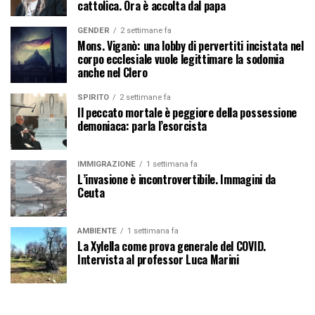
cattolica. Ora è accolta dal papa
GENDER
2 settimane fa
Mons. Viganò: una lobby di pervertiti incistata nel
corpo ecclesiale vuole legittimare la sodomia
anche nel Clero
SPIRITO
2 settimane fa
Il peccato mortale è peggiore della possessione
demoniaca: parla l’esorcista
IMMIGRAZIONE
1 settimana fa
L’invasione è incontrovertibile. Immagini da
Ceuta
AMBIENTE
1 settimana fa
La Xylella come prova generale del COVID.
Intervista al professor Luca Marini