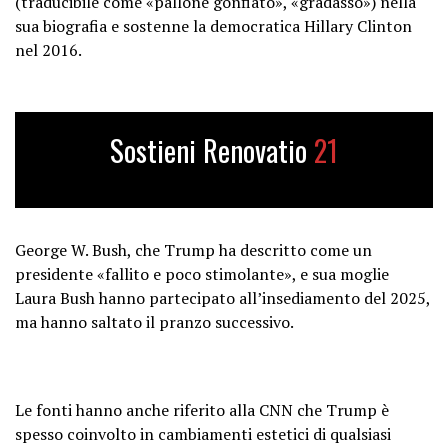
(traducibile come «pallone gonfiato», «gradasso») nella
sua biografia e sostenne la democratica Hillary Clinton
nel 2016.
Sostieni Renovatio
21
George W. Bush, che Trump ha descritto come un
presidente «fallito e poco stimolante», e sua moglie
Laura Bush hanno partecipato all’insediamento del 2025,
ma hanno saltato il pranzo successivo.
Le fonti hanno anche riferito alla CNN che Trump è
spesso coinvolto in cambiamenti estetici di qualsiasi