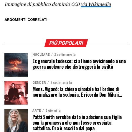
Immagine di pubblico dominio CC0
via Wikimedia
ARGOMENTI CORRELATI:
PIÙ POPOLARI
NUCLEARE
2 settimane fa
Ex generale tedesco: ci stiamo avvicinando a una
guerra nucleare che distruggerà la civiltà
GENDER
1 settimana fa
Mons. Viganò: la chiesa sinodale ha l’ordine di
normalizzare la sodomia. E ricorda Don Milani…
ARTE
5 giorni fa
Patti Smith avrebbe dato in adozione sua figlia
con la promessa che non fosse cresciuta
cattolica. Ora è accolta dal papa