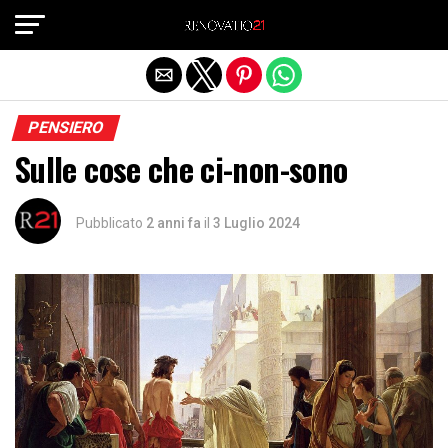
Exit mobile version
PENSIERO
Sulle cose che ci-non-sono
Pubblicato
2 anni fa
il
3 Luglio 2024