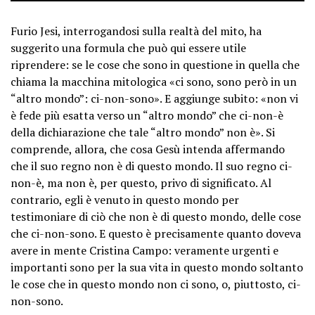
Furio Jesi, interrogandosi sulla realtà del mito, ha
suggerito una formula che può qui essere utile
riprendere: se le cose che sono in questione in quella che
chiama la macchina mitologica «ci sono, sono però in un
“altro mondo”: ci-non-sono». E aggiunge subito: «non vi
è fede più esatta verso un “altro mondo” che ci-non-è
della dichiarazione che tale “altro mondo” non è». Si
comprende, allora, che cosa Gesù intenda affermando
che il suo regno non è di questo mondo. Il suo regno ci-
non-è, ma non è, per questo, privo di significato. Al
contrario, egli è venuto in questo mondo per
testimoniare di ciò che non è di questo mondo, delle cose
che ci-non-sono. E questo è precisamente quanto doveva
avere in mente Cristina Campo: veramente urgenti e
importanti sono per la sua vita in questo mondo soltanto
le cose che in questo mondo non ci sono, o, piuttosto, ci-
non-sono.