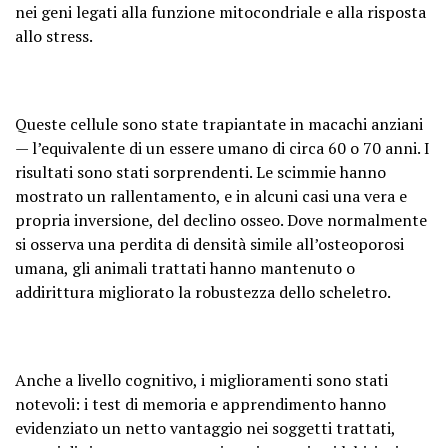
nei geni legati alla funzione mitocondriale e alla risposta
allo stress.
Queste cellule sono state trapiantate in macachi anziani
— l’equivalente di un essere umano di circa 60 o 70 anni. I
risultati sono stati sorprendenti. Le scimmie hanno
mostrato un rallentamento, e in alcuni casi una vera e
propria inversione, del declino osseo. Dove normalmente
si osserva una perdita di densità simile all’osteoporosi
umana, gli animali trattati hanno mantenuto o
addirittura migliorato la robustezza dello scheletro.
Anche a livello cognitivo, i miglioramenti sono stati
notevoli: i test di memoria e apprendimento hanno
evidenziato un netto vantaggio nei soggetti trattati,