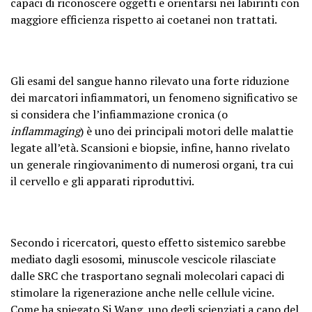
capaci di riconoscere oggetti e orientarsi nei labirinti con
maggiore efficienza rispetto ai coetanei non trattati.
Gli esami del sangue hanno rilevato una forte riduzione
dei marcatori infiammatori, un fenomeno significativo se
si considera che l’infiammazione cronica (o
inflammaging
) è uno dei principali motori delle malattie
legate all’età. Scansioni e biopsie, infine, hanno rivelato
un generale ringiovanimento di numerosi organi, tra cui
il cervello e gli apparati riproduttivi.
Secondo i ricercatori, questo effetto sistemico sarebbe
mediato dagli esosomi, minuscole vescicole rilasciate
dalle SRC che trasportano segnali molecolari capaci di
stimolare la rigenerazione anche nelle cellule vicine.
Come ha spiegato Si Wang, uno degli scienziati a capo del