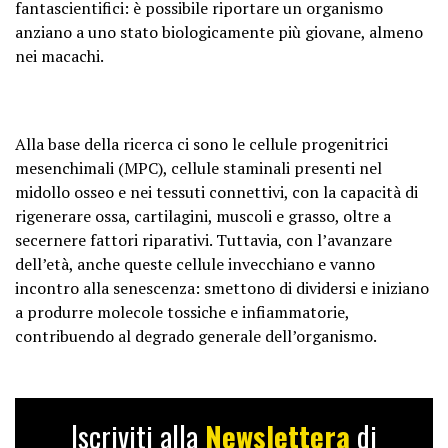
fantascientifici: è possibile riportare un organismo
anziano a uno stato biologicamente più giovane, almeno
nei macachi.
Alla base della ricerca ci sono le cellule progenitrici
mesenchimali (MPC), cellule staminali presenti nel
midollo osseo e nei tessuti connettivi, con la capacità di
rigenerare ossa, cartilagini, muscoli e grasso, oltre a
secernere fattori riparativi. Tuttavia, con l’avanzare
dell’età, anche queste cellule invecchiano e vanno
incontro alla senescenza: smettono di dividersi e iniziano
a produrre molecole tossiche e infiammatorie,
contribuendo al degrado generale dell’organismo.
Iscriviti alla
Newslettera
di