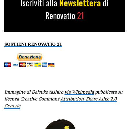
Iscriviti alla
Newslettera
di
Renovatio
21
SOSTIENI RENOVATIO 21
Immagine di Daisuke tashiro
via Wikimedia
pubblicata su
licenza Creative Commons
Attribution-Share Alike 2.0
Generic