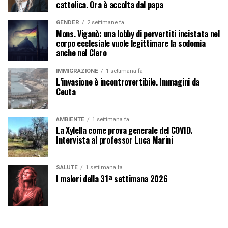
cattolica. Ora è accolta dal papa
GENDER
2 settimane fa
Mons. Viganò: una lobby di pervertiti incistata nel
corpo ecclesiale vuole legittimare la sodomia
anche nel Clero
IMMIGRAZIONE
1 settimana fa
L’invasione è incontrovertibile. Immagini da
Ceuta
AMBIENTE
1 settimana fa
La Xylella come prova generale del COVID.
Intervista al professor Luca Marini
SALUTE
1 settimana fa
I malori della 31ª settimana 2026