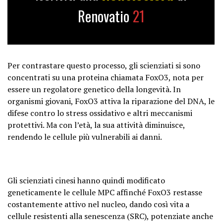
Renovatio
21
Per contrastare questo processo, gli scienziati si sono
concentrati su una proteina chiamata FoxO3, nota per
essere un regolatore genetico della longevità. In
organismi giovani, FoxO3 attiva la riparazione del DNA, le
difese contro lo stress ossidativo e altri meccanismi
protettivi. Ma con l’età, la sua attività diminuisce,
rendendo le cellule più vulnerabili ai danni.
Gli scienziati cinesi hanno quindi modificato
geneticamente le cellule MPC affinché FoxO3 restasse
costantemente attivo nel nucleo, dando così vita a
cellule resistenti alla senescenza (SRC), potenziate anche