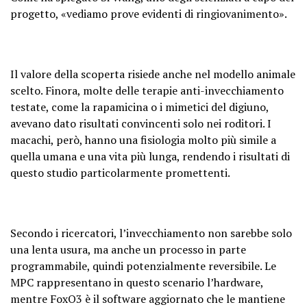
progetto, «vediamo prove evidenti di ringiovanimento».
Il valore della scoperta risiede anche nel modello animale
scelto. Finora, molte delle terapie anti-invecchiamento
testate, come la rapamicina o i mimetici del digiuno,
avevano dato risultati convincenti solo nei roditori. I
macachi, però, hanno una fisiologia molto più simile a
quella umana e una vita più lunga, rendendo i risultati di
questo studio particolarmente promettenti.
Secondo i ricercatori, l’invecchiamento non sarebbe solo
una lenta usura, ma anche un processo in parte
programmabile, quindi potenzialmente reversibile. Le
MPC rappresentano in questo scenario l’hardware,
mentre FoxO3 è il software aggiornato che le mantiene