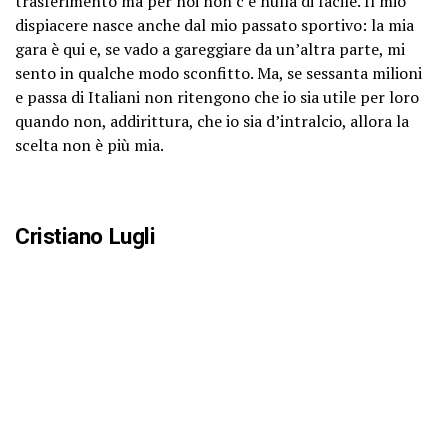
trasferimento ma per noi non c’è nulla di facile. Il mio
dispiacere nasce anche dal mio passato sportivo: la mia
gara è qui e, se vado a gareggiare da un’altra parte, mi
sento in qualche modo sconfitto. Ma, se sessanta milioni
e passa di Italiani non ritengono che io sia utile per loro
quando non, addirittura, che io sia d’intralcio, allora la
scelta non è più mia.
Cristiano Lugli