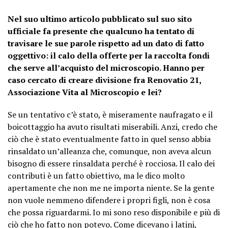
Nel suo ultimo articolo pubblicato sul suo sito
ufficiale fa presente che qualcuno ha tentato di
travisare le sue parole rispetto ad un dato di fatto
oggettivo: il calo della offerte per la raccolta fondi
che serve all’acquisto del microscopio. Hanno per
caso cercato di creare divisione fra Renovatio 21,
Associazione Vita al Microscopio e lei?
Se un tentativo c’è stato, è miseramente naufragato e il
boicottaggio ha avuto risultati miserabili. Anzi, credo che
ciò che è stato eventualmente fatto in quel senso abbia
rinsaldato un’alleanza che, comunque, non aveva alcun
bisogno di essere rinsaldata perché è rocciosa. Il calo dei
contributi è un fatto obiettivo, ma le dico molto
apertamente che non me ne importa niente. Se la gente
non vuole nemmeno difendere i propri figli, non è cosa
che possa riguardarmi. Io mi sono reso disponibile e più di
ciò che ho fatto non potevo. Come dicevano i latini,