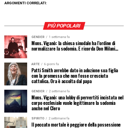
ARGOMENTI CORRELATI:
PIÙ POPOLARI
GENDER
1 settimana fa
Mons. Viganò: la chiesa sinodale ha l’ordine di
normalizzare la sodomia. E ricorda Don Milani…
ARTE
6 giorni fa
Patti Smith avrebbe dato in adozione sua figlia
con la promessa che non fosse cresciuta
cattolica. Ora è accolta dal papa
GENDER
2 settimane fa
Mons. Viganò: una lobby di pervertiti incistata nel
corpo ecclesiale vuole legittimare la sodomia
anche nel Clero
SPIRITO
2 settimane fa
Il peccato mortale è peggiore della possessione