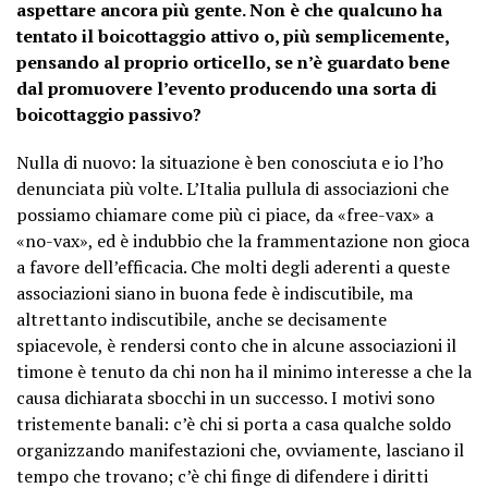
aspettare ancora più gente. Non è che qualcuno ha
tentato il boicottaggio attivo o, più semplicemente,
pensando al proprio orticello, se n’è guardato bene
dal promuovere l’evento producendo una sorta di
boicottaggio passivo?
Nulla di nuovo: la situazione è ben conosciuta e io l’ho
denunciata più volte. L’Italia pullula di associazioni che
possiamo chiamare come più ci piace, da «free-vax» a
«no-vax», ed è indubbio che la frammentazione non gioca
a favore dell’efficacia. Che molti degli aderenti a queste
associazioni siano in buona fede è indiscutibile, ma
altrettanto indiscutibile, anche se decisamente
spiacevole, è rendersi conto che in alcune associazioni il
timone è tenuto da chi non ha il minimo interesse a che la
causa dichiarata sbocchi in un successo. I motivi sono
tristemente banali: c’è chi si porta a casa qualche soldo
organizzando manifestazioni che, ovviamente, lasciano il
tempo che trovano; c’è chi finge di difendere i diritti