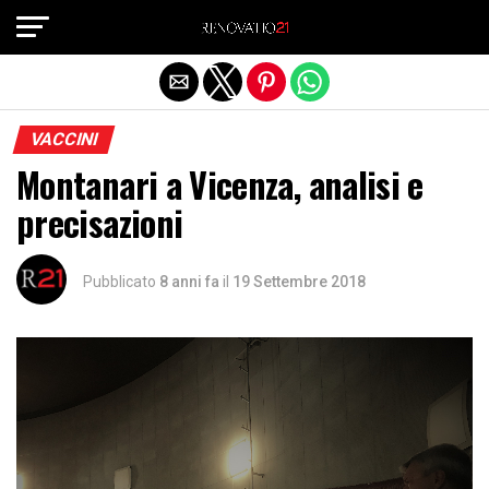
Exit mobile version
VACCINI
Montanari a Vicenza, analisi e
precisazioni
Pubblicato
8 anni fa
il
19 Settembre 2018